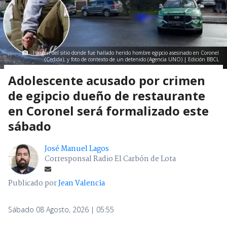
Imagen del sitio donde fue hallado herido hombre egipcio asesinado en Coronel
(Cedida); y foto de contexto de un detenido (Agencia UNO) | Edición BBCL
Adolescente acusado por crimen
de egipcio dueño de restaurante
en Coronel será formalizado este
sábado
José Manuel Lagos
Corresponsal Radio El Carbón de Lota
Publicado por
Jean Valencia
Sábado 08 Agosto, 2026 | 05:55