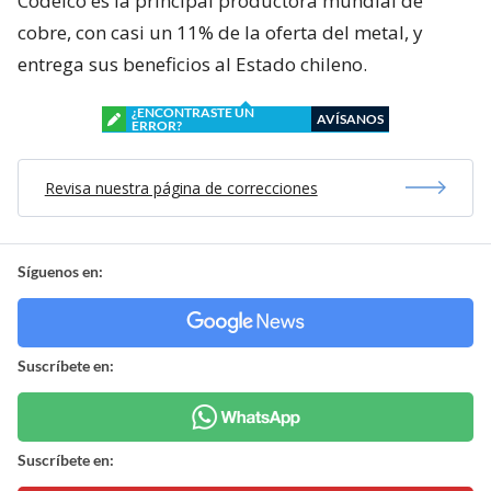
Codelco es la principal productora mundial de
cobre, con casi un 11% de la oferta del metal, y
entrega sus beneficios al Estado chileno.
¿ENCONTRASTE UN
AVÍSANOS
ERROR?
Revisa nuestra página de correcciones
Síguenos en:
Suscríbete en:
Suscríbete en: