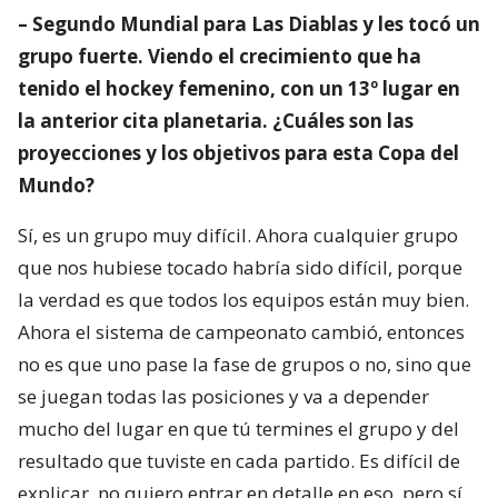
– Segundo Mundial para Las Diablas y les tocó un
grupo fuerte. Viendo el crecimiento que ha
tenido el hockey femenino, con un 13º lugar en
la anterior cita planetaria. ¿Cuáles son las
proyecciones y los objetivos para esta Copa del
Mundo?
Sí, es un grupo muy difícil. Ahora cualquier grupo
que nos hubiese tocado habría sido difícil, porque
la verdad es que todos los equipos están muy bien.
Ahora el sistema de campeonato cambió, entonces
no es que uno pase la fase de grupos o no, sino que
se juegan todas las posiciones y va a depender
mucho del lugar en que tú termines el grupo y del
resultado que tuviste en cada partido. Es difícil de
explicar, no quiero entrar en detalle en eso, pero sí