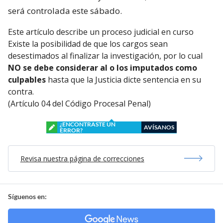
será controlada este sábado.
Este artículo describe un proceso judicial en curso
Existe la posibilidad de que los cargos sean
desestimados al finalizar la investigación, por lo cual
NO se debe considerar al o los imputados como
culpables
hasta que la Justicia dicte sentencia en su
contra.
(Artículo 04 del Código Procesal Penal)
¿ENCONTRASTE UN
AVÍSANOS
ERROR?
Revisa nuestra página de correcciones
Síguenos en: