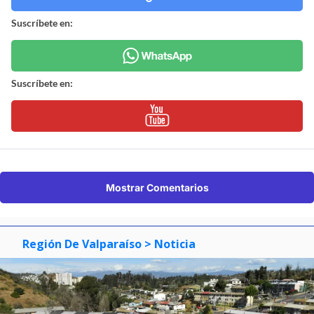
Suscríbete en:
Suscríbete en:
Mostrar Comentarios
Región De Valparaíso
> Noticia