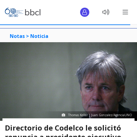
Notas >
Noticia
Thomas Keller | Juan Gonzalez/AgenciaUNO
Directorio de Codelco le solicitó
renuncia a presidente ejecutivo