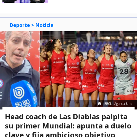
Deporte
> Noticia
BBCL I Agencia Uno
Head coach de Las Diablas palpita
su primer Mundial: apunta a duelo
clave y fija ambicioso objetivo