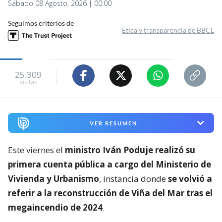
Sábado 08 Agosto, 2026 | 00:00
Seguimos criterios de
Ética y transparencia de BBCL
25.309
visitas
VER RESUMEN
Este viernes el
ministro Iván Poduje realizó su
primera cuenta pública a cargo del Ministerio de
Vivienda y Urbanismo
, instancia donde
se volvió a
referir a la reconstrucción de Viña del Mar tras el
megaincendio de 2024
.