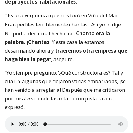
de proyectos habitacionales
.
“
Es una vergüenza que nos tocó en Viña del Mar.
Eran perfiles terriblemente chantas
. Así yo lo dije.
No podía decir mal hecho, no.
Chanta era la
palabra. ¡Chantas!
Y esta casa la estamos
desarmando ahora y
traeremos otra empresa que
haga bien la pega
“, aseguró.
“Yo siempre pregunto: ‘¿Qué constructora es? Tal y
cual’. Y algunas que dejaron varias embarradas, ¡se
han venido a arreglarla! Después que me criticaron
por mis
lives
donde las retaba con justa razón”,
expresó.