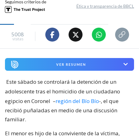
Seguimos criterios de
Ética y transparencia de BBCL
5008
visitas
VER RESUMEN
Este sábado se controlará la detención de un
adolescente tras el homicidio de un ciudadano
egipcio en Coronel
–
región del Bío Bío
-, el que
recibió puñaladas en medio de una discusión
familiar.
El menor es hijo de la conviviente de la víctima,