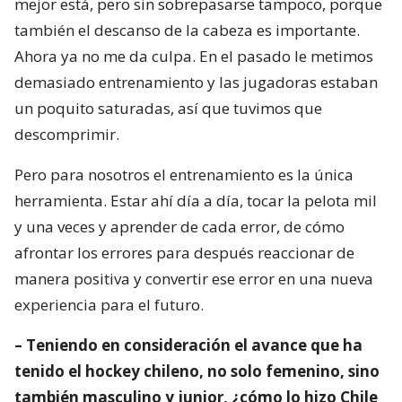
mejor está, pero sin sobrepasarse tampoco, porque
también el descanso de la cabeza es importante.
Ahora ya no me da culpa. En el pasado le metimos
demasiado entrenamiento y las jugadoras estaban
un poquito saturadas, así que tuvimos que
descomprimir.
Pero para nosotros el entrenamiento es la única
herramienta. Estar ahí día a día, tocar la pelota mil
y una veces y aprender de cada error, de cómo
afrontar los errores para después reaccionar de
manera positiva y convertir ese error en una nueva
experiencia para el futuro.
– Teniendo en consideración el avance que ha
tenido el hockey chileno, no solo femenino, sino
también masculino y junior, ¿cómo lo hizo Chile