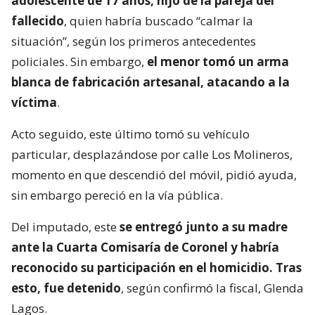
adolescente de 17 años, hijo de la pareja del
fallecido
, quien habría buscado “calmar la
situación”, según los primeros antecedentes
policiales. Sin embargo,
el menor tomó un arma
blanca de fabricación artesanal, atacando a la
víctima
.
Acto seguido, este último tomó su vehículo
particular, desplazándose por calle Los Molineros,
momento en que descendió del móvil, pidió ayuda,
sin embargo pereció en la vía pública.
Del imputado, este
se entregó junto a su madre
ante la Cuarta Comisaría de Coronel y habría
reconocido su participación en el homicidio. Tras
esto, fue detenido
, según confirmó la fiscal, Glenda
Lagos.