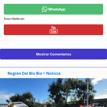
Suscríbete en:
Mostrar Comentarios
Región Del Bío Bío
> Noticia