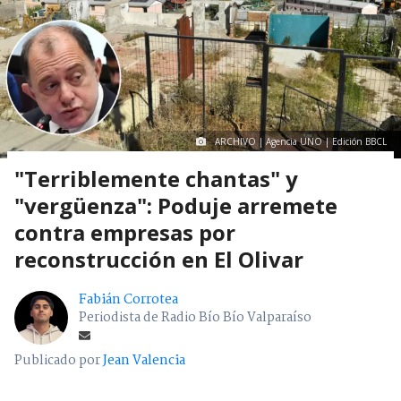
ARCHIVO | Agencia UNO | Edición BBCL
"Terriblemente chantas" y
"vergüenza": Poduje arremete
contra empresas por
reconstrucción en El Olivar
Fabián Corrotea
Periodista de Radio Bío Bío Valparaíso
Publicado por
Jean Valencia