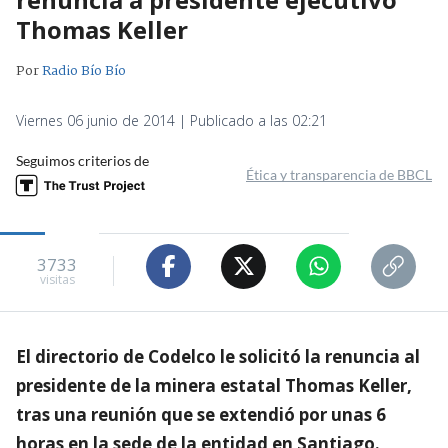
Thomas Keller
Por
Radio Bío Bío
Viernes 06 junio de 2014 | Publicado a las 02:21
Seguimos criterios de
Ética y transparencia de BBCL
3733
visitas
El directorio de Codelco le solicitó la renuncia al
presidente de la minera estatal Thomas Keller,
tras una reunión que se extendió por unas 6
horas en la sede de la entidad en Santiago.