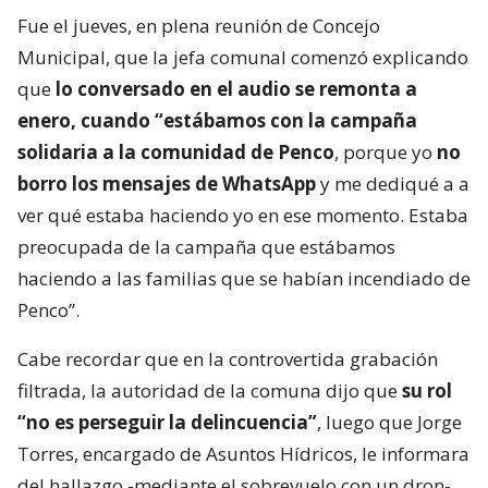
Fue el jueves, en plena reunión de Concejo
Municipal, que la jefa comunal comenzó explicando
que
lo conversado en el audio se remonta a
enero, cuando “estábamos con la campaña
solidaria a la comunidad de Penco
, porque yo
no
borro los mensajes de WhatsApp
y me dediqué a a
ver qué estaba haciendo yo en ese momento. Estaba
preocupada de la campaña que estábamos
haciendo a las familias que se habían incendiado de
Penco”.
Cabe recordar que en la controvertida grabación
filtrada, la autoridad de la comuna dijo que
su rol
“no es perseguir la delincuencia”
, luego que Jorge
Torres, encargado de Asuntos Hídricos, le informara
del hallazgo -mediante el sobrevuelo con un dron-