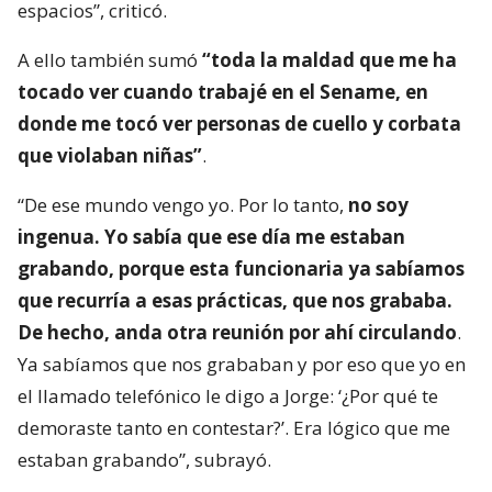
espacios”, criticó.
A ello también sumó
“toda la maldad que me ha
tocado ver cuando trabajé en el Sename, en
donde me tocó ver personas de cuello y corbata
que violaban niñas”
.
“De ese mundo vengo yo. Por lo tanto,
no soy
ingenua. Yo sabía que ese día me estaban
grabando, porque esta funcionaria ya sabíamos
que recurría a esas prácticas, que nos grababa.
De hecho, anda otra reunión por ahí circulando
.
Ya sabíamos que nos grababan y por eso que yo en
el llamado telefónico le digo a Jorge: ‘¿Por qué te
demoraste tanto en contestar?’. Era lógico que me
estaban grabando”, subrayó.