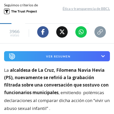
Seguimos criterios de
Ética y transparencia de BBCL
3966
visitas
VER RESUMEN
La
alcaldesa de La Cruz, Filomena Navia Hevia
(PS), nuevamente se refirió a la grabación
filtrada sobre una conversación que sostuvo con
funcionarios municipales
, emitiendo
polémicas
declaraciones al comparar dicha acción con “vivir un
abuso sexual infantil”
.