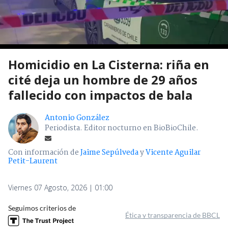
Homicidio en La Cisterna: riña en
cité deja un hombre de 29 años
fallecido con impactos de bala
Antonio González
Periodista. Editor nocturno en BioBioChile.
Con información de
Jaime Sepúlveda
y
Vicente Aguilar
Petit-Laurent
Viernes 07 Agosto, 2026 | 01:00
Seguimos criterios de
Ética y transparencia de BBCL