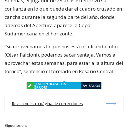
Además, el jugador de 29 años exteriorizó su
confianza en lo que puede dar el cuadro cruzado en
cancha durante la segunda parte del año, donde
además del Apertura aparece la Copa
Sudamericana en el horizonte.
“Si aprovechamos lo que nos está inculcando Julio
(César Falcioni), podemos sacar ventaja. Vamos a
aprovechar estas semanas, para estar a la altura del
torneo”, sentenció el formado en Rosario Central.
¿ENCONTRASTE UN
AVÍSANOS
ERROR?
Revisa nuestra página de correcciones
Síguenos en: