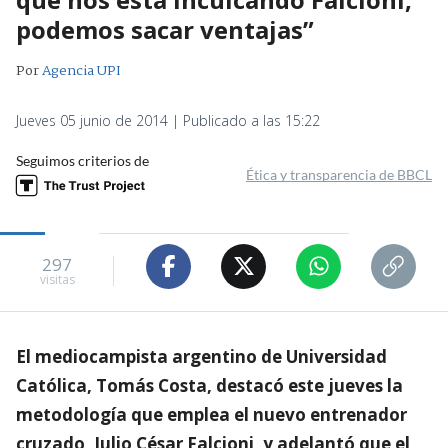
podemos sacar ventajas”
Por
Agencia UPI
Jueves 05 junio de 2014 | Publicado a las 15:22
Seguimos criterios de
Ética y transparencia de BBCL
297
visitas
El mediocampista argentino de Universidad
Católica, Tomás Costa, destacó este jueves la
metodología que emplea el nuevo entrenador
cruzado, Julio César Falcioni, y adelantó que el