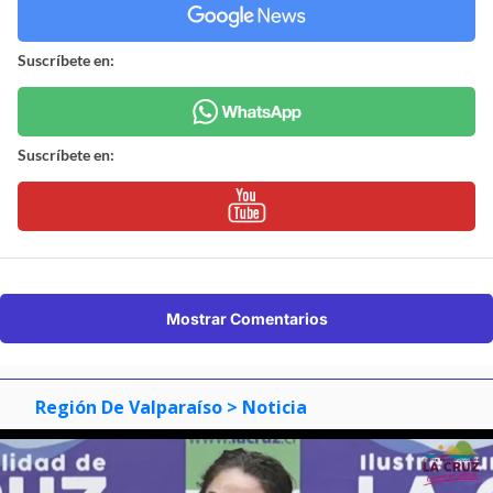
Suscríbete en:
Suscríbete en:
Mostrar Comentarios
Región De Valparaíso
> Noticia