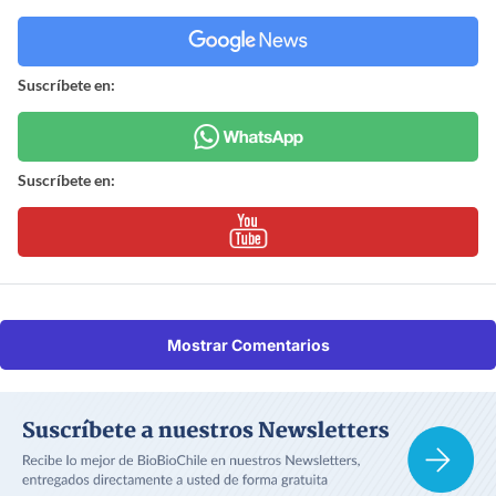
Suscríbete en:
Suscríbete en:
Mostrar Comentarios