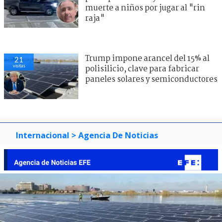
muerte a niños por jugar al "rin
raja"
Trump impone arancel del 15% al
21
visitas
polisilicio, clave para fabricar
paneles solares y semiconductores
Internacional
> Agencia De Noticias