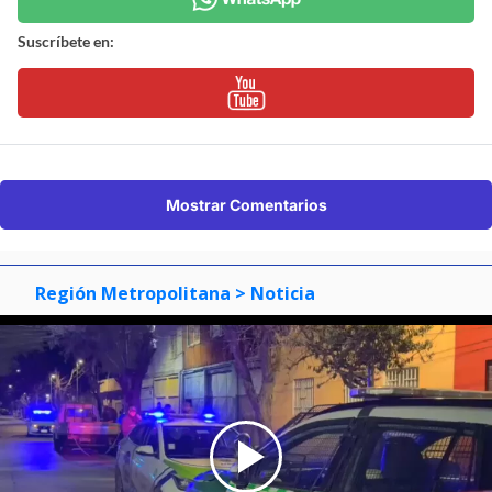
Suscríbete en:
Mostrar Comentarios
Región Metropolitana
> Noticia