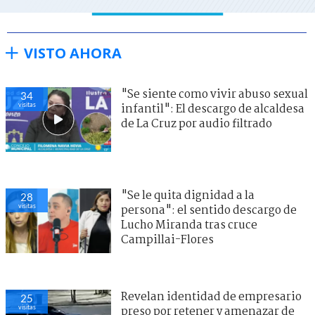
VISTO AHORA
"Se siente como vivir abuso sexual
34
visitas
infantil": El descargo de alcaldesa
de La Cruz por audio filtrado
"Se le quita dignidad a la
28
visitas
persona": el sentido descargo de
Lucho Miranda tras cruce
Campillai-Flores
Revelan identidad de empresario
25
visitas
preso por retener y amenazar de