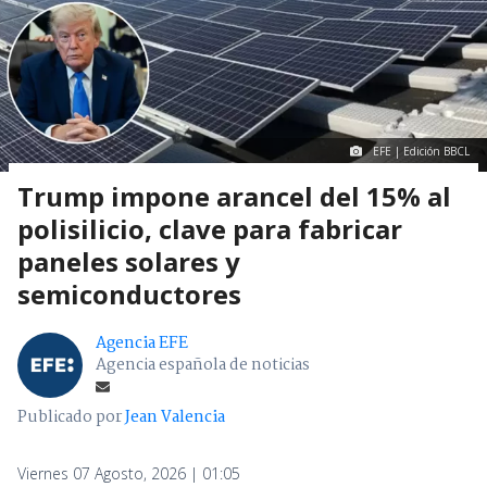
EFE | Edición BBCL
Trump impone arancel del 15% al
polisilicio, clave para fabricar
paneles solares y
semiconductores
Agencia EFE
Agencia española de noticias
Publicado por
Jean Valencia
Viernes 07 Agosto, 2026 | 01:05