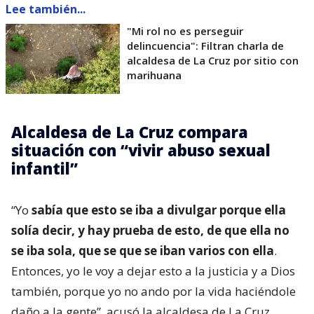
Lee también...
"Mi rol no es perseguir
delincuencia": Filtran charla de
alcaldesa de La Cruz por sitio con
marihuana
Alcaldesa de La Cruz compara
situación con “vivir abuso sexual
infantil”
“Yo
sabía que esto se iba a divulgar porque ella
solía decir, y hay prueba de esto, de que ella no
se iba sola, que se que se iban varios con ella
.
Entonces, yo le voy a dejar esto a la justicia y a Dios
también, porque yo no ando por la vida haciéndole
daño a la gente”, acusó la alcaldesa de La Cruz.