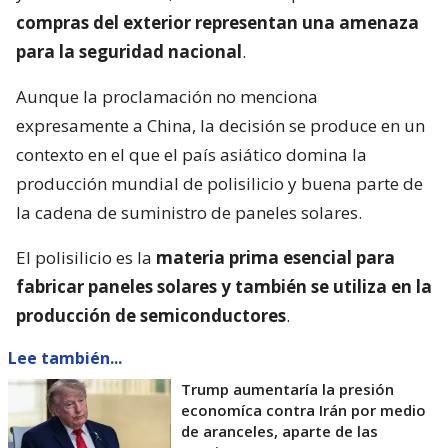
compras del exterior representan una amenaza
para la seguridad nacional
.
Aunque la proclamación no menciona
expresamente a China, la decisión se produce en un
contexto en el que el país asiático domina la
producción mundial de polisilicio y buena parte de
la cadena de suministro de paneles solares.
El polisilicio es la
materia prima esencial para
fabricar paneles solares y también se utiliza en la
producción de semiconductores
.
Lee también...
Trump aumentaría la presión
economíca contra Irán por medio
de aranceles, aparte de las