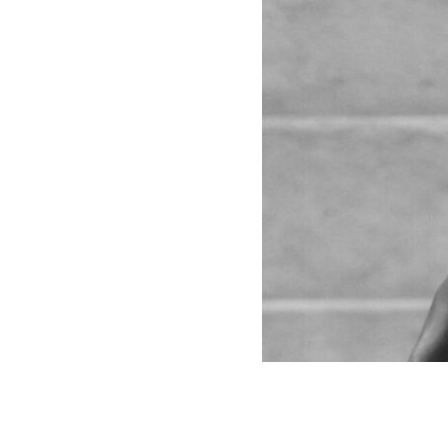
Captura | L’Equipe