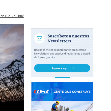
a de BioBioChile