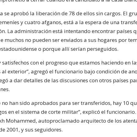
a se aprobó la liberación de 78 de ellos sin cargos. El gr
yemeníes y cuatro afganos, está a la espera de una transf
ión. La administración está intentando encontrar países q
ue muchos no pueden ser enviados a sus hogares por te
estadounidense o porque allí serían perseguidos.
satisfechos con el progreso que estamos haciendo en la
 al exterior”, agregó el funcionario bajo condición de a
egó a dar detalles de las discusiones con otros países pa
ones.
e no han sido aprobados para ser transferidos, hay 10 q
os en el sistema de corte militar”, explicó el funcionario.
ikh Mohammed, autoproclamado arquitecto de los atent
de 2001, y sus seguidores.