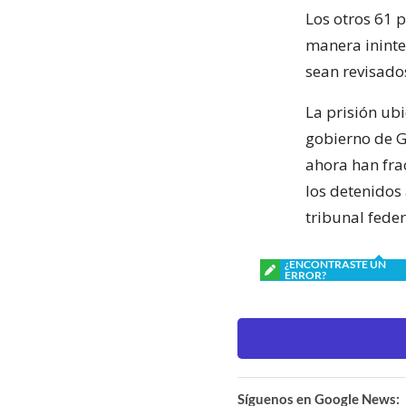
Los otros 61 
manera ininte
sean revisados
La prisión ub
gobierno de G
ahora han fra
los detenidos
tribunal feder
¿ENCONTRASTE UN
ERROR?
Síguenos en Google News: