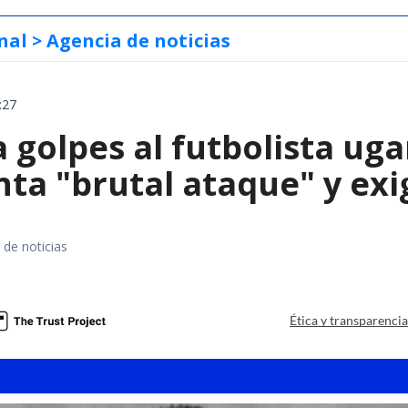
nal
> Agencia de noticias
:27
 golpes al futbolista ug
ta "brutal ataque" y exig
 de noticias
Ética y transparenci