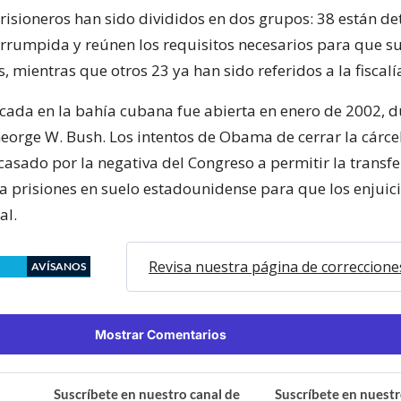
prisioneros han sido divididos en dos grupos: 38 están d
rrumpida y reúnen los requisitos necesarios para que s
, mientras que otros 23 ya han sido referidos a la fiscalí
icada en la bahía cubana fue abierta en enero de 2002, d
eorge W. Bush. Los intentos de Obama de cerrar la cárce
casado por la negativa del Congreso a permitir la transf
 a prisiones en suelo estadounidense para que los enjuic
al.
Revisa nuestra página de correccione
AVÍSANOS
Mostrar Comentarios
Suscríbete en nuestro canal de
Suscríbete en nuestr