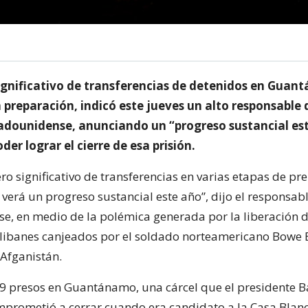
gnificativo de transferencias de detenidos en Guan
preparación, indicó este jueves un alto responsable 
adounidense, anunciando un “progreso sustancial es
er lograr el cierre de esa prisión.
o significativo de transferencias en varias etapas de pr
verá un progreso sustancial este año”, dijo el responsab
e, en medio de la polémica generada por la liberación d
alibanes canjeados por el soldado norteamericano Bowe 
Afganistán.
9 presos en Guantánamo, una cárcel que el presidente B
rometió a cerrar cuando era candidato a la Casa Blanc