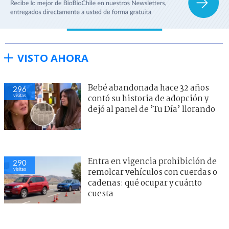
VISTO AHORA
Bebé abandonada hace 32 años
296
visitas
contó su historia de adopción y
dejó al panel de ’Tu Día’ llorando
Entra en vigencia prohibición de
290
visitas
remolcar vehículos con cuerdas o
cadenas: qué ocupar y cuánto
cuesta