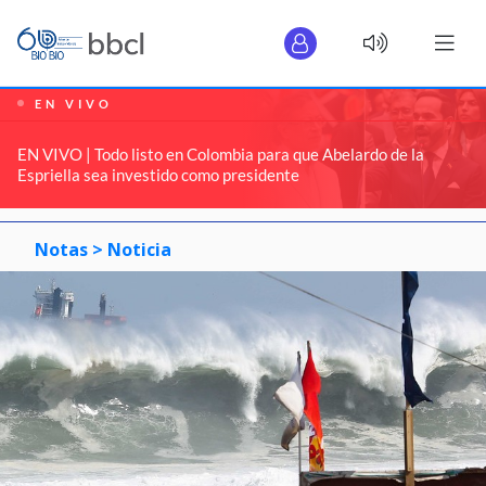
EN VIVO
EN VIVO | Todo listo en Colombia para que Abelardo de la
Espriella sea investido como presidente
Notas >
Noticia