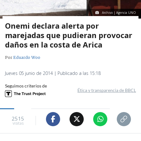
Archivo | Agencia UNO
Onemi declara alerta por
marejadas que pudieran provocar
daños en la costa de Arica
Por
Eduardo Woo
Jueves 05 junio de 2014 | Publicado a las 15:18
Seguimos criterios de
Ética y transparencia de BBCL
2515
visitas