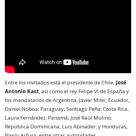
Entre los invitados está el presidente de Chile,
José
Antonio Kast
, así como el rey Felipe VI de España y
los mandatarios de Argentina, Javier Milei; Ecuador,
Daniel Noboa; Paraguay, Santiago Peña; Costa Rica,
Laura Fernández; Panamá, José Raúl Mulino;
República Dominicana, Luis Abinader; y Honduras,
Nasry Asfura, entre otras autoridades.