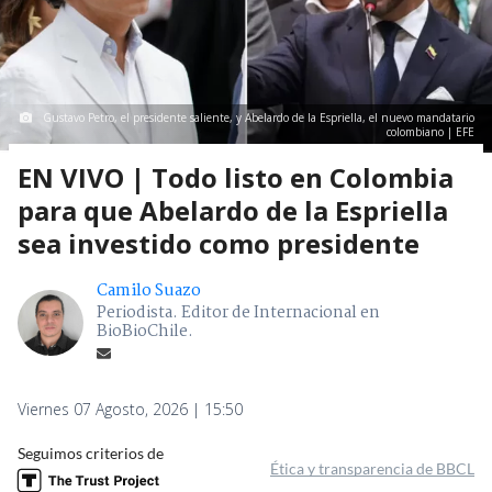
Gustavo Petro, el presidente saliente, y Abelardo de la Espriella, el nuevo mandatario
colombiano | EFE
EN VIVO | Todo listo en Colombia
para que Abelardo de la Espriella
sea investido como presidente
Camilo Suazo
Periodista. Editor de Internacional en
BioBioChile.
Viernes 07 Agosto, 2026 | 15:50
Seguimos criterios de
Ética y transparencia de BBCL