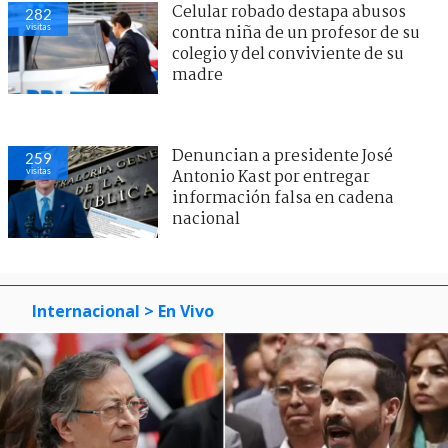
Celular robado destapa abusos
282
visitas
contra niña de un profesor de su
colegio y del conviviente de su
madre
Denuncian a presidente José
259
visitas
Antonio Kast por entregar
información falsa en cadena
nacional
Internacional
> En Vivo