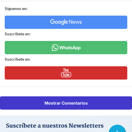
Síguenos en:
Suscríbete en:
Suscríbete en:
Mostrar Comentarios