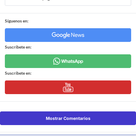
Síguenos en:
Suscríbete en:
Suscríbete en:
Mostrar Comentarios