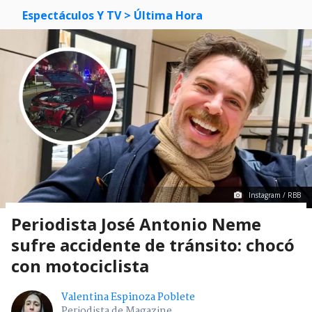
Espectáculos Y TV
> Última Hora
Instagram / RBB
Periodista José Antonio Neme
sufre accidente de tránsito: chocó
con motociclista
Valentina Espinoza Poblete
Periodista de Magazine