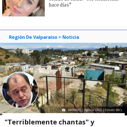
hace días"
Región De Valparaíso
> Noticia
ARCHIVO | Agencia UNO | Edición BBCL
"Terriblemente chantas" y