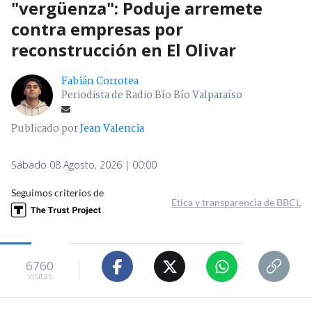
"vergüenza": Poduje arremete
contra empresas por
reconstrucción en El Olivar
Fabián Corrotea
Periodista de Radio Bío Bío Valparaíso
Publicado por
Jean Valencia
Sábado 08 Agosto, 2026 | 00:00
Seguimos criterios de
Ética y transparencia de BBCL
6760
visitas