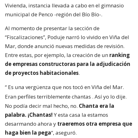
Vivienda, instancia llevada a cabo en el gimnasio
municipal de Penco -región del Bío Bío-.
Al momento de presentar la sección de
“Fiscalizaciones”, Poduje narró lo vivido en Viña del
Mar, donde anunció nuevas medidas de revisión.
Entre estas, por ejemplo, la creación de un
ranking
de empresas constructoras para la adjudicación
de proyectos habitacionales
.
“
Es una vergüenza que nos tocó en Viña del Mar.
Eran perfiles terriblemente chantas
. Así yo lo dije.
No podía decir mal hecho, no.
Chanta era la
palabra. ¡Chantas!
Y esta casa la estamos
desarmando ahora y
traeremos otra empresa que
haga bien la pega
“, aseguró.