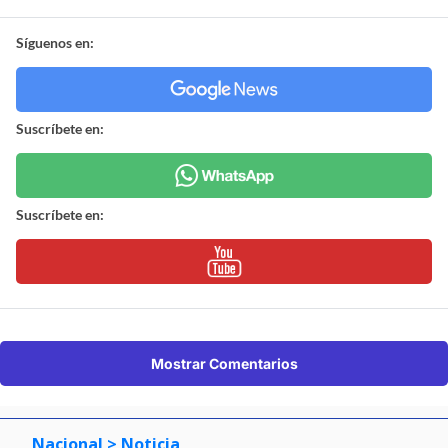
Síguenos en:
Suscríbete en:
Suscríbete en:
Mostrar Comentarios
Nacional
> Noticia