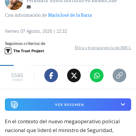
Periodista. Editor nocturno en BioBioChile
Con información de
María José de la Barra
Viernes 07 Agosto, 2026 | 22:32
Seguimos criterios de
Ética y transparencia de BBCL
5565
visitas
VER RESUMEN
En el contexto del nuevo megaoperativo policial
nacional que lideró el ministro de Seguridad,