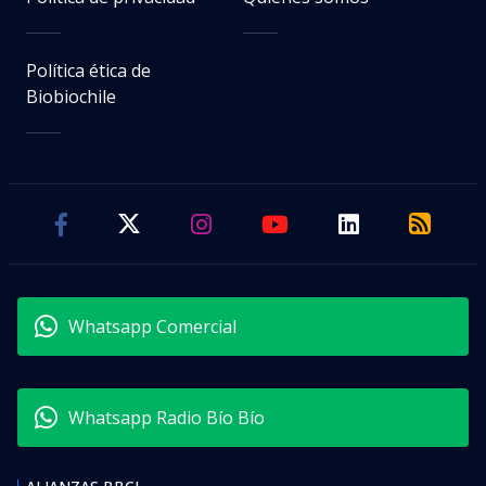
Política ética de
Biobiochile
Whatsapp Comercial
Whatsapp Radio Bío Bío