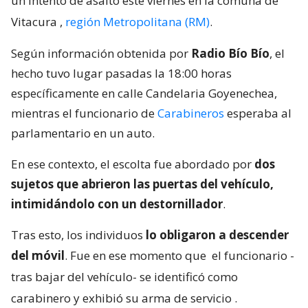
un intento de asalto este viernes en la comuna de
Vitacura
,
región Metropolitana (RM)
.
Según información obtenida por
Radio Bío Bío
, el
hecho tuvo lugar pasadas la 18:00 horas
específicamente en calle Candelaria Goyenechea,
mientras el funcionario de
Carabineros
esperaba al
parlamentario en un auto.
En ese contexto, el escolta fue abordado por
dos
sujetos que abrieron las puertas del vehículo,
intimidándolo con un destornillador
.
Tras esto, los individuos
lo obligaron a descender
del móvil
. Fue en ese momento que
el funcionario -
tras bajar del vehículo- se identificó como
carabinero y exhibió su arma de servicio
.