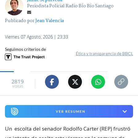
Jaime Sepúlveda
Periodista Policial Radio Bío Bío Santiago
Publicado por
Jean Valencia
Viernes 07 Agosto, 2026 | 23:33
Seguimos criterios de
Ética y transparencia de BBCL
2819
visitas
VER RESUMEN
Un
escolta del senador Rodolfo Carter (REP) frustró