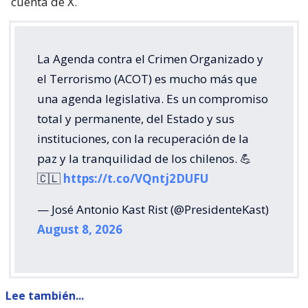
cuenta de X.
La Agenda contra el Crimen Organizado y
el Terrorismo (ACOT) es mucho más que
una agenda legislativa. Es un compromiso
total y permanente, del Estado y sus
instituciones, con la recuperación de la
paz y la tranquilidad de los chilenos. 💪
🇨🇱
https://t.co/VQntj2DUFU
— José Antonio Kast Rist (@PresidenteKast)
August 8, 2026
Lee también...