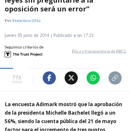
oposición será un error”
Por
Francisco Otto
Jueves 05 junio de 2014 | Publicado a las 17:23
Seguimos criterios de
Ética y transparencia de BBCL
773
visitas
La encuesta Adimark mostró que la aprobación
de la presidenta Michelle Bachelet llegó a un
56%, siendo la cuenta pública del 21 de mayo
factor para el incremento de tres puntos