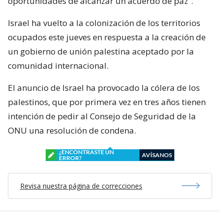
oportunidades de alcanzar un acuerdo de paz”.
Israel ha vuelto a la colonización de los territorios
ocupados este jueves en respuesta a la creación de
un gobierno de unión palestina aceptado por la
comunidad internacional.
El anuncio de Israel ha provocado la cólera de los
palestinos, que por primera vez en tres años tienen
intención de pedir al Consejo de Seguridad de la
ONU una resolución de condena.
¿ENCONTRASTE UN
AVÍSANOS
ERROR?
Revisa nuestra página de correcciones