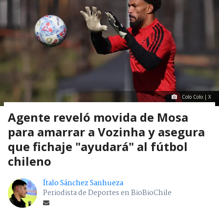
Colo Colo | X
Agente reveló movida de Mosa
para amarrar a Vozinha y asegura
que fichaje "ayudará" al fútbol
chileno
Ítalo Sánchez Sanhueza
Periodista de Deportes en BioBioChile