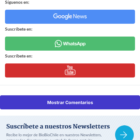
Síguenos en:
Suscríbete en:
Suscríbete en:
Mostrar Comentarios