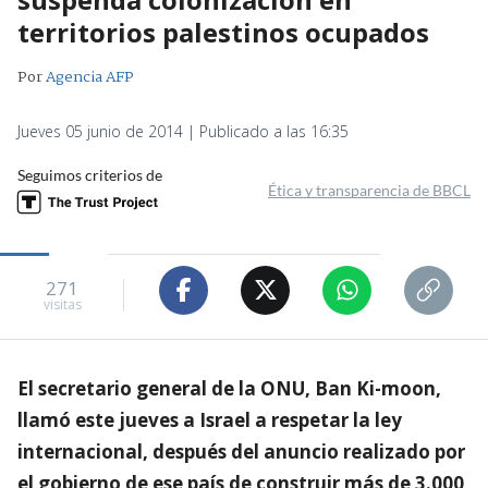
territorios palestinos ocupados
Por
Agencia AFP
Jueves 05 junio de 2014 | Publicado a las 16:35
Seguimos criterios de
Ética y transparencia de BBCL
271
visitas
El secretario general de la ONU, Ban Ki-moon,
llamó este jueves a Israel a respetar la ley
internacional, después del anuncio realizado por
el gobierno de ese país de construir más de 3.000