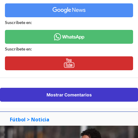
Suscríbete en:
Suscríbete en:
Mostrar Comentarios
Fútbol
> Noticia