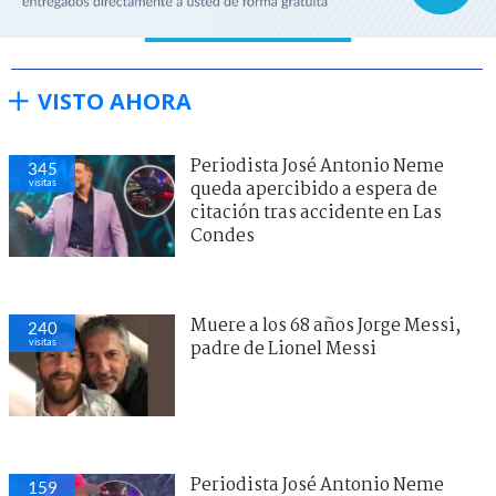
VISTO AHORA
Periodista José Antonio Neme
345
visitas
queda apercibido a espera de
citación tras accidente en Las
Condes
Muere a los 68 años Jorge Messi,
240
visitas
padre de Lionel Messi
Periodista José Antonio Neme
159