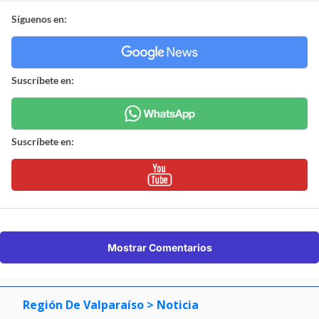
Síguenos en:
Suscríbete en:
Suscríbete en:
Mostrar Comentarios
Región De Valparaíso
> Noticia