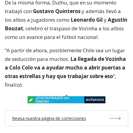
De la misma forma, Duthu, que en su momento
trabajó con
Gustavo Quinteros
y además llevó a
los albos a jugadores como
Leonardo Gil
y
Agustín
Bouzat
, celebró el traspaso de Vozinha a los albos
como un avance para el fútbol nacional.
“A partir de ahora, posiblemente Chile sea un lugar
de seducción para muchos.
La llegada de Vozinha
a Colo Colo va a ayudar mucho a abrir puertas a
otras estrellas y hay que trabajar sobre eso
“,
finalizó.
¿ENCONTRASTE UN
AVÍSANOS
ERROR?
Revisa nuestra página de correcciones