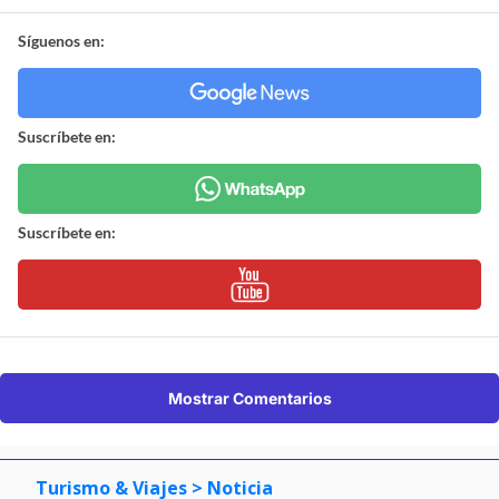
Síguenos en:
Suscríbete en:
Suscríbete en:
Mostrar Comentarios
Turismo & Viajes
> Noticia