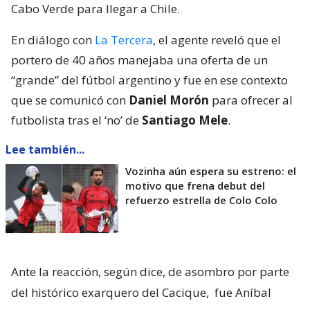
Cabo Verde para llegar a Chile.
En diálogo con
La Tercera
, el agente reveló que el
portero de 40 años manejaba una oferta de un
“grande” del fútbol argentino y fue en ese contexto
que se comunicó con
Daniel Morón
para ofrecer al
futbolista tras el ‘no’ de
Santiago Mele
.
Lee también...
Vozinha aún espera su estreno: el
motivo que frena debut del
refuerzo estrella de Colo Colo
Ante la reacción, según dice, de asombro por parte
del histórico exarquero del Cacique,
fue Aníbal