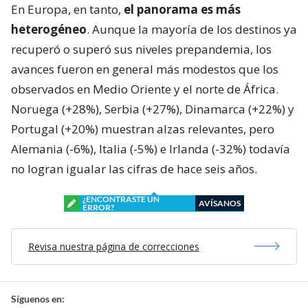
En Europa, en tanto,
el panorama es más
heterogéneo
. Aunque la mayoría de los destinos ya
recuperó o superó sus niveles prepandemia, los
avances fueron en general más modestos que los
observados en Medio Oriente y el norte de África.
Noruega (+28%), Serbia (+27%), Dinamarca (+22%) y
Portugal (+20%) muestran alzas relevantes, pero
Alemania (-6%), Italia (-5%) e Irlanda (-32%) todavía
no logran igualar las cifras de hace seis años.
¿ENCONTRASTE UN
AVÍSANOS
ERROR?
Revisa nuestra página de correcciones
Síguenos en: