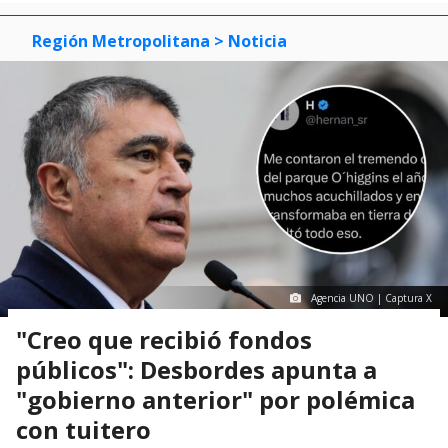
Región Metropolitana
> Noticia
Agencia UNO | Captura X
"Creo que recibió fondos
públicos": Desbordes apunta a
"gobierno anterior" por polémica
con tuitero