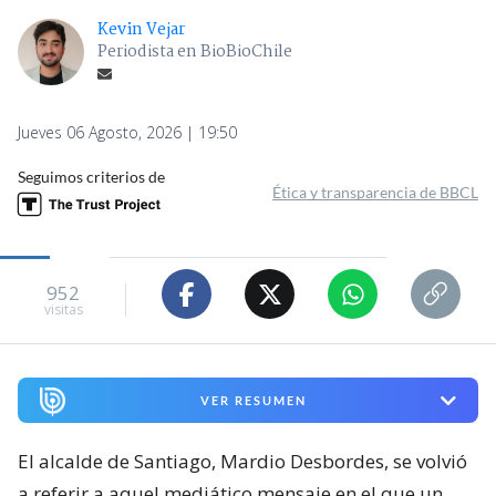
Kevin Vejar
Periodista en BioBioChile
Jueves 06 Agosto, 2026 | 19:50
Seguimos criterios de
Ética y transparencia de BBCL
952
visitas
VER RESUMEN
El alcalde de Santiago, Mardio Desbordes, se volvió
a referir a aquel mediático mensaje en el que un