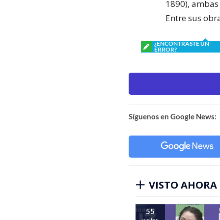
1890), ambas e
Entre sus obra
¿ENCONTRASTE UN
ERROR?
Síguenos en Google News:
VISTO AHORA
55
visitas