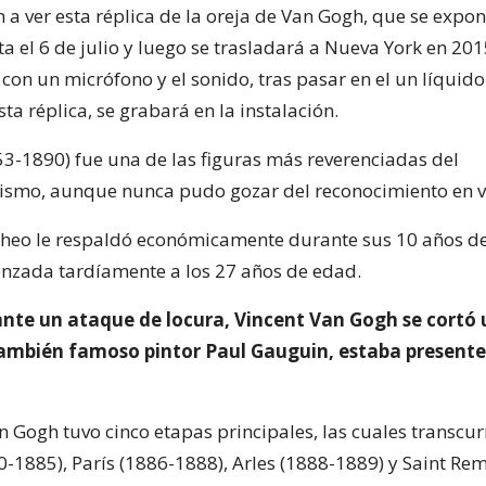
 a ver esta réplica de la oreja de Van Gogh, que se expo
a el 6 de julio y luego se trasladará a Nueva York en 20
 con un micrófono y el sonido, tras pasar en el un líquido
ta réplica, se grabará en la instalación.
3-1890) fue una de las figuras más reverenciadas del
smo, aunque nunca pudo gozar del reconocimiento en v
heo le respaldó económicamente durante sus 10 años de
enzada tardíamente a los 27 años de edad.
ante un ataque de locura, Vincent Van Gogh se cortó 
ambién famoso pintor Paul Gauguin, estaba presente
n Gogh tuvo cinco etapas principales, las cuales transcur
-1885), París (1886-1888), Arles (1888-1889) y Saint Re