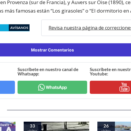
n Provenza (sur de Francia), y Auvers sur Oise (1890), ce
s más famosas están “Los girasoles” o “El dormitorio en A
Revisa nuestra página de correccione
AVÍSANOS
Mostrar Comentarios
Suscríbete en nuestro canal de
Suscríbete en nuestr
Whatsapp:
Youtube:
33
26
visitas
visitas