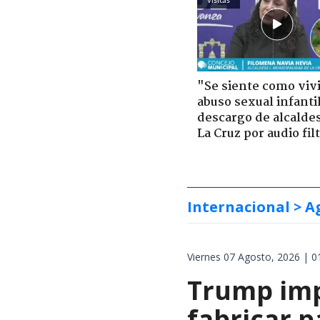
"Se siente como viv
abuso sexual infantil
descargo de alcalde
La Cruz por audio fil
Internacional
> A
Viernes 07 Agosto, 2026 | 0
Trump impo
fabricar 