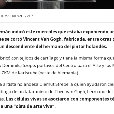
 THOMAS KIENZLE / AFP
mán indicó este miércoles que estaba exponiendo un
ue se cortó Vincent Van Gogh, fabricada, entre otras 
 un descendiente del hermano del pintor holandés.
abricó con tejidos de cartílago y tiene la misma forma qu
ó Dominika Szope, portavoz del Centro para el Arte y los
ZKM de Karlsruhe (oeste de Alemania).
a artista holandesa Diemut Strebe, a quien ayudaron cien
rtílago de un tataranieto de Theo Van Gogh, hermano del
és.
Las células vivas se asociaron con componentes té
a una “obra de arte viva”.