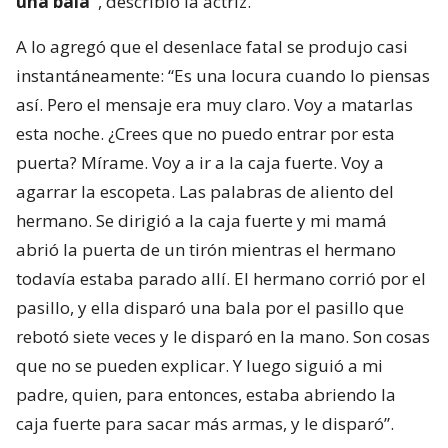
una bala”
, describió la actriz.
A lo agregó que el desenlace fatal se produjo casi
instantáneamente: “Es una locura cuando lo piensas
así. Pero el mensaje era muy claro. Voy a matarlas
esta noche. ¿Crees que no puedo entrar por esta
puerta? Mírame. Voy a ir a la caja fuerte. Voy a
agarrar la escopeta. Las palabras de aliento del
hermano. Se dirigió a la caja fuerte y mi mamá
abrió la puerta de un tirón mientras el hermano
todavía estaba parado allí. El hermano corrió por el
pasillo, y ella disparó una bala por el pasillo que
rebotó siete veces y le disparó en la mano. Son cosas
que no se pueden explicar. Y luego siguió a mi
padre, quien, para entonces, estaba abriendo la
caja fuerte para sacar más armas, y le disparó”.