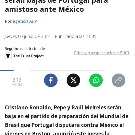
amistoso ante México
Por
Agencia AFP
Jueves 05 junio de 2014 | Publicado a las 11:35
Seguimos criterios de
Ética y transparencia de BBCL
313
visitas
Cristiano Ronaldo, Pepe y Raúl Meireles serán
baja en el partido de preparación del Mundial de
Brasil que Portugal disputará contra México el
viernes en Boston, anunció este jueves la