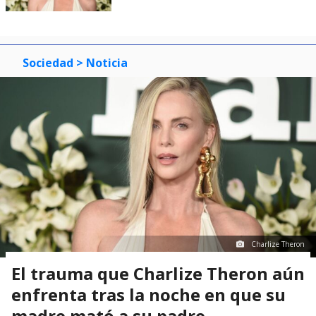
Sociedad
> Noticia
Charlize Theron
El trauma que Charlize Theron aún
enfrenta tras la noche en que su
madre mató a su padre