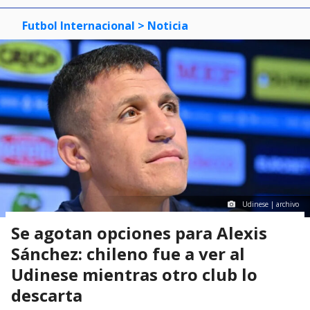
Futbol Internacional
> Noticia
Udinese | archivo
Se agotan opciones para Alexis
Sánchez: chileno fue a ver al
Udinese mientras otro club lo
descarta