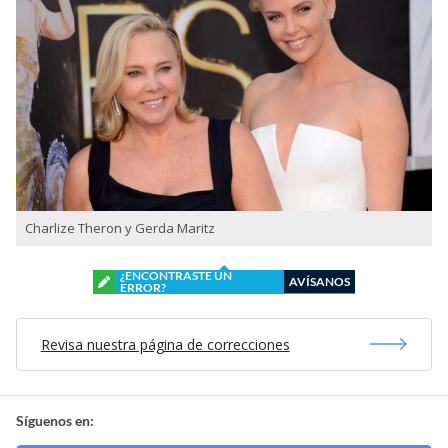
Charlize Theron y Gerda Maritz
¿ENCONTRASTE UN
AVÍSANOS
ERROR?
Revisa nuestra página de correcciones
Síguenos en: