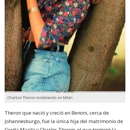
Charlize Theron modelando en Milán
Theron que nació y creció en Benoni,​ cerca de
Johannesburgo, fue la única hija del matrimonio de
Gerda Maritz​ y Charles Theron, el que terminó la