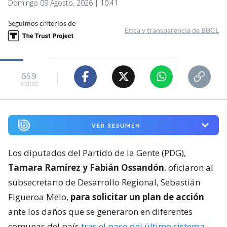
Domingo 09 Agosto, 2026 | 10:41
Seguimos criterios de
Ética y transparencia de BBCL
659
visitas
VER RESUMEN
Los diputados del Partido de la Gente (PDG),
Tamara Ramírez y Fabián Ossandón
, oficiaron al
subsecretario de Desarrollo Regional, Sebastián
Figueroa Melo,
para solicitar un plan de acción
ante los daños que se generaron en diferentes
comunas del país
tras el paso del último sistema