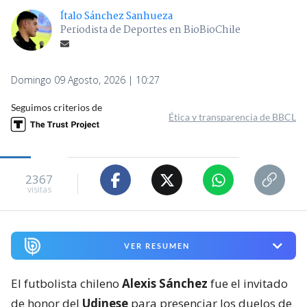
Ítalo Sánchez Sanhueza
Periodista de Deportes en BioBioChile
Domingo 09 Agosto, 2026 | 10:27
Seguimos criterios de
Ética y transparencia de BBCL
2367
visitas
VER RESUMEN
El futbolista chileno
Alexis Sánchez
fue el invitado
de honor del
Udinese
para presenciar los duelos de