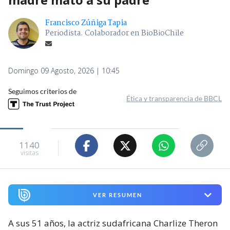
Francisco Zúñiga Tapia
Periodista. Colaborador en BioBioChile
Domingo 09 Agosto, 2026 | 10:45
Seguimos criterios de
Ética y transparencia de BBCL
1140
visitas
VER RESUMEN
A sus 51 años, la actriz sudafricana Charlize Theron