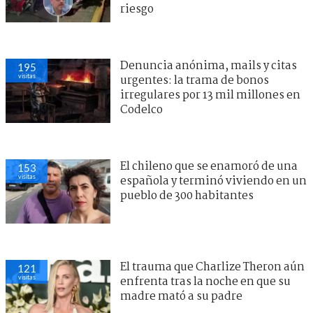
riesgo
Denuncia anónima, mails y citas
195
visitas
urgentes: la trama de bonos
irregulares por 13 mil millones en
Codelco
El chileno que se enamoró de una
153
visitas
española y terminó viviendo en un
pueblo de 300 habitantes
El trauma que Charlize Theron aún
121
visitas
enfrenta tras la noche en que su
madre mató a su padre