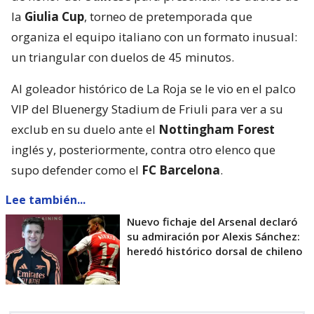
la
Giulia Cup
, torneo de pretemporada que
organiza el equipo italiano con un formato inusual:
un triangular con duelos de 45 minutos.
Al goleador histórico de La Roja se le vio en el palco
VIP del Bluenergy Stadium de Friuli para ver a su
exclub en su duelo ante el
Nottingham Forest
inglés y, posteriormente, contra otro elenco que
supo defender como el
FC Barcelona
.
Lee también...
Nuevo fichaje del Arsenal declaró
su admiración por Alexis Sánchez:
heredó histórico dorsal de chileno