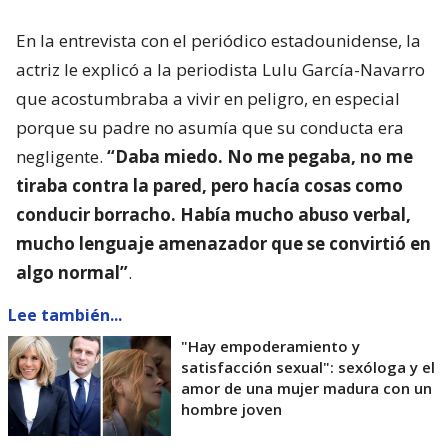
En la entrevista con el periódico estadounidense, la
actriz le explicó a la periodista Lulu García-Navarro
que acostumbraba a vivir en peligro, en especial
porque su padre no asumía que su conducta era
negligente.
“Daba miedo. No me pegaba, no me
tiraba contra la pared, pero hacía cosas como
conducir borracho. Había mucho abuso verbal,
mucho lenguaje amenazador que se convirtió en
algo normal”
.
Lee también...
"Hay empoderamiento y
satisfacción sexual": sexóloga y el
amor de una mujer madura con un
hombre joven