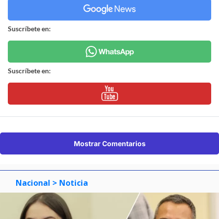
Suscríbete en:
Suscríbete en:
Mostrar Comentarios
Nacional
> Noticia