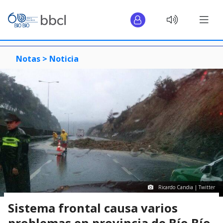
Notas >
Noticia
Ricardo Candia | Twitter
Sistema frontal causa varios
problemas en provincia de Bío Bío