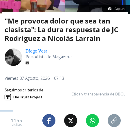
Captura
"Me provoca dolor que sea tan
clasista": La dura respuesta de JC
Rodríguez a Nicolás Larraín
Diego Vera
Periodista de Magazine
Viernes 07 Agosto, 2026 | 07:13
Seguimos criterios de
Ética y transparencia de BBCL
1155
visitas