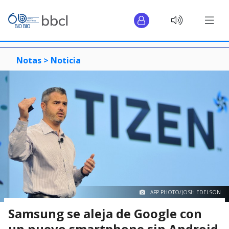
Notas >
Noticia
AFP PHOTO/JOSH EDELSON
Samsung se aleja de Google con
un nuevo smartphone sin Android