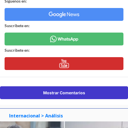
Síguenos en:
Suscríbete en:
Suscríbete en:
Mostrar Comentarios
Internacional
> Análisis