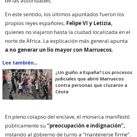
de las autoridades.
En este sentido, los últimos apuntados fueron los
propios reyes españoles,
Felipe VI y Letizia,
quienes no viajaron hasta la ciudad localizada en el
norte de África. La explicación más general apunta
a no generar un lío mayor con Marruecos.
Lee también...
¿Un guiño a España? Los procesos
judiciales que abrió Marruecos
contra personas que cruzaron a
Ceuta
En pleno colapso del enclave, el monarca manifestó
públicamente su
“preocupación e indignación”,
instando al gobierno de turno a “mantenerse firme”.