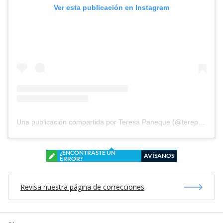
Ver esta publicación en Instagram
Una publicación compartida por Teresa Paneque (@terepaneque)
¿ENCONTRASTE UN
AVÍSANOS
ERROR?
Revisa nuestra página de correcciones