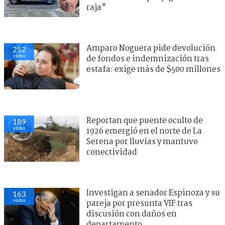
raja"
Amparo Noguera pide devolución
252
visitas
de fondos e indemnización tras
estafa: exige más de $500 millones
Reportan que puente oculto de
189
visitas
1926 emergió en el norte de La
Serena por lluvias y mantuvo
conectividad
Investigan a senador Espinoza y su
163
visitas
pareja por presunta VIF tras
discusión con daños en
departamento