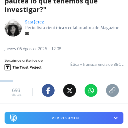
pautea lo que tenemos que
investigar?"
Sara Jerez
Periodista científica y colaboradora de Magazine
Jueves 06 Agosto, 2026 | 12:08
Seguimos criterios de
Ética y transparencia de BBCL
693
visitas
VER RESUMEN