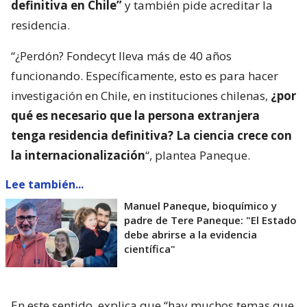
definitiva en Chile”
y también pide acreditar la
residencia.
“¿Perdón? Fondecyt lleva más de 40 años
funcionando. Específicamente, esto es para hacer
investigación en Chile, en instituciones chilenas,
¿por
qué es necesario que la persona extranjera
tenga residencia definitiva? La ciencia crece con
la internacionalización
“, plantea Paneque.
Lee también...
Manuel Paneque, bioquímico y
padre de Tere Paneque: "El Estado
debe abrirse a la evidencia
científica"
En este sentido, explica que “hay muchos temas que