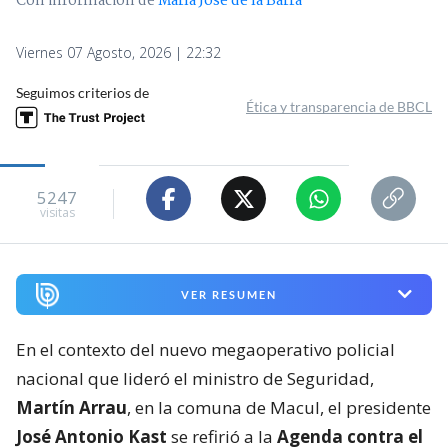
Con información de
María José de la Barra
Viernes 07 Agosto, 2026 | 22:32
Seguimos criterios de
Ética y transparencia de BBCL
5247
visitas
VER RESUMEN
En el contexto del nuevo megaoperativo policial
nacional que lideró el ministro de Seguridad,
Martín Arrau
, en la comuna de Macul, el presidente
José Antonio Kast
se refirió a la
Agenda contra el