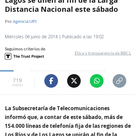
Distancia Nacional este sábado
Por
Agencia UPI
Miércoles 04 junio de 2014 | Publicado a las 19:02
Seguimos criterios de
Ética y transparencia de BBCL
719
visitas
La Subsecretaría de Telecomunicaciones
informó que, a contar de este sábado, más de
154.000 líneas de telefonía fija de las regiones de
Los Ríos y de Los Lagos se unirán al fin de la