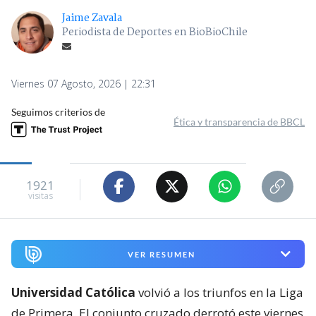
Jaime Zavala
Periodista de Deportes en BioBioChile
Viernes 07 Agosto, 2026 | 22:31
Seguimos criterios de
Ética y transparencia de BBCL
1921
visitas
VER RESUMEN
Universidad Católica
volvió a los triunfos en la Liga
de Primera. El conjunto cruzado derrotó este viernes