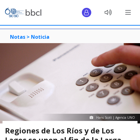
Notas >
Noticia
Hans Scott | Agencia UNO
Regiones de Los Ríos y de Los
Lagos se unen al fin de la Larga