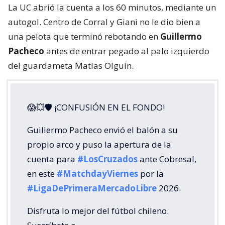
La UC abrió la cuenta a los 60 minutos, mediante un
autogol. Centro de Corral y Giani no le dio bien a
una pelota que terminó rebotando en
Guillermo
Pacheco
antes de entrar pegado al palo izquierdo
del guardameta Matías Olguín.
😱💥🛡 ¡CONFUSIÓN EN EL FONDO!
Guillermo Pacheco envió el balón a su
propio arco y puso la apertura de la
cuenta para
#LosCruzados
ante Cobresal,
en este
#MatchdayViernes
por la
#LigaDePrimeraMercadoLibre
2026.
Disfruta lo mejor del fútbol chileno.