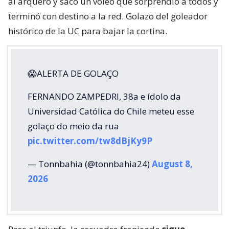
al arquero y sacó un voleo que sorprendió a todos y
terminó con destino a la red. Golazo del goleador
histórico de la UC para bajar la cortina.
😱ALERTA DE GOLAÇO
FERNANDO ZAMPEDRI, 38a e ídolo da
Universidad Católica do Chile meteu esse
golaço do meio da rua
pic.twitter.com/tw8dBjKy9P
— Tonnbahia (@tonnbahia24)
August 8,
2026