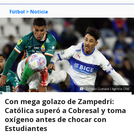
Fútbol
> Noticia
Ernesto Guevara I Agencia Uno
Con mega golazo de Zampedri:
Católica superó a Cobresal y toma
oxígeno antes de chocar con
Estudiantes