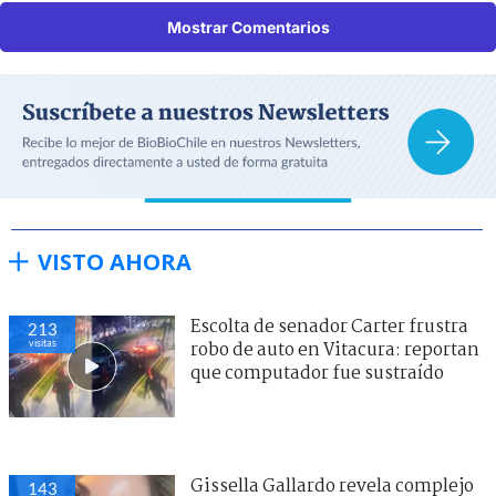
Mostrar Comentarios
VISTO AHORA
Escolta de senador Carter frustra
213
visitas
robo de auto en Vitacura: reportan
que computador fue sustraído
Gissella Gallardo revela complejo
143