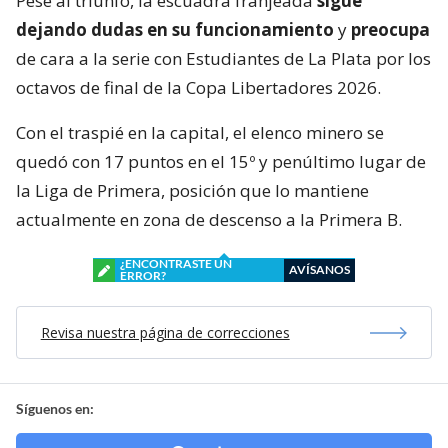
Pese al triunfo, la escuadra franjeada
sigue
dejando dudas en su funcionamiento
y
preocupa
de cara a la serie con Estudiantes de La Plata por los
octavos de final de la Copa Libertadores 2026.
Con el traspié en la capital, el elenco minero se
quedó con 17 puntos en el 15º y penúltimo lugar de
la Liga de Primera, posición que lo mantiene
actualmente en zona de descenso a la Primera B.
¿ENCONTRASTE UN
AVÍSANOS
ERROR?
Revisa nuestra página de correcciones
Síguenos en: