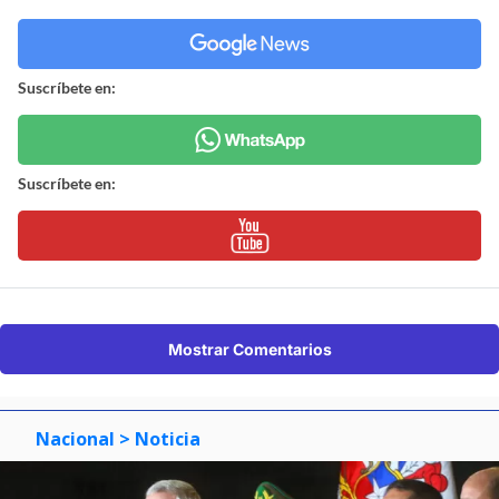
Suscríbete en:
Suscríbete en:
Mostrar Comentarios
Nacional
> Noticia