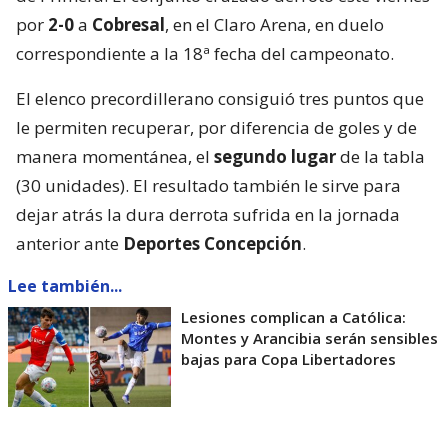
por
2-0
a
Cobresal
, en el Claro Arena, en duelo
correspondiente a la 18ª fecha del campeonato.
El elenco precordillerano consiguió tres puntos que
le permiten recuperar, por diferencia de goles y de
manera momentánea, el
segundo lugar
de la tabla
(30 unidades). El resultado también le sirve para
dejar atrás la dura derrota sufrida en la jornada
anterior ante
Deportes Concepción
.
Lee también...
Lesiones complican a Católica:
Montes y Arancibia serán sensibles
bajas para Copa Libertadores