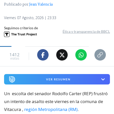
Publicado por
Jean Valencia
Viernes 07 Agosto, 2026 | 23:33
Seguimos criterios de
Ética y transparencia de BBCL
1412
visitas
VER RESUMEN
Un
escolta del senador Rodolfo Carter (REP) frustró
un intento de asalto este viernes en la comuna de
Vitacura
,
región Metropolitana (RM)
.