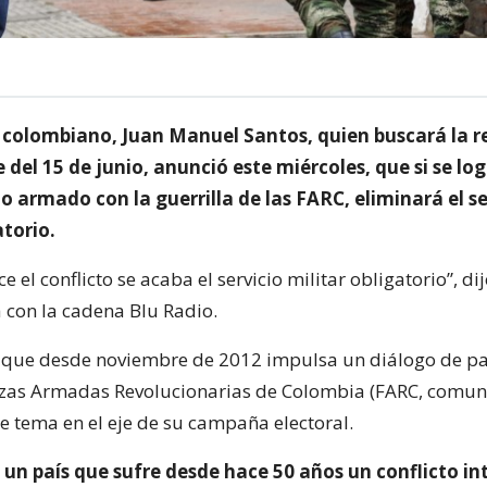
e colombiano, Juan Manuel Santos, quien buscará la r
e del 15 de junio, anunció este miércoles, que si se lo
cto armado con la guerrilla de las FARC, eliminará el se
atorio.
ce el conflicto se acaba el servicio militar obligatorio”, di
a con la cadena Blu Radio.
, que desde noviembre de 2012 impulsa un diálogo de pa
rzas Armadas Revolucionarias de Colombia (FARC, comuni
e tema en el eje de su campaña electoral.
 un país que sufre desde hace 50 años un conflicto in