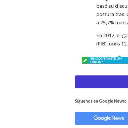
basó su discu
postura tras l
a 25,7% marc
En 2012, el g
(PIB), unos 12
¿ENCONTRASTE UN
ERROR?
Síguenos en Google News: