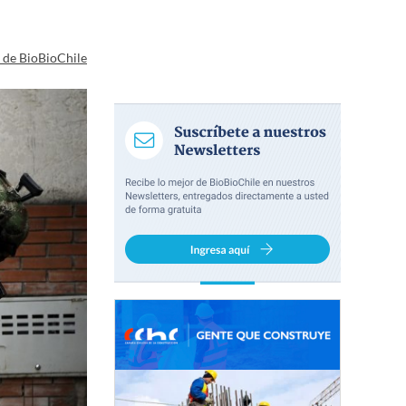
a de BioBioChile