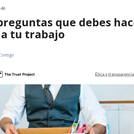
:46
 preguntas que debes hac
a tu trabajo
Contigo
Ética y transparenci