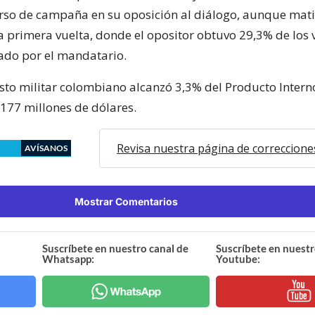
rso de campaña en su oposición al diálogo, aunque mati
a primera vuelta, donde el opositor obtuvo 29,3% de los v
ado por el mandatario.
asto militar colombiano alcanzó 3,3% del Producto Intern
.177 millones de dólares.
Revisa nuestra página de correccione
AVÍSANOS
Mostrar Comentarios
Suscríbete en nuestro canal de
Suscríbete en nuestr
Whatsapp:
Youtube: