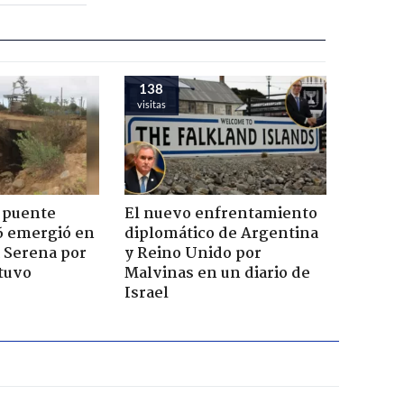
138
visitas
 puente
El nuevo enfrentamiento
6 emergió en
diplomático de Argentina
a Serena por
y Reino Unido por
tuvo
Malvinas en un diario de
Israel