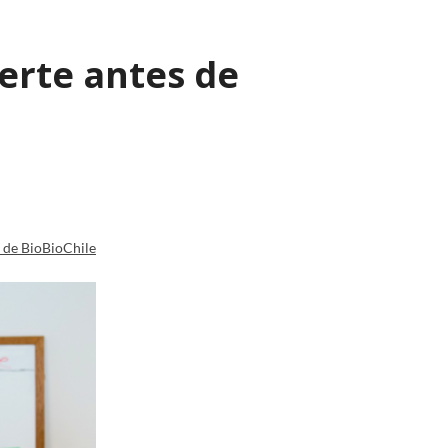
erte antes de
a de BioBioChile