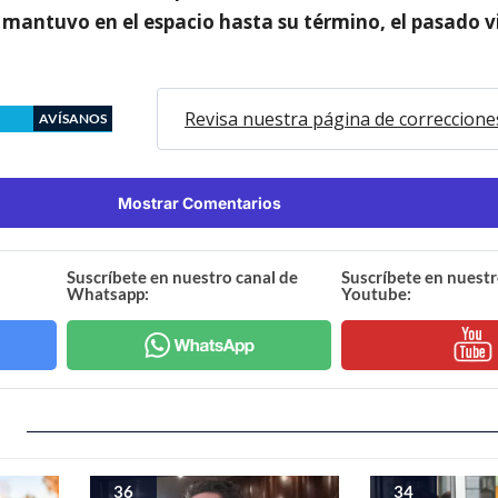
mantuvo en el espacio hasta su término, el pasado v
Revisa nuestra página de correccione
AVÍSANOS
Mostrar Comentarios
Suscríbete en nuestro canal de
Suscríbete en nuestr
Whatsapp:
Youtube:
36
34