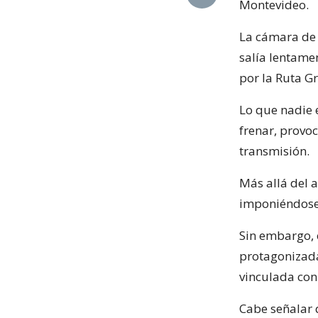
Montevideo.
La cámara de 
salía lentame
por la Ruta Gr
Lo que nadie e
frenar, provo
transmisión.
Más allá del 
imponiéndose
Sin embargo, 
protagonizada
vinculada con
Cabe señalar 