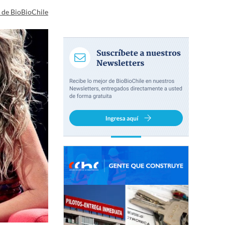
a de BioBioChile