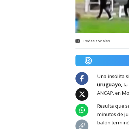
Redes sociales
Una insólita s
uruguayo,
la
ANCAP, en Mo
Resulta que s
minutos de ju
balón terminó