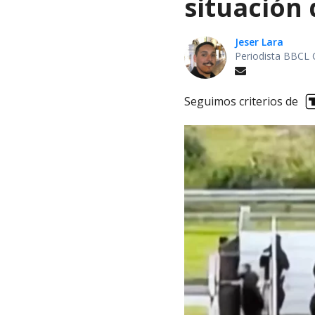
situación 
Jeser Lara
Periodista BBCL 
Seguimos criterios de