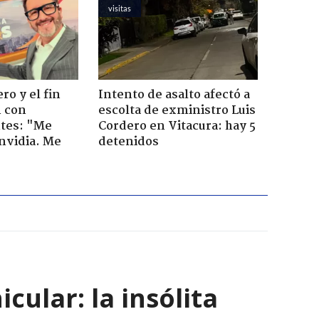
visitas
ro y el fin
Intento de asalto afectó a
n con
escolta de exministro Luis
tes: "Me
Cordero en Vitacura: hay 5
envidia. Me
detenidos
ular: la insólita