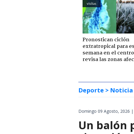
visitas
Pronostican ciclón
extratropical para e
semana en el centro 
revisa las zonas afe
Deporte
> Noticia
Domingo 09 Agosto, 2026 |
Un balón p