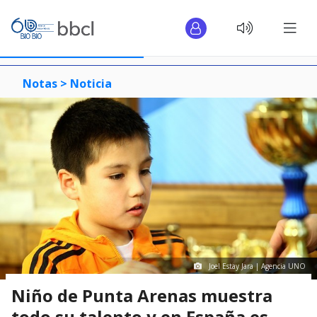
Notas >
Noticia
Joel Estay Jara | Agencia UNO
Niño de Punta Arenas muestra
todo su talento y en España es