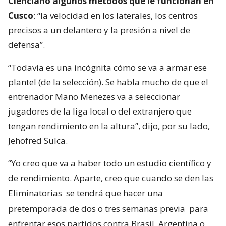
Cienciano algunos métodos que le funcionan en
Cusco
: “la velocidad en los laterales, los centros
precisos a un delantero y la presión a nivel de
defensa”.
“Todavía es una incógnita cómo se va a armar ese
plantel (de la selección). Se habla mucho de que el
entrenador Mano Menezes va a seleccionar
jugadores de la liga local o del extranjero que
tengan rendimiento en la altura”, dijo, por su lado,
Jehofred Sulca.
“Yo creo que va a haber todo un estudio científico y
de rendimiento. Aparte, creo que cuando se den las
Eliminatorias
se tendrá que hacer una
pretemporada de dos o tres semanas previa
para
enfrentar esos partidos contra Brasil, Argentina o