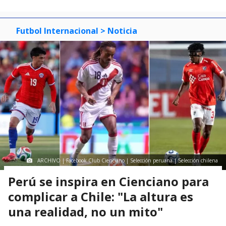
Futbol Internacional
> Noticia
ARCHIVO | Facebook Club Cienciano | Selección peruana | Selección chilena
Perú se inspira en Cienciano para
complicar a Chile: "La altura es
una realidad, no un mito"