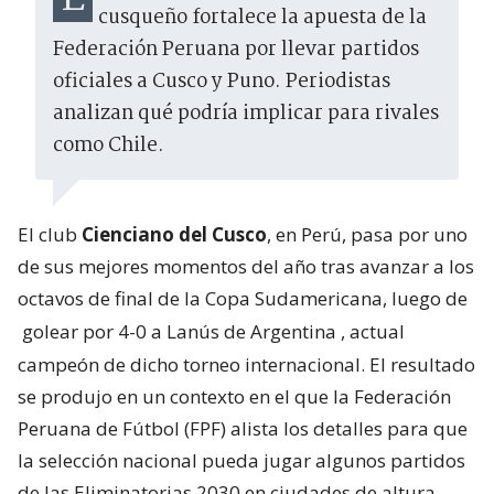
cusqueño fortalece la apuesta de la
Federación Peruana por llevar partidos
oficiales a Cusco y Puno. Periodistas
analizan qué podría implicar para rivales
como Chile.
El club
Cienciano del Cusco
, en Perú, pasa por uno
de sus mejores momentos del año tras avanzar a los
octavos de final de la Copa Sudamericana, luego de
golear por 4-0 a Lanús de Argentina
, actual
campeón de dicho torneo internacional. El resultado
se produjo en un contexto en el que la Federación
Peruana de Fútbol (FPF) alista los detalles para que
la selección nacional pueda jugar algunos partidos
de las Eliminatorias 2030 en ciudades de altura.