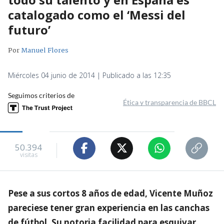
catalogado como el ‘Messi del
futuro’
Por
Manuel Flores
Miércoles 04 junio de 2014 | Publicado a las 12:35
Seguimos criterios de
Ética y transparencia de BBCL
50.394
visitas
Pese a sus cortos 8 años de edad, Vicente Muñoz
pareciese tener gran experiencia en las canchas
de fútbol. Su notoria facilidad para esquivar