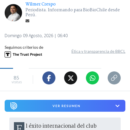
Wilmer Crespo
Periodista. Informando para BioBioChile desde
Perú.
Domingo 09 Agosto, 2026 | 06:40
Seguimos criterios de
Ética y transparencia de BBCL
85
visitas
VER RESUMEN
El éxito internacional del club