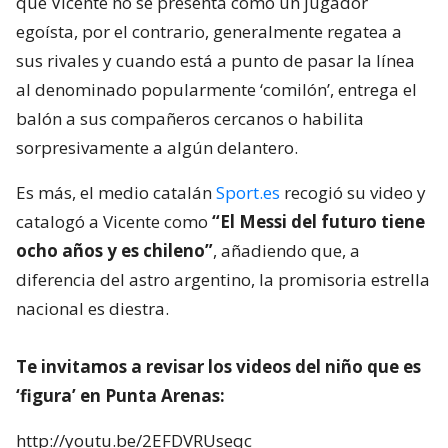
que Vicente no se presenta como un jugador
egoísta, por el contrario, generalmente regatea a
sus rivales y cuando está a punto de pasar la línea
al denominado popularmente ‘comilón’, entrega el
balón a sus compañeros cercanos o habilita
sorpresivamente a algún delantero.
Es más, el medio catalán
Sport.es
recogió su video y
catalogó a Vicente como
“El Messi del futuro tiene
ocho años y es chileno”
, añadiendo que, a
diferencia del astro argentino, la promisoria estrella
nacional es diestra.
Te invitamos a revisar los videos del niño que es
‘figura’ en Punta Arenas:
http://youtu.be/2EFDVRUseqc