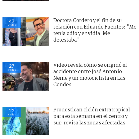
Doctora Cordero y el fin de su
47
visitas
relación con Eduardo Fuentes: "Me
tenía odio y envidia. Me
detestaba"
Video revela cómo se originó el
27
visitas
accidente entre José Antonio
Neme y un motociclista en Las
Condes
Pronostican ciclón extratropical
22
visitas
para esta semana en el centro y
sur: revisa las zonas afectadas