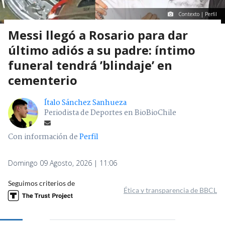
Contexto | Perfil
Messi llegó a Rosario para dar
último adiós a su padre: íntimo
funeral tendrá ’blindaje’ en
cementerio
Ítalo Sánchez Sanhueza
Periodista de Deportes en BioBioChile
Con información de
Perfil
Domingo 09 Agosto, 2026 | 11:06
Seguimos criterios de
Ética y transparencia de BBCL