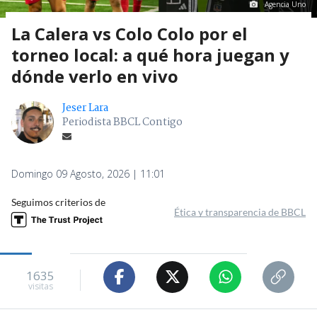
Agencia Uno
La Calera vs Colo Colo por el
torneo local: a qué hora juegan y
dónde verlo en vivo
Jeser Lara
Periodista BBCL Contigo
Domingo 09 Agosto, 2026 | 11:01
Seguimos criterios de
Ética y transparencia de BBCL
1635
visitas