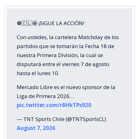
⚽🇨🇱🤩 ¡SIGUE LA ACCIÓN!
Con ustedes, la cartelera Matchday de los
partidos que se tomarán la Fecha 18 de
nuestra Primera División, la cual se
disputará entre el viernes 7 de agosto
hasta el lunes 10.
Mercado Libre es el nuevo sponsor de la
Liga de Primera 2026…
pic.twitter.com/r8HkTPs920
— TNT Sports Chile (@TNTSportsCL)
August 7, 2026