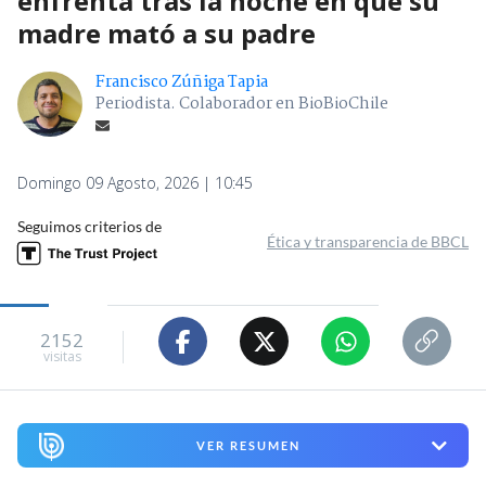
enfrenta tras la noche en que su
madre mató a su padre
Francisco Zúñiga Tapia
Periodista. Colaborador en BioBioChile
Domingo 09 Agosto, 2026 | 10:45
Seguimos criterios de
Ética y transparencia de BBCL
2152
visitas
VER RESUMEN