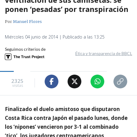
ponen ‘pesadas’ por transpiración
Por
Manuel Flores
Miércoles 04 junio de 2014 | Publicado a las 13:25
Seguimos criterios de
Ética y transparencia de BBCL
2325
visitas
Finalizado el duelo amistoso que disputaron
Costa Rica contra Japón el pasado lunes, donde
los ‘nipones’ vencieron por 3-1 al combinado
‘tico’, los jugadores centroamericanos