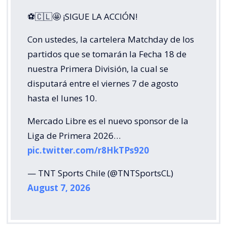
⚽🇨🇱🤩 ¡SIGUE LA ACCIÓN!
Con ustedes, la cartelera Matchday de los
partidos que se tomarán la Fecha 18 de
nuestra Primera División, la cual se
disputará entre el viernes 7 de agosto
hasta el lunes 10.
Mercado Libre es el nuevo sponsor de la
Liga de Primera 2026…
pic.twitter.com/r8HkTPs920
— TNT Sports Chile (@TNTSportsCL)
August 7, 2026