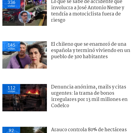
Lo que se sabe de accidente que
336
visitas
involucra a José Antonio Neme y
tendría a motociclista fuera de
riesgo
El chileno que se enamoró de una
145
visitas
española y terminó viviendo en un
pueblo de 300 habitantes
Denuncia anónima, mails y citas
112
visitas
urgentes: la trama de bonos
irregulares por 13 mil millones en
Codelco
Arauco controla 80% de hectáreas
92