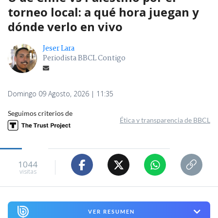
torneo local: a qué hora juegan y
dónde verlo en vivo
Jeser Lara
Periodista BBCL Contigo
Domingo 09 Agosto, 2026 | 11:35
Seguimos criterios de
Ética y transparencia de BBCL
1044
visitas
VER RESUMEN