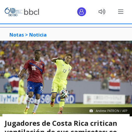
Notas >
Noticia
Andrew PATRON / AFP
Jugadores de Costa Rica critican
ventilación de sus camisetas: se