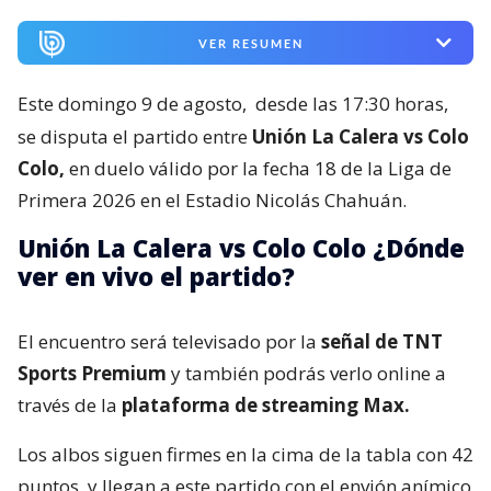
VER RESUMEN
Este domingo 9 de agosto,
desde las 17:30 horas,
se disputa el partido entre
Unión La Calera vs Colo
Colo,
en duelo válido por la fecha 18 de la Liga de
Primera 2026 en el Estadio Nicolás Chahuán.
Unión La Calera vs Colo Colo ¿Dónde
ver en vivo el partido?
El encuentro será televisado por la
señal de TNT
Sports Premium
y también podrás verlo online a
través de la
plataforma de streaming Max.
Los albos siguen firmes en la cima de la tabla con 42
puntos, y llegan a este partido con el envión anímico