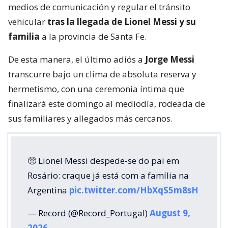
medios de comunicación y regular el tránsito
vehicular
tras la llegada de Lionel Messi y su
familia
a la provincia de Santa Fe.
De esta manera, el último adiós a
Jorge Messi
transcurre bajo un clima de absoluta reserva y
hermetismo, con una ceremonia íntima que
finalizará este domingo al mediodía, rodeada de
sus familiares y allegados más cercanos.
🥺 Lionel Messi despede-se do pai em
Rosário: craque já está com a família na
Argentina
pic.twitter.com/HbXqS5m8sH
— Record (@Record_Portugal)
August 9,
2026