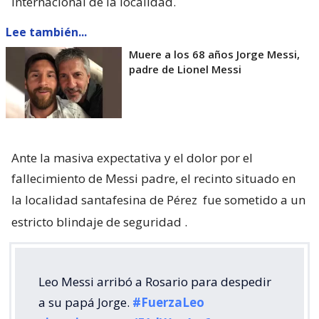
Internacional de la localidad.
Lee también...
Muere a los 68 años Jorge Messi,
padre de Lionel Messi
Ante la masiva expectativa y el dolor por el
fallecimiento de Messi padre, el recinto situado en
la localidad santafesina de Pérez
fue sometido a un
estricto blindaje de seguridad
.
Leo Messi arribó a Rosario para despedir
a su papá Jorge.
#FuerzaLeo