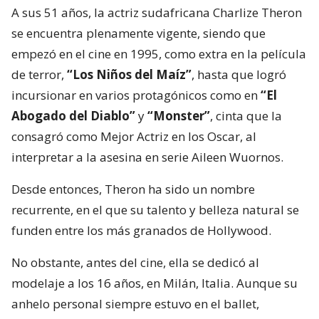
A sus 51 años, la actriz sudafricana Charlize Theron
se encuentra plenamente vigente, siendo que
empezó en el cine en 1995, como extra en la película
de terror,
“Los Niños del Maíz”
, hasta que logró
incursionar en varios protagónicos como en
“El
Abogado del Diablo”
y
“Monster”
, cinta que la
consagró como Mejor Actriz en los Oscar, al
interpretar a la asesina en serie Aileen Wuornos.
Desde entonces, Theron ha sido un nombre
recurrente, en el que su talento y belleza natural se
funden entre los más granados de Hollywood.
No obstante, antes del cine, ella se dedicó al
modelaje a los 16 años, en Milán, Italia. Aunque su
anhelo personal siempre estuvo en el ballet,