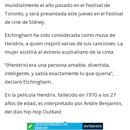
mundialmente el año pasado en el Festival de
Toronto, y será presentada este jueves en el Festival
de cine de Sídney.
Etchingham ha sido considerada como musa de
Hendrix, a quien inspiró varias de sus canciones. La
mujer asistirá al estreno australiano de la cinta.
“(Hendrix) era una persona amable, divertida,
inteligente, y sabía exactamente lo que quería”,
declaró Etchingham.
En la película Hendrix, fallecido en 1970 a los 27
años de edad, es interpretado por Andre Benjamin,
del dúo hip-hop Outkast.
¿ENCONTRASTE UN
AVÍSANOS
ERROR?