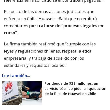
referencia en la solicitud se encontraban pagadas”
.
Respecto de las demás acciones judiciales que
enfrenta en Chile, Huawei señaló que no emitirá
comentarios
por tratarse de “procesos legales en
curso”
.
La firma también reafirmó que “cumple con las
leyes y regulaciones chilenas, respeta la ética
empresarial y trabaja de acuerdo con los
estándares y requisitos locales”.
Lee también...
Por deuda de $38 millones: un
servicio técnico pide la liquidación
de la filial de Huawei en Chile