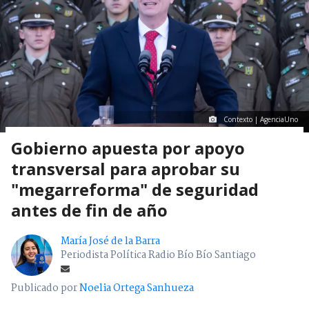
Contexto | AgenciaUno
Gobierno apuesta por apoyo
transversal para aprobar su
"megarreforma" de seguridad
antes de fin de año
María José de la Barra
Periodista Política Radio Bío Bío Santiago
Publicado por
Noelia Ortega Sanhueza