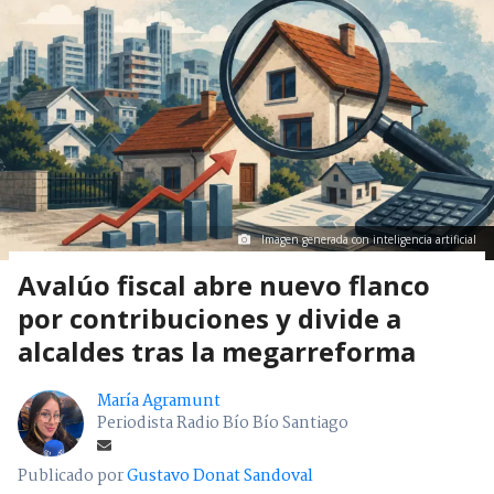
Imagen generada con inteligencia artificial
Avalúo fiscal abre nuevo flanco
por contribuciones y divide a
alcaldes tras la megarreforma
María Agramunt
Periodista Radio Bío Bío Santiago
Publicado por
Gustavo Donat Sandoval