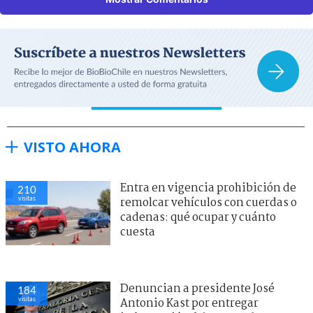
VISTO AHORA
Entra en vigencia prohibición de
210
visitas
remolcar vehículos con cuerdas o
cadenas: qué ocupar y cuánto
cuesta
Denuncian a presidente José
184
visitas
Antonio Kast por entregar