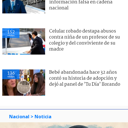
información falsa en cadena
nacional
Celular robado destapa abusos
152
visitas
contra niña de un profesor de su
colegio y del conviviente de su
madre
Bebé abandonada hace 32 años
136
visitas
contó su historia de adopción y
dejó al panel de ’Tu Día’ llorando
Nacional
> Noticia