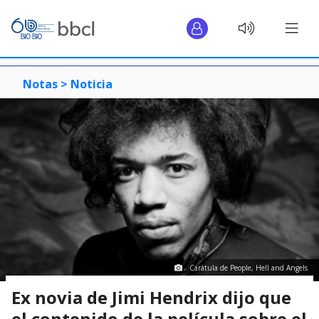
Notas >
Noticia
Carátula de People, Hell and Angels
Ex novia de Jimi Hendrix dijo que
el contenido de la película sobre el