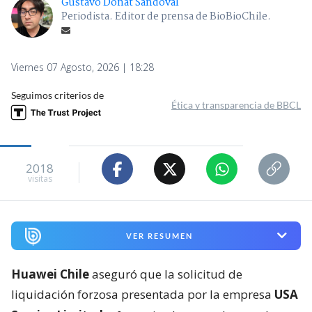
Gustavo Donat Sandoval
Periodista. Editor de prensa de BioBioChile.
Viernes 07 Agosto, 2026 | 18:28
Seguimos criterios de
Ética y transparencia de BBCL
2018
visitas
VER RESUMEN
Huawei Chile
aseguró que la solicitud de
liquidación forzosa presentada por la empresa
USA