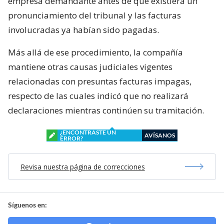
empresa demandante antes de que existiera un
pronunciamiento del tribunal y las facturas
involucradas ya habían sido pagadas.
Más allá de ese procedimiento, la compañía
mantiene otras causas judiciales vigentes
relacionadas con presuntas facturas impagas,
respecto de las cuales indicó que no realizará
declaraciones mientras continúen su tramitación.
¿ENCONTRASTE UN
AVÍSANOS
ERROR?
Revisa nuestra página de correcciones
Síguenos en: