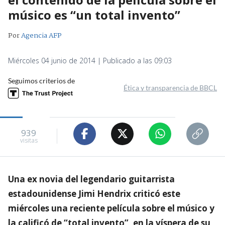
músico es “un total invento”
Por
Agencia AFP
Miércoles 04 junio de 2014 | Publicado a las 09:03
Seguimos criterios de
Ética y transparencia de BBCL
939
visitas
Una ex novia del legendario guitarrista
estadounidense Jimi Hendrix criticó este
miércoles una reciente película sobre el músico y
la calificó de “total invento”, en la víspera de su