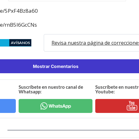
.be/5PxF4Bz8a60
be/rnB5l6GcCNs
Revisa nuestra página de correccione
AVÍSANOS
Mostrar Comentarios
Suscríbete en nuestro canal de
Suscríbete en nuestr
Whatsapp:
Youtube: