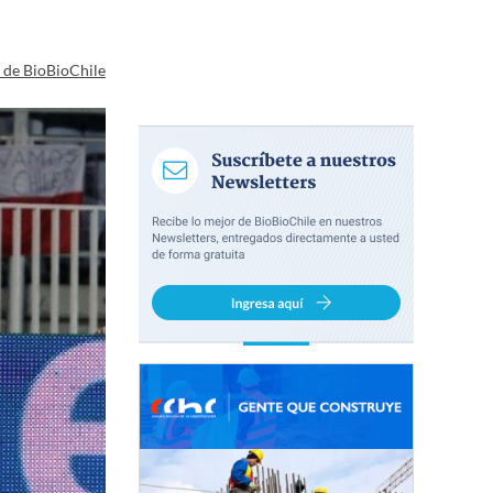
a de BioBioChile