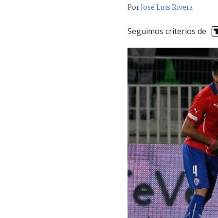
Por
José Luis Rivera
Seguimos criterios de