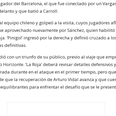
jugador del Barcelona, el que fue conectado por un Vargas
elanto y que batió a Carroll.
 al equipo chileno y golpeó a la visita, cuyos jugadores af
ue aprovechado nuevamente por Sánchez, quien habilitó a 
ja. ‘Pinigol’ ingresó por la derecha y definió cruzado a los
s definitivas.
idió con un triunfo de su público, previo al viaje que em
Horizonte. ‘La Roja’ deberá revisar detalles defensivos y 
rada durante en el ataque en el primer tiempo, pero que
de que la recuperación de Arturo Vidal avanza y que cue
quilibrantes para enfrentar el desafío que se le present