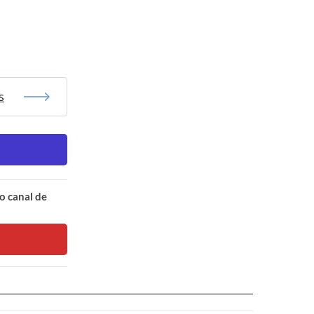
s
o canal de