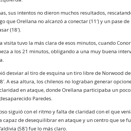
as, sus intentos no dieron muchos resultados, rescatan
go que Orellana no alcanzó a conectar (11′) y un pase d
sar (18′).
 la visita tuvo la más clara de esos minutos, cuando Con
eza a los 21 minutos, obligando a una muy buena inter
a.
ió desviar al tiro de esquina un tiro libre de Norwood d
8′. A esa altura, los chilenos no lograban generar opcion
 claridad en ataque, donde Orellana participaba un poco
desaparecido Paredes.
so siguió con el ritmo y falta de claridad con el que vení
ra capaz de desequilibrar en ataque y un centro que se fu
aldivia (58′) fue lo más claro.