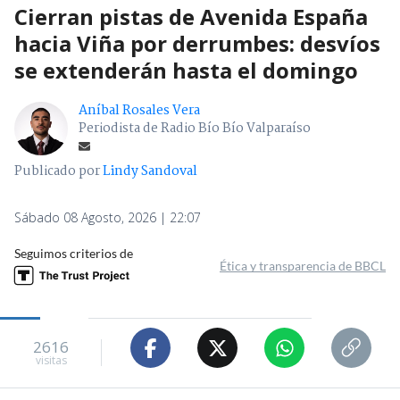
Cierran pistas de Avenida España
hacia Viña por derrumbes: desvíos
se extenderán hasta el domingo
Aníbal Rosales Vera
Periodista de Radio Bío Bío Valparaíso
Publicado por
Lindy Sandoval
Sábado 08 Agosto, 2026 | 22:07
Seguimos criterios de
Ética y transparencia de BBCL
2616
visitas