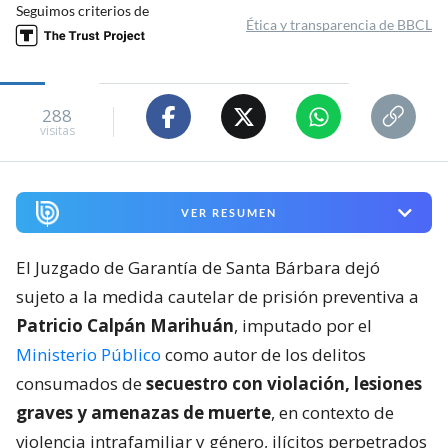
Seguimos criterios de
Ética y transparencia de BBCL
288
visitas
VER RESUMEN
El Juzgado de Garantía de Santa Bárbara dejó
sujeto a la medida cautelar de prisión preventiva a
Patricio Calpán Marihuán
, imputado por el
Ministerio Público
como autor de los delitos
consumados de
secuestro con violación, lesiones
graves y amenazas de muerte
, en contexto de
violencia intrafamiliar y género, ilícitos perpetrados