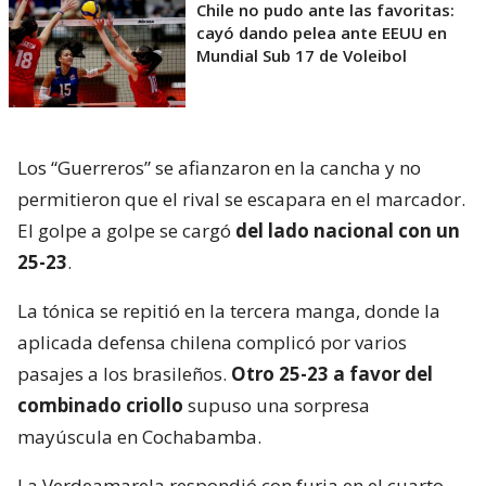
Chile no pudo ante las favoritas:
cayó dando pelea ante EEUU en
Mundial Sub 17 de Voleibol
Los “Guerreros” se afianzaron en la cancha y no
permitieron que el rival se escapara en el marcador.
El golpe a golpe se cargó
del lado nacional con un
25-23
.
La tónica se repitió en la tercera manga, donde la
aplicada defensa chilena complicó por varios
pasajes a los brasileños.
Otro 25-23 a favor del
combinado criollo
supuso una sorpresa
mayúscula en Cochabamba.
La Verdeamarela respondió con furia en el cuarto