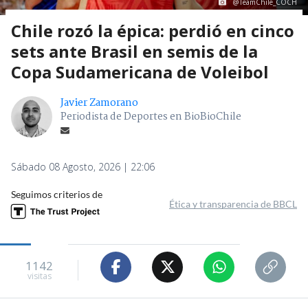
@TeamChile_COCH
Chile rozó la épica: perdió en cinco
sets ante Brasil en semis de la
Copa Sudamericana de Voleibol
Javier Zamorano
Periodista de Deportes en BioBioChile
Sábado 08 Agosto, 2026 | 22:06
Seguimos criterios de
Ética y transparencia de BBCL
1142
visitas