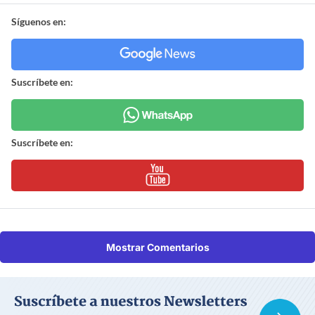
Síguenos en:
Suscríbete en:
Suscríbete en:
Mostrar Comentarios