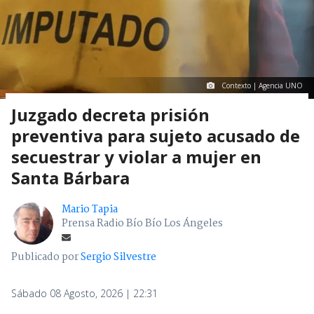
Contexto | Agencia UNO
Juzgado decreta prisión
preventiva para sujeto acusado de
secuestrar y violar a mujer en
Santa Bárbara
Mario Tapia
Prensa Radio Bío Bío Los Ángeles
Publicado por
Sergio Silvestre
Sábado 08 Agosto, 2026 | 22:31