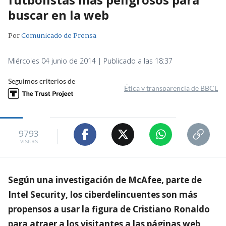
buscar en la web
Por
Comunicado de Prensa
Miércoles 04 junio de 2014 | Publicado a las 18:37
Seguimos criterios de
Ética y transparencia de BBCL
9793
visitas
Según una investigación de McAfee, parte de
Intel Security, los ciberdelincuentes son más
propensos a usar la figura de Cristiano Ronaldo
para atraer a los visitantes a las páginas web