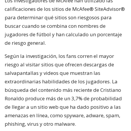
Los investigadores de McAfee han utilizado las
calificaciones de los sitios de McAfee® SiteAdvisor®
para determinar qué sitios son riesgosos para
buscar cuando se combina con nombres de
jugadores de fútbol y han calculado un porcentaje
de riesgo general.
Según la investigación, los fans corren el mayor
riesgo al visitar sitios que ofrecen descargas de
salvapantallas y videos que muestran las
extraordinarias habilidades de los jugadores. La
búsqueda del contenido más reciente de Cristiano
Ronaldo produce más de un 3,7% de probabilidad
de llegar a un sitio web que ha dado positivo a las
amenazas en línea, como spyware, adware, spam,
phishing, virus y otro malware.