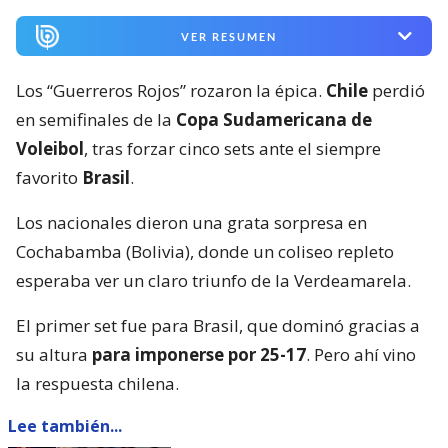
VER RESUMEN
Los “Guerreros Rojos” rozaron la épica.
Chile
perdió
en semifinales de la
Copa Sudamericana de
Voleibol
, tras forzar cinco sets ante el siempre
favorito
Brasil
.
Los nacionales dieron una grata sorpresa en
Cochabamba (Bolivia), donde un coliseo repleto
esperaba ver un claro triunfo de la Verdeamarela.
El primer set fue para Brasil, que dominó gracias a
su altura
para imponerse por 25-17
. Pero ahí vino
la respuesta chilena.
Lee también...