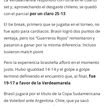
set y, aprovechando el desgaste chileno, se quedó
con el parcial
por un claro 25-13
.
El tie break, primero que se jugaba en el torneo, no
fue apto para cardíacos. Brasil logró dos puntos de
ventaja, pero los “Guerreros Rojos” remontaron y
pasaron a ganar por la misma diferencia. Incluso
tuvieron match point.
Pero la experiencia brasileña afloró en el momento
justo. Hubo igualdad 14-14 y el golpe a golpe
terminó definiendo el encuentro que, al final,
fue
19-17 a favor de la Verdeamarela
.
Brasil jugará por el título de la Copa Sudamericana
de Voleibol ante Argentina. Chile, que ya sacó