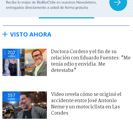
VISTO AHORA
Doctora Cordero y el fin de su
202
visitas
relación con Eduardo Fuentes: "Me
tenía odio y envidia. Me
detestaba"
Video revela cómo se originó el
157
visitas
accidente entre José Antonio
Neme y un motociclista en Las
Condes