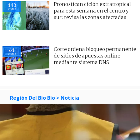
Pronostican ciclón extratropical
148
visitas
para esta semana en el centro y
sur: revisa las zonas afectadas
Corte ordena bloqueo permanente
61
visitas
de sitios de apuestas online
mediante sistema DNS
Región Del Bío Bío
> Noticia