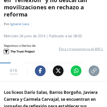
movilizaciones en rechazo a
reforma
Por
Ignacio Lara
Miércoles 04 junio de 2014 | Publicado a las 08:00
Seguimos criterios de
Ética y transparencia de BBCL
818
visitas
Los liceos Darío Salas, Barros Borgoño, Javiera
Carrera y Carmela Carvajal, se encuentran en
jornadas de reflexión para establecer sus