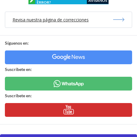
AVÍSANOS
ERROR?
Revisa nuestra página de correcciones
Síguenos en:
Suscríbete en:
Suscríbete en: