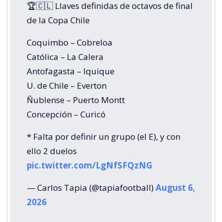
🏆🇨🇱 Llaves definidas de octavos de final
de la Copa Chile
Coquimbo – Cobreloa
Católica – La Calera
Antofagasta – Iquique
U. de Chile – Everton
Ñublense – Puerto Montt
Concepción – Curicó
* Falta por definir un grupo (el E), y con
ello 2 duelos
pic.twitter.com/LgNfSFQzNG
— Carlos Tapia (@tapiafootball)
August 6,
2026