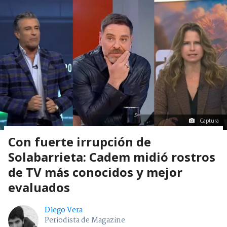
Captura
Con fuerte irrupción de
Solabarrieta: Cadem midió rostros
de TV más conocidos y mejor
evaluados
Diego Vera
Periodista de Magazine