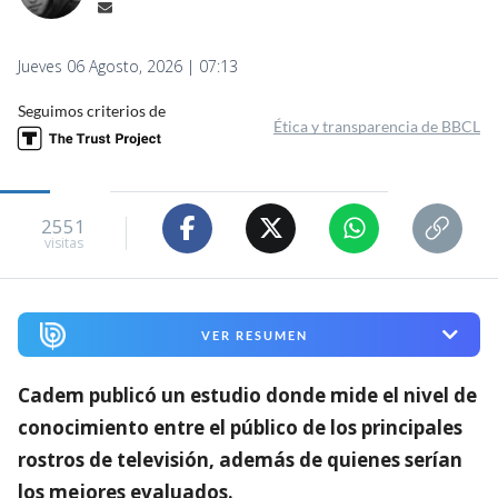
Jueves 06 Agosto, 2026 | 07:13
Seguimos criterios de
Ética y transparencia de BBCL
2551
visitas
VER RESUMEN
Cadem publicó un estudio donde mide el nivel de
conocimiento entre el público de los principales
rostros de televisión,
además de quienes serían
los mejores evaluados.