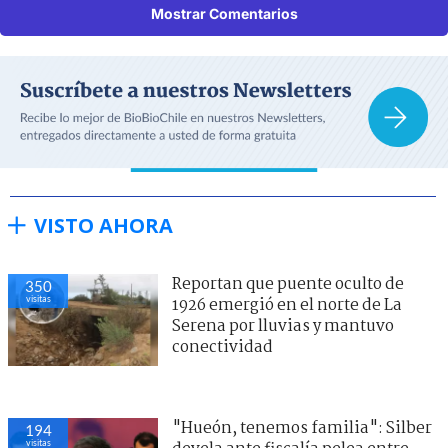
Mostrar Comentarios
VISTO AHORA
Reportan que puente oculto de
350
visitas
1926 emergió en el norte de La
Serena por lluvias y mantuvo
conectividad
"Hueón, tenemos familia": Silber
194
visitas