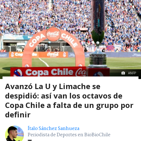
ANFP
Avanzó La U y Limache se
despidió: así van los octavos de
Copa Chile a falta de un grupo por
definir
Ítalo Sánchez Sanhueza
Periodista de Deportes en BioBioChile