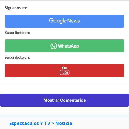
Síguenos en:
Suscríbete en:
Suscríbete en:
Mostrar Comentarios
Espectáculos Y TV
> Noticia