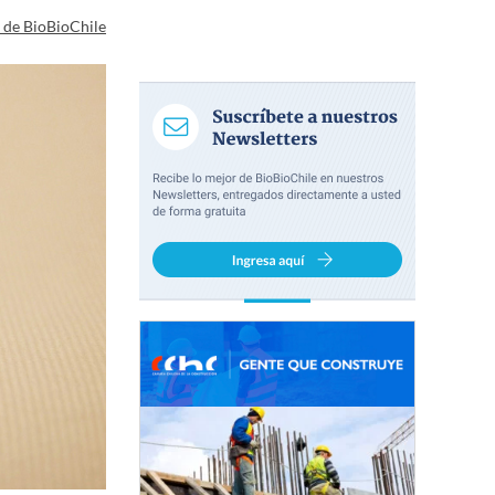
a de BioBioChile