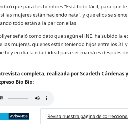
ndicó que para los hombres “Está todo fácil, para qué te
i las mujeres están haciendo nata”, y que ellos se sient
ndo todo están a la par con ellas.
ollyer señaló como dato que según el INE, ha subido la e
las mujeres, quienes están teniendo hijos entre los 31 y
ue hoy en día la edad ideal para ser mamá es después de
trevista completa, realizada por Scarleth Cárdenas y
preso Bío Bío:
Revisa nuestra página de correccione
AVÍSANOS