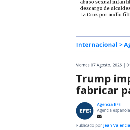
abuso sexual infantil
descargo de alcalde
La Cruz por audio fil
Internacional
> A
Viernes 07 Agosto, 2026 | 0
Trump impo
fabricar 
Agencia EFE
Agencia española
Publicado por
Jean Valenci