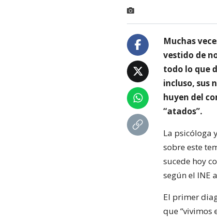
Muchas veces
vestido de no
todo lo que d
incluso, sus
huyen del co
“atados”.
La psicóloga y
sobre este te
sucede hoy co
según el INE 
El primer dia
que “vivimos 