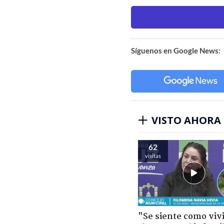
Síguenos en Google News:
VISTO AHORA
62
visitas
"Se siente como viv