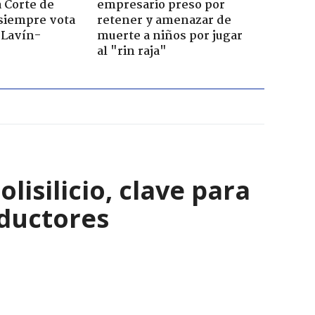
a Corte de
empresario preso por
 siempre vota
retener y amenazar de
s Lavín-
muerte a niños por jugar
al "rin raja"
isilicio, clave para
nductores