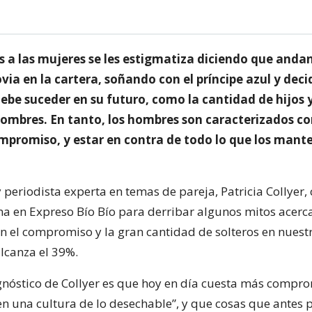
 a las mujeres se les estigmatiza diciendo que andan
via en la cartera, soñando con el príncipe azul y dec
ebe suceder en su futuro, como la cantidad de hijos 
 nombres. En tanto, los hombres son caracterizados c
mpromiso, y estar en contra de todo lo que los mant
 periodista experta en temas de pareja, Patricia Collyer,
ma en Expreso Bío Bío para derribar algunos mitos acerc
n el compromiso y la gran cantidad de solteros en nuestr
alcanza el 39%.
gnóstico de Collyer es que hoy en día cuesta más compr
en una cultura de lo desechable”, y que cosas que antes