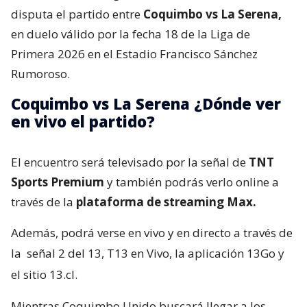
disputa el partido entre
Coquimbo vs La Serena,
en duelo válido por la fecha 18 de la Liga de
Primera 2026 en el Estadio Francisco Sánchez
Rumoroso.
Coquimbo vs La Serena ¿Dónde ver
en vivo el partido?
El encuentro será televisado por la señal de
TNT
Sports Premium
y también podrás verlo online a
través de la
plataforma de streaming Max.
Además, podrá verse en vivo y en directo a través de
la
señal 2 del 13, T13 en Vivo, la aplicación 13Go y
el sitio 13.cl.
Mientras Coquimbo Unido buscará llegar a los