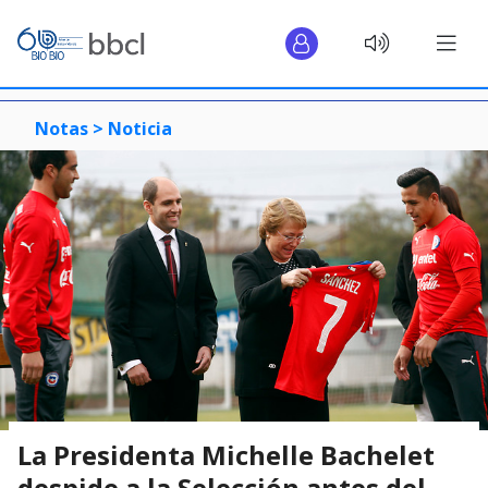
Notas >
Noticia
La Presidenta Michelle Bachelet
despide a la Selección antes del