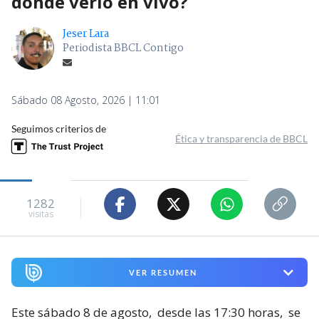
dónde verlo en vivo?
Jeser Lara
Periodista BBCL Contigo
Sábado 08 Agosto, 2026 | 11:01
Seguimos criterios de
Ética y transparencia de BBCL
1282
visitas
VER RESUMEN
Este sábado 8 de agosto,
desde las 17:30 horas,
se