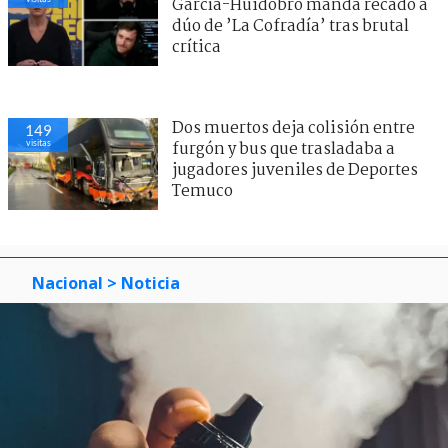
García-Huidobro manda recado a
dúo de ’La Cofradía’ tras brutal
crítica
Dos muertos deja colisión entre
149
visitas
furgón y bus que trasladaba a
jugadores juveniles de Deportes
Temuco
Nacional
> Noticia