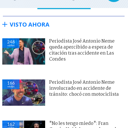
VISTO AHORA
Periodista José Antonio Neme
248
visitas
queda apercibido a espera de
citación tras accidente en Las
Condes
Periodista José Antonio Neme
166
visitas
involucrado en accidente de
tránsito: chocó con motociclista
"No les tengo miedo": Fran
162
visitas