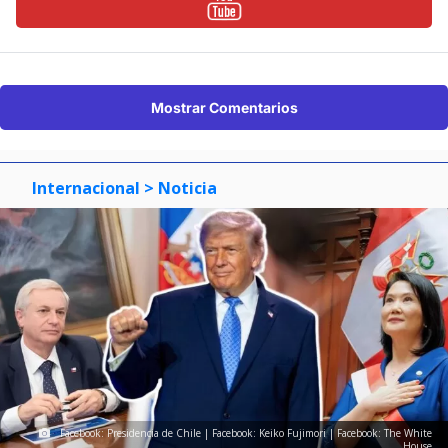
Mostrar Comentarios
Internacional
> Noticia
Facebook: Presidencia de Chile | Facebook: Keiko Fujimori | Facebook: The White
House