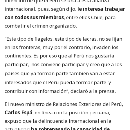
intención de que el Perú se una a esta alianza
internacional, pues, según dijo,
le interesa trabajar
con todos sus miembros
, entre ellos Chile, para
combatir el crimen organizado.
“Este tipo de flagelos, este tipo de lacras, no se fijan
en las fronteras, muy por el contrario, invaden los
continentes. Es por eso que al Perú nos gustaría
participar,
nos conviene participar y creo que a los
países que ya forman parte también van a estar
interesados que el Perú pueda formar parte
y
contribuir con información”, declaró a la prensa.
El nuevo ministro de Relaciones Exteriores del Perú,
Carlos Espá
, en línea con la posición peruana,
expuso que la delincuencia internacional en la
actualidad
ha sobrepasado la capacidad de