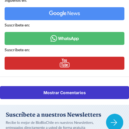
Síguenos en:
Suscríbete en:
Suscríbete en:
Mostrar Comentarios