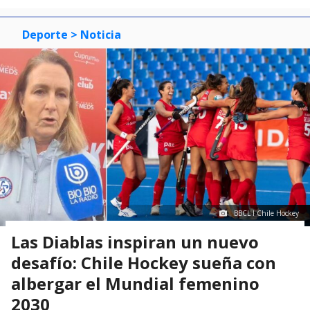
Deporte
> Noticia
BBCL I Chile Hockey
Las Diablas inspiran un nuevo
desafío: Chile Hockey sueña con
albergar el Mundial femenino
2030