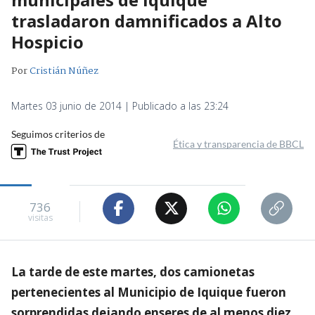
trasladaron damnificados a Alto
Hospicio
Por
Cristián Núñez
Martes 03 junio de 2014 | Publicado a las 23:24
Seguimos criterios de
Ética y transparencia de BBCL
736
visitas
La tarde de este martes, dos camionetas
pertenecientes al Municipio de Iquique fueron
sorprendidas dejando enseres de al menos diez