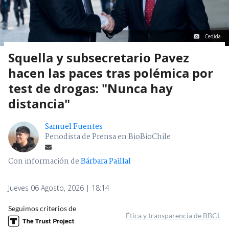
Cedida
Squella y subsecretario Pavez
hacen las paces tras polémica por
test de drogas: "Nunca hay
distancia"
Samuel Fuentes
Periodista de Prensa en BioBioChile
Con información de
Bárbara Paillal
Jueves 06 Agosto, 2026 | 18:14
Seguimos criterios de
Ética y transparencia de BBCL