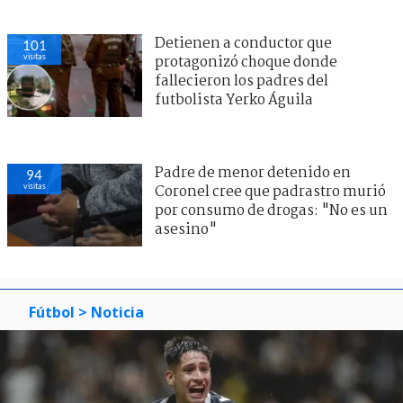
Detienen a conductor que
101
visitas
protagonizó choque donde
fallecieron los padres del
futbolista Yerko Águila
Padre de menor detenido en
94
visitas
Coronel cree que padrastro murió
por consumo de drogas: "No es un
asesino"
Fútbol
> Noticia