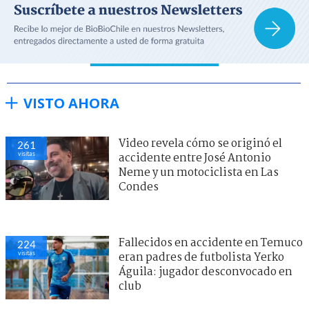
VISTO AHORA
Video revela cómo se originó el
261
visitas
accidente entre José Antonio
Neme y un motociclista en Las
Condes
Fallecidos en accidente en Temuco
224
visitas
eran padres de futbolista Yerko
Águila: jugador desconvocado en
club