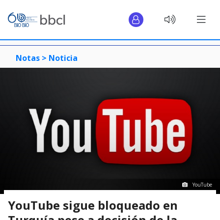
Notas >
Noticia
YouTube
YouTube sigue bloqueado en
Turquía pese a decisión de la