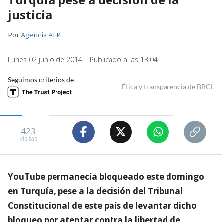
justicia
Por
Agencia AFP
Lunes 02 junio de 2014 | Publicado a las 13:04
Seguimos criterios de
Ética y transparencia de BBCL
423
visitas
YouTube permanecía bloqueado este domingo
en Turquía, pese a la decisión del Tribunal
Constitucional de este país de levantar dicho
bloqueo por atentar contra la libertad de