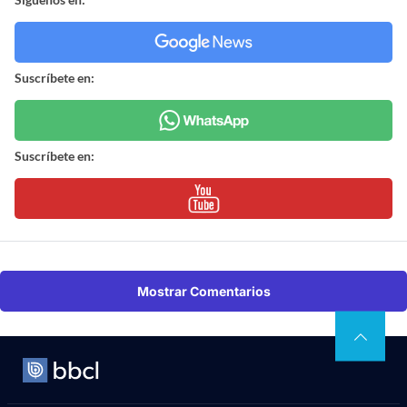
Suscríbete en:
Suscríbete en:
Mostrar Comentarios