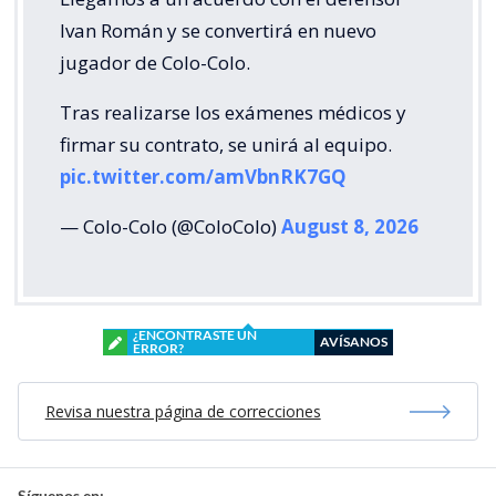
Ivan Román y se convertirá en nuevo
jugador de Colo-Colo.
Tras realizarse los exámenes médicos y
firmar su contrato, se unirá al equipo.
pic.twitter.com/amVbnRK7GQ
— Colo-Colo (@ColoColo)
August 8, 2026
¿ENCONTRASTE UN
AVÍSANOS
ERROR?
Revisa nuestra página de correcciones
Síguenos en: