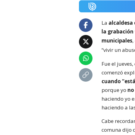
La
alcaldesa 
la grabación
municipales
,
“vivir un abus
Fue el jueves
comenzó expl
cuando “está
porque yo
no
haciendo yo 
haciendo a la
Cabe recordar 
comuna dijo