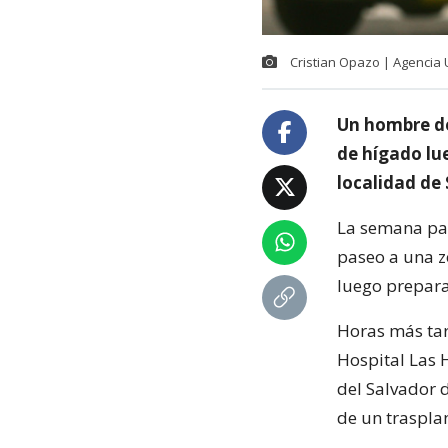
Cristian Opazo | Agencia
Un hombre de
de hígado lu
localidad de
La semana pas
paseo a una z
luego prepara
Horas más tar
Hospital Las H
del Salvador 
de un traspla