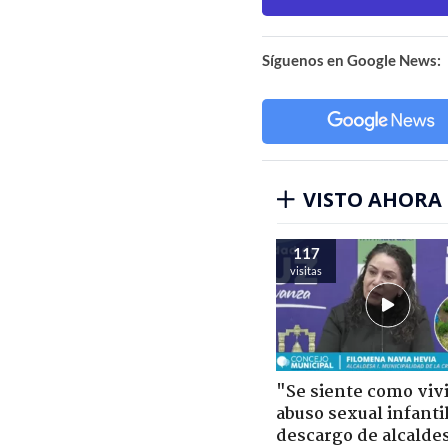
Síguenos en Google News:
VISTO AHORA
117
visitas
"Se siente como viv
abuso sexual infantil
descargo de alcalde