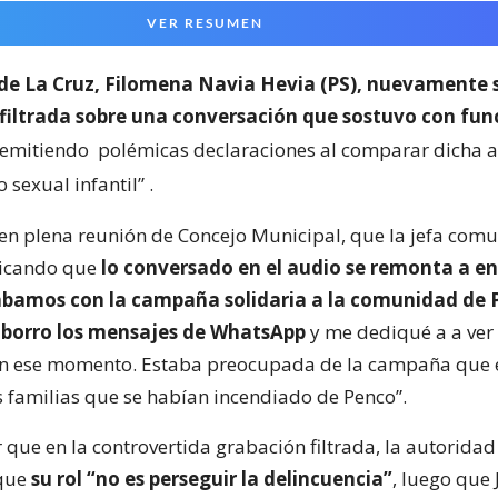
VER RESUMEN
de La Cruz, Filomena Navia Hevia (PS), nuevamente se
 filtrada sobre una conversación que sostuvo con fun
 emitiendo
polémicas declaraciones al comparar dicha a
o sexual infantil”
.
, en plena reunión de Concejo Municipal, que la jefa com
icando que
lo conversado en el audio se remonta a en
bamos con la campaña solidaria a la comunidad de 
 borro los mensajes de WhatsApp
y me dediqué a a ver
en ese momento. Estaba preocupada de la campaña que
s familias que se habían incendiado de Penco”.
que en la controvertida grabación filtrada, la autoridad
 que
su rol “no es perseguir la delincuencia”
, luego que 