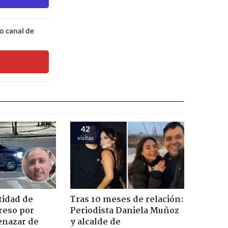
o canal de
42
visitas
tidad de
Tras 10 meses de relación:
reso por
Periodista Daniela Muñoz
enazar de
y alcalde de