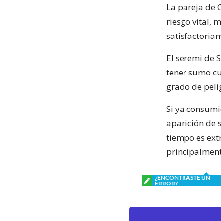
La pareja de 
riesgo vital,
satisfactoria
El seremi de 
tener sumo cu
grado de pelig
Si ya consumi
aparición de s
tiempo es ext
principalment
¿ENCONTRASTE UN
ERROR?