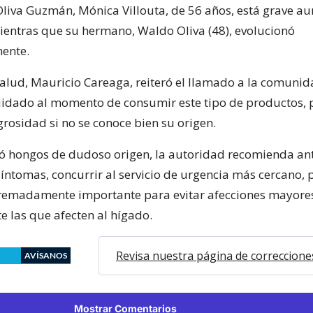
Oliva Guzmán, Mónica Villouta, de 56 años, está grave a
 mientras que su hermano, Waldo Oliva (48), evolucionó
mente.
Salud, Mauricio Careaga, reiteró el llamado a la comuni
idado al momento de consumir este tipo de productos, p
rosidad si no se conoce bien su origen.
ó hongos de dudoso origen, la autoridad recomienda ant
íntomas, concurrir al servicio de urgencia más cercano, 
remadamente importante para evitar afecciones mayore
e las que afecten al hígado.
Revisa nuestra página de correccione
AVÍSANOS
Mostrar Comentarios