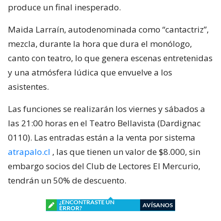
produce un final inesperado.
Maida Larraín, autodenominada como “cantactriz”,
mezcla, durante la hora que dura el monólogo,
canto con teatro, lo que genera escenas entretenidas
y una atmósfera lúdica que envuelve a los
asistentes.
Las funciones se realizarán los viernes y sábados a
las 21:00 horas en el Teatro Bellavista (Dardignac
0110). Las entradas están a la venta por sistema
atrapalo.cl
, las que tienen un valor de $8.000, sin
embargo socios del Club de Lectores El Mercurio,
tendrán un 50% de descuento.
¿ENCONTRASTE UN
AVÍSANOS
ERROR?