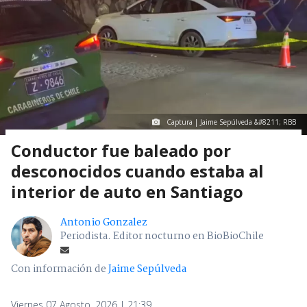
Captura | Jaime Sepúlveda &#8211; RBB
Conductor fue baleado por
desconocidos cuando estaba al
interior de auto en Santiago
Antonio Gonzalez
Periodista. Editor nocturno en BioBioChile
Con información de
Jaime Sepúlveda
Viernes 07 Agosto, 2026 | 21:39