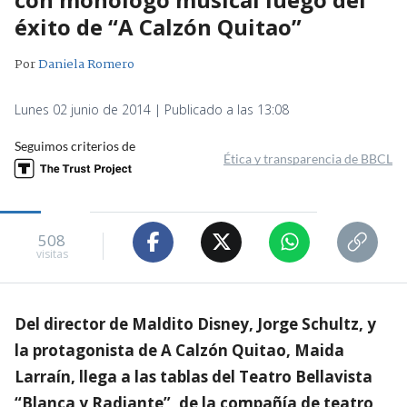
éxito de “A Calzón Quitao”
Por
Daniela Romero
Lunes 02 junio de 2014 | Publicado a las 13:08
Seguimos criterios de
Ética y transparencia de BBCL
508
visitas
Del director de Maldito Disney, Jorge Schultz, y
la protagonista de A Calzón Quitao, Maida
Larraín, llega a las tablas del Teatro Bellavista
“Blanca y Radiante”, de la compañía de teatro