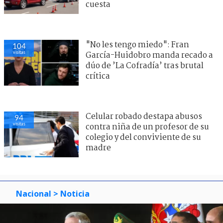
cuesta
"No les tengo miedo": Fran
104
visitas
García-Huidobro manda recado a
dúo de ’La Cofradía’ tras brutal
crítica
Celular robado destapa abusos
94
visitas
contra niña de un profesor de su
colegio y del conviviente de su
madre
Nacional
> Noticia