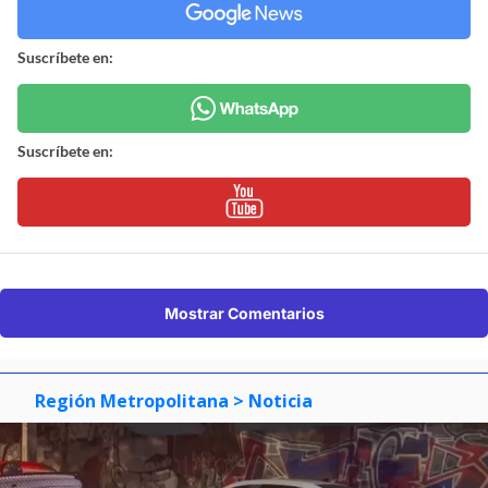
Suscríbete en:
Suscríbete en:
Mostrar Comentarios
Región Metropolitana
> Noticia