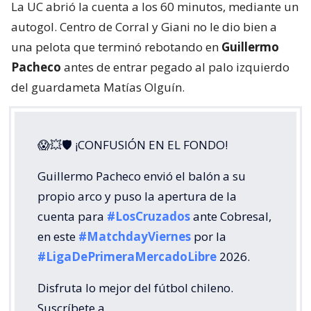
La UC abrió la cuenta a los 60 minutos, mediante un
autogol. Centro de Corral y Giani no le dio bien a
una pelota que terminó rebotando en
Guillermo
Pacheco
antes de entrar pegado al palo izquierdo
del guardameta Matías Olguín.
😱💥🛡 ¡CONFUSIÓN EN EL FONDO!
Guillermo Pacheco envió el balón a su
propio arco y puso la apertura de la
cuenta para
#LosCruzados
ante Cobresal,
en este
#MatchdayViernes
por la
#LigaDePrimeraMercadoLibre
2026.
Disfruta lo mejor del fútbol chileno.
Suscríbete a…