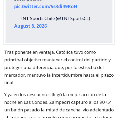
pic.twitter.com/5s3di49RoH
— TNT Sports Chile (@TNTSportsCL)
August 8, 2026
Tras ponerse en ventaja, Católica tuvo como
principal objetivo mantener el control del partido y
proteger una diferencia que, por lo estrecho del
marcador, mantuvo la incertidumbre hasta el pitazo
final.
Y ya en los descuentos llegó la mejor acción de la
noche en Las Condes. Zampedri capturó a los 90+5′
un balón pasado la mitad de cancha, vio adelentado
al arquero y sacó un voleo que sorprendió a todos y