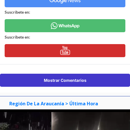
Suscríbete en:
Suscríbete en:
Mostrar Comentarios
Región De La Araucanía
> Última Hora