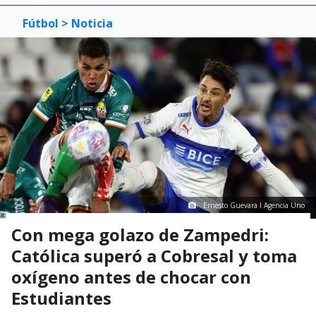
Fútbol
> Noticia
Ernesto Guevara I Agencia Uno
Con mega golazo de Zampedri:
Católica superó a Cobresal y toma
oxígeno antes de chocar con
Estudiantes