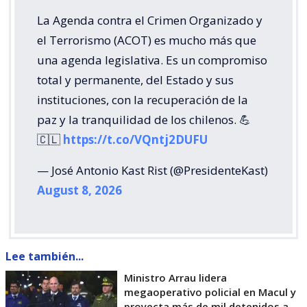
La Agenda contra el Crimen Organizado y
el Terrorismo (ACOT) es mucho más que
una agenda legislativa. Es un compromiso
total y permanente, del Estado y sus
instituciones, con la recuperación de la
paz y la tranquilidad de los chilenos. 💪
🇨🇱
https://t.co/VQntj2DUFU
— José Antonio Kast Rist (@PresidenteKast)
August 8, 2026
Lee también...
Ministro Arrau lidera
megaoperativo policial en Macul y
proyecta más de mil detenidos a