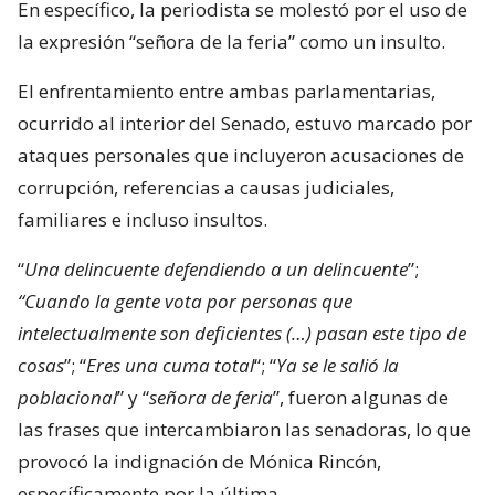
En específico, la periodista se molestó por el uso de
la expresión “señora de la feria” como un insulto.
El enfrentamiento entre ambas parlamentarias,
ocurrido al interior del Senado, estuvo marcado por
ataques personales que incluyeron acusaciones de
corrupción, referencias a causas judiciales,
familiares e incluso insultos.
“
Una delincuente defendiendo a un delincuente
”;
“Cuando la gente vota por personas que
intelectualmente son deficientes (…) pasan este tipo de
cosas
”; “
Eres una cuma total
“; “
Ya se le salió la
poblacional
” y “
señora de feria
”, fueron algunas de
las frases que intercambiaron las senadoras, lo que
provocó la indignación de Mónica Rincón,
específicamente por la última.