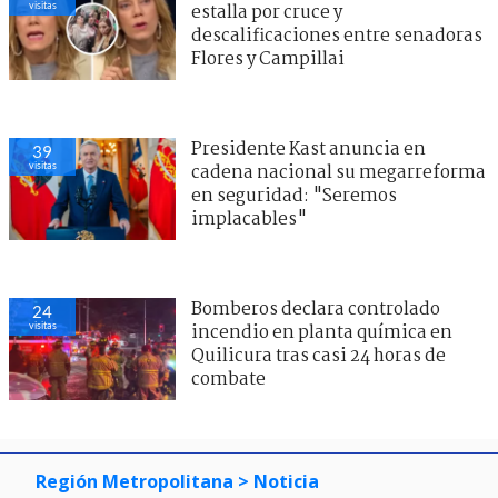
visitas
estalla por cruce y
descalificaciones entre senadoras
Flores y Campillai
Presidente Kast anuncia en
39
visitas
cadena nacional su megarreforma
en seguridad: "Seremos
implacables"
Bomberos declara controlado
24
visitas
incendio en planta química en
Quilicura tras casi 24 horas de
combate
Región Metropolitana
> Noticia