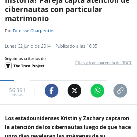
cibernautas con particular
matrimonio
Por
Denisse Charpentier
Lunes 02 junio de 2014 | Publicado a las 16:35
Seguimos criterios de
Ética y transparencia de BBCL
56.391
visitas
Los estadounidenses Kristin y Zachary captaron
la atención de los cibernautas luego de que hace
unos días revelaran las imágenes de su