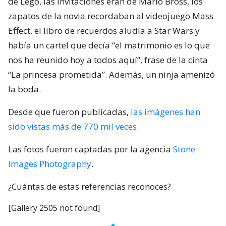
de Lego, las invitaciones eran de Mario Bross, los
zapatos de la novia recordaban al videojuego Mass
Effect, el libro de recuerdos aludía a Star Wars y
había un cartel que decía “el matrimonio es lo que
nos ha reunido hoy a todos aquí”, frase de la cinta
“La princesa prometida”. Además, un ninja amenizó
la boda.
Desde que fueron publicadas,
las imágenes han
sido vistas más de 770 mil veces
.
Las fotos fueron captadas por la agencia
Stone
Images Photography
.
¿Cuántas de estas referencias reconoces?
[Gallery 2505 not found]