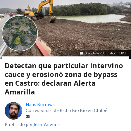
Cedidas a RBB | Edición BBCL
Detectan que particular intervino
cauce y erosionó zona de bypass
en Castro: declaran Alerta
Amarilla
Hans Burrows
Corresponsal de Radio Bío Bío en Chiloé
Publicado por
Jean Valencia