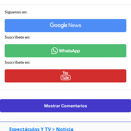
Síguenos en:
Suscríbete en:
Suscríbete en:
Mostrar Comentarios
Espectáculos Y TV
> Noticia