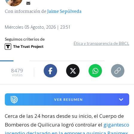
Con información de
Jaime Sepúlveda
Miércoles 05 Agosto, 2026 | 23:51
Seguimos criterios de
Ética y transparencia de BBCL
8479
visitas
VER RESUMEN
Cerca de las 24 horas desde su inicio, el Cuerpo de
Bomberos de Quilicura logró controlar el
gigantesco
incendio declarado en la empresa química Panimex
,