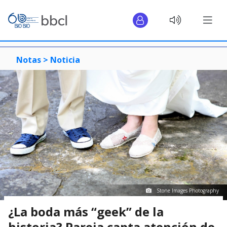
Notas >
Noticia
Stone Images Photography
¿La boda más “geek” de la
historia? Pareja capta atención de