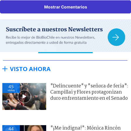
Mostrar Comentarios
VISTO AHORA
"Delincuente" y "señora de feria":
45
visitas
Campillai y Flores protagonizan
duro enfrentamiento en el Senado
"¡Me indigna!": Mónica Rincón
44