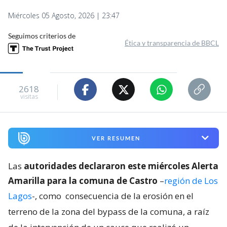
Miércoles 05 Agosto, 2026 | 23:47
Seguimos criterios de
Ética y transparencia de BBCL
2618
visitas
VER RESUMEN
Las
autoridades declararon este miércoles Alerta
Amarilla para la comuna de Castro
–
región de Los
Lagos
-, como
consecuencia de la erosión en el
terreno de la zona del bypass de la comuna, a raíz