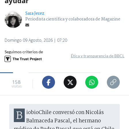
ayudar"
Sara Jerez
Periodista científica y colaboradora de Magazine
Domingo 09 Agosto, 2026 | 07:20
Seguimos criterios de
Ética y transparencia de BBCL
158
visitas
BiobioChile conversó con Nicolás
Balmaceda Pascal, el hermano