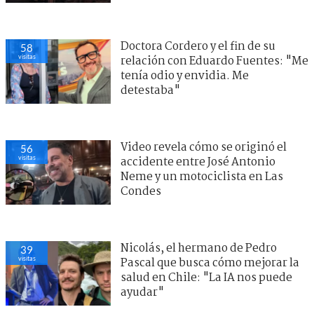
Doctora Cordero y el fin de su
58
visitas
relación con Eduardo Fuentes: "Me
tenía odio y envidia. Me
detestaba"
Video revela cómo se originó el
56
visitas
accidente entre José Antonio
Neme y un motociclista en Las
Condes
Nicolás, el hermano de Pedro
39
visitas
Pascal que busca cómo mejorar la
salud en Chile: "La IA nos puede
ayudar"