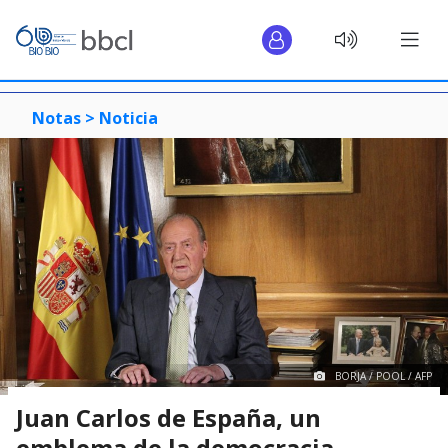
Notas >
Noticia
BORJA / POOL / AFP
Juan Carlos de España, un
emblema de la democracia