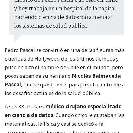
médico de Pedro Pascal que está en Chile
y hoy trabaja en un hospital de la capital
haciendo ciencia de datos para mejorar
los sistemas de salud pública.
Pedro Pascal se convirtió en una de las figuras más
queridas de Hollywood de los últimos tiempos y
puso en alto el nombre de Chile en el mundo, pero
pocos saben de su hermano
Nicolás Balmaceda
Pascal
, que se quedó en el país para hacer frente a
los desafíos actuales de la salud pública.
A sus 38 años, es
médico cirujano especializado
en ciencia de datos
. Cuando chico le gustaban las
matemáticas, la física y casi se dedicó a la
astronomía, pero terminó optando por medicina,