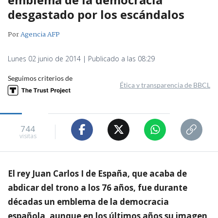
desgastado por los escándalos
Por
Agencia AFP
Lunes 02 junio de 2014 | Publicado a las 08:29
Seguimos criterios de
Ética y transparencia de BBCL
744
visitas
El rey Juan Carlos I de España, que acaba de
abdicar del trono a los 76 años, fue durante
décadas un emblema de la democracia
española, aunque en los últimos años su imagen