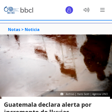
Notas >
Noticia
Archivo | Hans Scott | Agencia UNO
Guatemala declara alerta por
incremento de lluvias