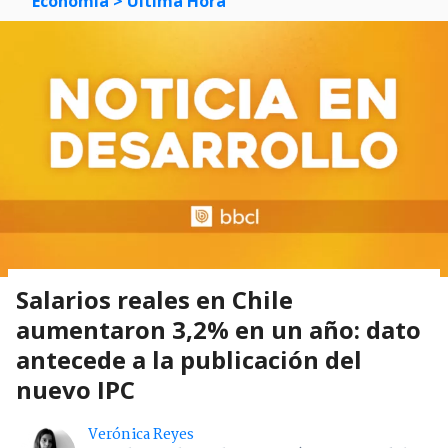
Economía
> Última Hora
Salarios reales en Chile
aumentaron 3,2% en un año: dato
antecede a la publicación del
nuevo IPC
Verónica Reyes