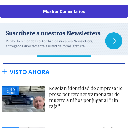
Mostrar Comentarios
VISTO AHORA
Revelan identidad de empresario
546
visitas
preso por retener y amenazar de
muerte a niños por jugar al "rin
raja"