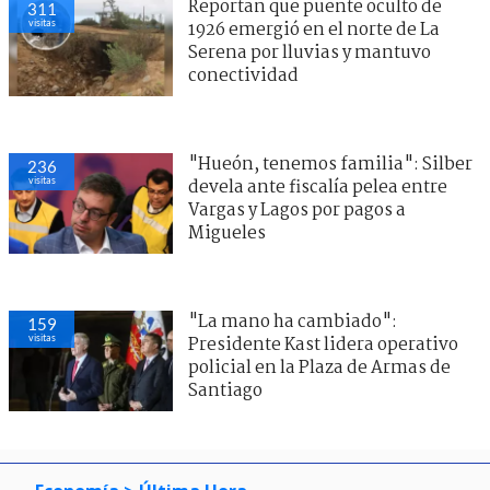
Reportan que puente oculto de
311
visitas
1926 emergió en el norte de La
Serena por lluvias y mantuvo
conectividad
"Hueón, tenemos familia": Silber
236
visitas
devela ante fiscalía pelea entre
Vargas y Lagos por pagos a
Migueles
"La mano ha cambiado":
159
visitas
Presidente Kast lidera operativo
policial en la Plaza de Armas de
Santiago