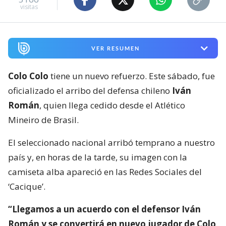
visitas
VER RESUMEN
Colo Colo
tiene un nuevo refuerzo. Este sábado, fue
oficializado el arribo del defensa chileno
Iván
Román
, quien llega cedido desde el Atlético
Mineiro de Brasil.
El seleccionado nacional arribó temprano a nuestro
país y, en horas de la tarde, su imagen con la
camiseta alba apareció en las Redes Sociales del
‘Cacique’.
“Llegamos a un acuerdo con el defensor Iván
Román y se convertirá en nuevo jugador de Colo