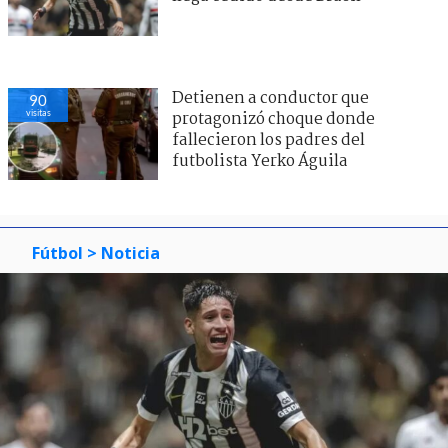
Detienen a conductor que
90
visitas
protagonizó choque donde
fallecieron los padres del
futbolista Yerko Águila
Fútbol
> Noticia