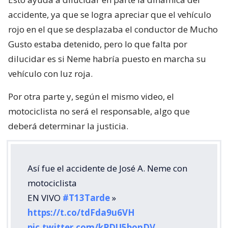
accidente, ya que se logra apreciar que el vehículo
rojo en el que se desplazaba el conductor de Mucho
Gusto estaba detenido, pero lo que falta por
dilucidar es si Neme habría puesto en marcha su
vehículo con luz roja.
Por otra parte y, según el mismo video, el
motociclista no será el responsable, algo que
deberá determinar la justicia.
Así fue el accidente de José A. Neme con
motociclista
EN VIVO
#T13Tarde
»
https://t.co/tdFda9u6VH
pic.twitter.com/kPDU5bonDV