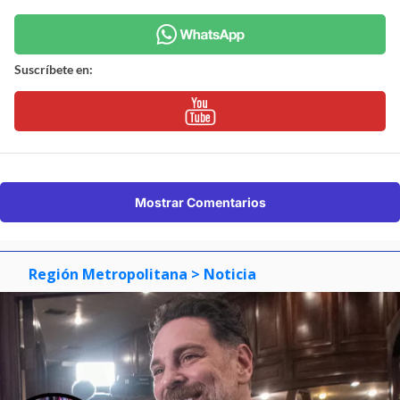
Suscríbete en:
Mostrar Comentarios
Región Metropolitana
> Noticia