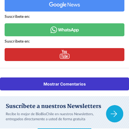
Suscríbete en:
Suscríbete en:
Mostrar Comentarios