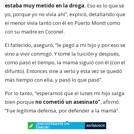
estaba muy metido en la droga.
Eso es lo que sé
yo, porque yo no vivía ahí”, explicó, detallando que
el menor vivía tanto con él en Puerto Montt como
con su madre en Coronel.
El fallecido, aseguró, “le pegó a mi hijo y por eso se
vino a vivir conmigo. Y tomé la tuición y después,
como pasó el tiempo, la mamá siguió con él (con el
difunto). Entonces vine a verlo y esta vez se quedó
más tiempo con ella, y pasó lo que pasó”.
Por lo tanto, “esperamos que el lunes mi hijo salga
bien porque
no cometió un asesinato”
, afirmó.
“Fue legítima defensa, por defender a la mamá”.
¿ENCONTRASTE UN
AVÍSANOS
ERROR?