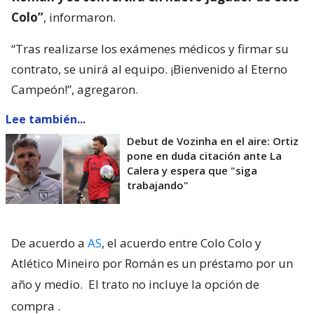
Colo”
, informaron.
“Tras realizarse los exámenes médicos y firmar su
contrato, se unirá al equipo. ¡Bienvenido al Eterno
Campeón!”, agregaron.
Lee también...
Debut de Vozinha en el aire: Ortiz
pone en duda citación ante La
Calera y espera que "siga
trabajando"
De acuerdo a
AS
, el acuerdo entre Colo Colo y
Atlético Mineiro por Román es un préstamo por un
año y medio.
El trato no incluye la opción de
compra
.