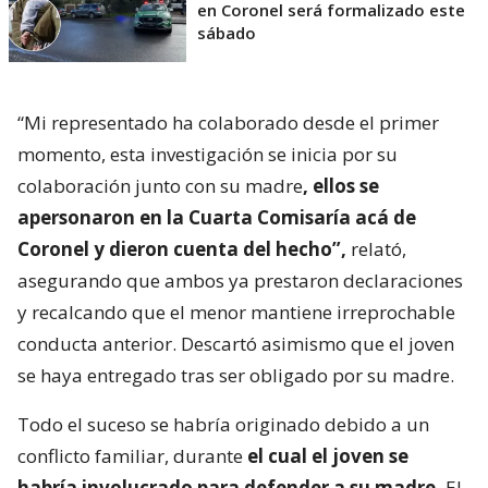
en Coronel será formalizado este
sábado
“Mi representado ha colaborado desde el primer
momento, esta investigación se inicia por su
colaboración junto con su madre
, ellos se
apersonaron en la Cuarta Comisaría acá de
Coronel y dieron cuenta del hecho”,
relató,
asegurando que ambos ya prestaron declaraciones
y recalcando que el menor mantiene irreprochable
conducta anterior. Descartó asimismo que el joven
se haya entregado tras ser obligado por su madre.
Todo el suceso se habría originado debido a un
conflicto familiar, durante
el cual el joven se
habría involucrado para defender a su madre.
El