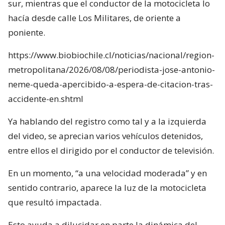
sur, mientras que el conductor de la motocicleta lo
hacía desde calle Los Militares, de oriente a
poniente.
https://www.biobiochile.cl/noticias/nacional/region-
metropolitana/2026/08/08/periodista-jose-antonio-
neme-queda-apercibido-a-espera-de-citacion-tras-
accidente-en.shtml
Ya hablando del registro como tal y a la izquierda
del video, se aprecian varios vehículos detenidos,
entre ellos el dirigido por el conductor de televisión.
En un momento, “a una velocidad moderada” y en
sentido contrario, aparece la luz de la motocicleta
que resultó impactada.
Esto ayuda a dilucidar en parte la dinámica del