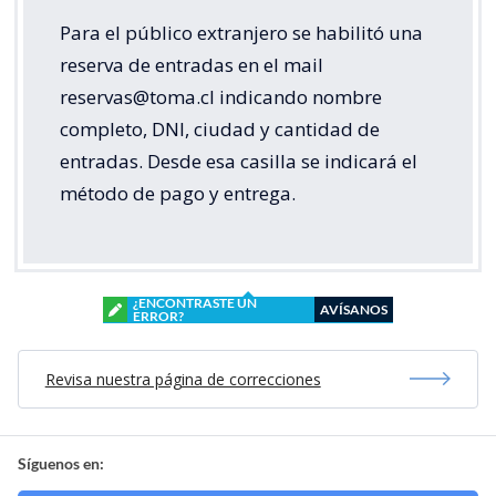
Para el público extranjero se habilitó una
reserva de entradas en el mail
reservas@toma.cl indicando nombre
completo, DNI, ciudad y cantidad de
entradas. Desde esa casilla se indicará el
método de pago y entrega.
¿ENCONTRASTE UN
AVÍSANOS
ERROR?
Revisa nuestra página de correcciones
Síguenos en: