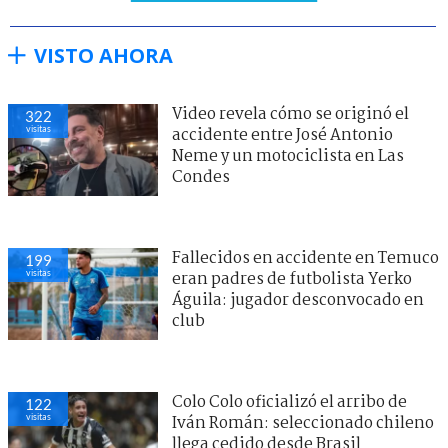
VISTO AHORA
Video revela cómo se originó el
322
visitas
accidente entre José Antonio
Neme y un motociclista en Las
Condes
Fallecidos en accidente en Temuco
199
visitas
eran padres de futbolista Yerko
Águila: jugador desconvocado en
club
Colo Colo oficializó el arribo de
122
visitas
Iván Román: seleccionado chileno
llega cedido desde Brasil