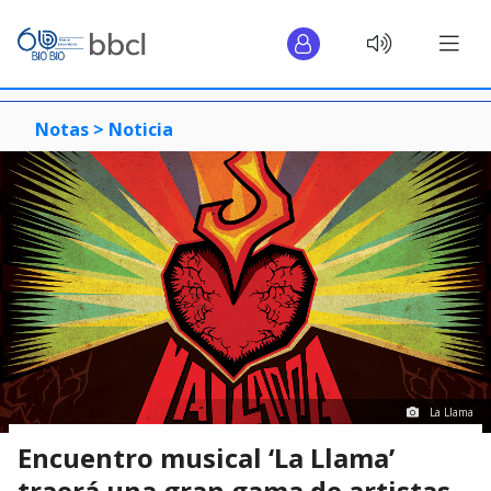
Notas >
Noticia
La Llama
Encuentro musical ‘La Llama’
traerá una gran gama de artistas