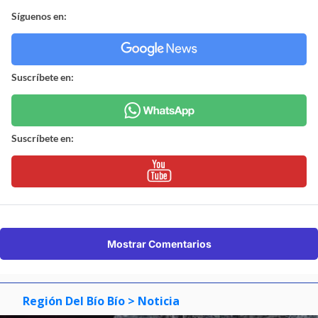
Síguenos en:
Suscríbete en:
Suscríbete en:
Mostrar Comentarios
Región Del Bío Bío
> Noticia