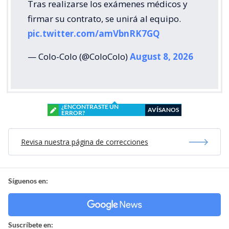
Tras realizarse los exámenes médicos y
firmar su contrato, se unirá al equipo.
pic.twitter.com/amVbnRK7GQ
— Colo-Colo (@ColoColo)
August 8, 2026
¿ENCONTRASTE UN
AVÍSANOS
ERROR?
Revisa nuestra página de correcciones
Síguenos en:
Suscríbete en: