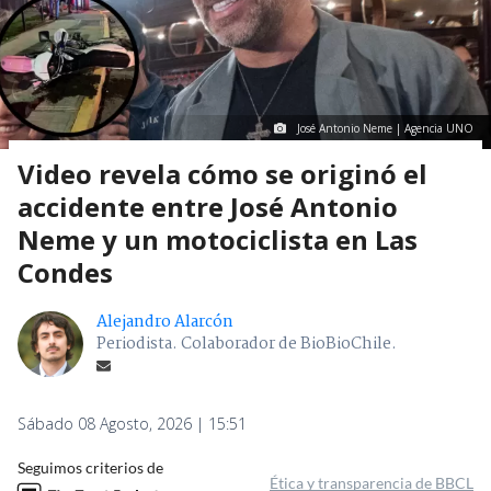
José Antonio Neme | Agencia UNO
Video revela cómo se originó el
accidente entre José Antonio
Neme y un motociclista en Las
Condes
Alejandro Alarcón
Periodista. Colaborador de BioBioChile.
Sábado 08 Agosto, 2026 | 15:51
Seguimos criterios de
Ética y transparencia de BBCL