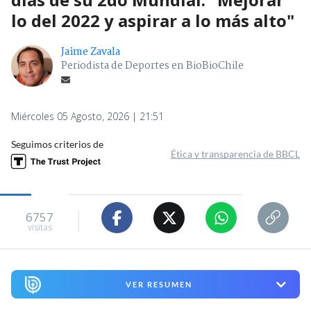
lo del 2022 y aspirar a lo más alto"
Jaime Zavala
Periodista de Deportes en BioBioChile
Miércoles 05 Agosto, 2026 | 21:51
Seguimos criterios de
Ética y transparencia de BBCL
6757
visitas
VER RESUMEN