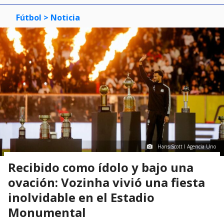
Fútbol
> Noticia
Hans Scott I Agencia Uno
Recibido como ídolo y bajo una
ovación: Vozinha vivió una fiesta
inolvidable en el Estadio
Monumental