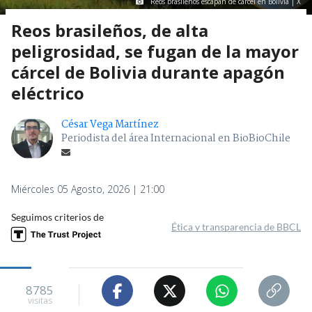
Reos brasileños escapan de cárcel en Bolivia | X
Reos brasileños, de alta
peligrosidad, se fugan de la mayor
cárcel de Bolivia durante apagón
eléctrico
César Vega Martínez
Periodista del área Internacional en BioBioChile
Miércoles 05 Agosto, 2026 | 21:00
Seguimos criterios de
Ética y transparencia de BBCL
8785
visitas