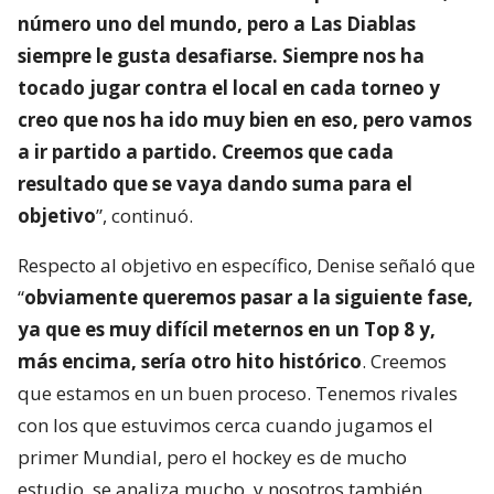
número uno del mundo, pero a Las Diablas
siempre le gusta desafiarse. Siempre nos ha
tocado jugar contra el local en cada torneo y
creo que nos ha ido muy bien en eso, pero vamos
a ir partido a partido. Creemos que cada
resultado que se vaya dando suma para el
objetivo
”, continuó.
Respecto al objetivo en específico, Denise señaló que
“
obviamente queremos pasar a la siguiente fase,
ya que es muy difícil meternos en un Top 8 y,
más encima, sería otro hito histórico
. Creemos
que estamos en un buen proceso. Tenemos rivales
con los que estuvimos cerca cuando jugamos el
primer Mundial, pero el hockey es de mucho
estudio, se analiza mucho, y nosotros también