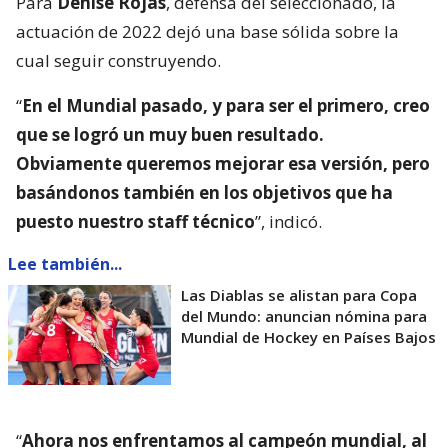
Para
Denise Rojas
, defensa del seleccionado, la
actuación de 2022 dejó una base sólida sobre la
cual seguir construyendo.
“
En el Mundial pasado, y para ser el primero, creo
que se logró un muy buen resultado.
Obviamente queremos mejorar esa versión, pero
basándonos también en los objetivos que ha
puesto nuestro staff técnico
”, indicó.
Lee también...
Las Diablas se alistan para Copa
del Mundo: anuncian nómina para
Mundial de Hockey en Países Bajos
“
Ahora nos enfrentamos al campeón mundial, al