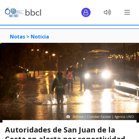
Notas >
Noticia
Archivo | Cristobal Escobar | Agencia UNO
Autoridades de San Juan de la
Costa en alerta por conectividad