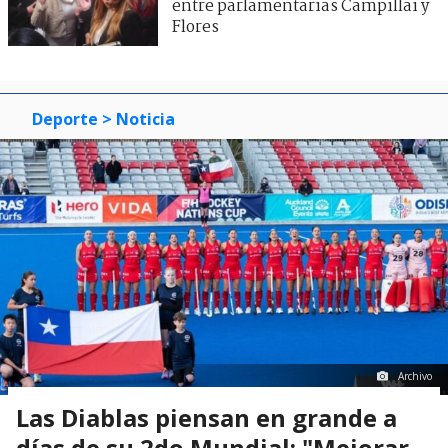
entre parlamentarias Campillai y
Flores
Deporte
> Noticia
Archivo
Las Diablas piensan en grande a
días de su 2do Mundial: "Mejorar