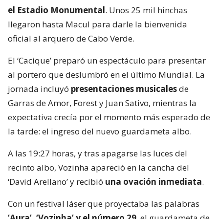
el Estadio Monumental
. Unos 25 mil hinchas
llegaron hasta Macul para darle la bienvenida
oficial al arquero de Cabo Verde.
El ‘Cacique’ preparó un espectáculo para presentar
al portero que deslumbró en el último Mundial. La
jornada incluyó
presentaciones musicales
de
Garras de Amor, Forest y Juan Sativo, mientras la
expectativa crecía por el momento más esperado de
la tarde: el ingreso del nuevo guardameta albo.
A las 19:27 horas, y tras apagarse las luces del
recinto albo, Vozinha apareció en la cancha del
‘David Arellano’ y recibió
una ovación inmediata
.
Con un festival láser que proyectaba las palabras
‘Aura’, ‘Vozinha’ y el número 29
, el guardameta de