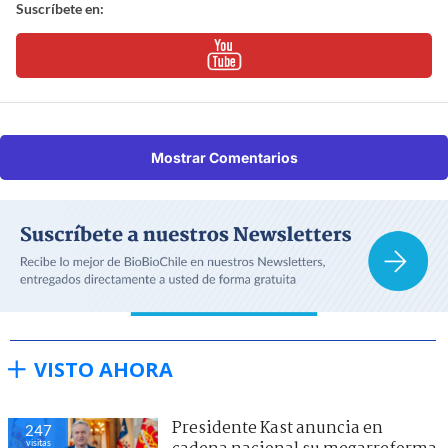
Suscríbete en:
Mostrar Comentarios
VISTO AHORA
Presidente Kast anuncia en
247
visitas