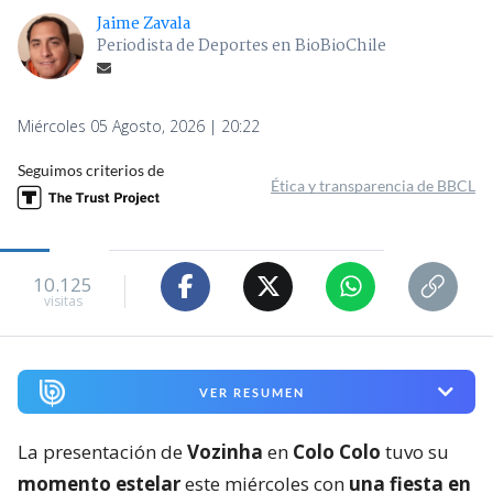
Jaime Zavala
Periodista de Deportes en BioBioChile
Miércoles 05 Agosto, 2026 | 20:22
Seguimos criterios de
Ética y transparencia de BBCL
10.125
visitas
VER RESUMEN
La presentación de
Vozinha
en
Colo Colo
tuvo su
momento estelar
este miércoles con
una fiesta en