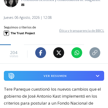
Periodista científica y colaboradora de Magazine
Jueves 06 Agosto, 2026 | 12:08
Seguimos criterios de
Ética y transparencia de BBCL
204
visitas
VER RESUMEN
Tere Paneque cuestionó los nuevos cambios que el
gobierno de José Antonio Kast implementó en los
criterios para postular a un Fondo Nacional de