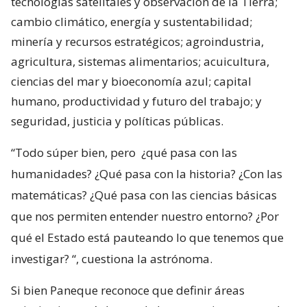
tecnologías satelitales y observación de la Tierra;
cambio climático, energía y sustentabilidad;
minería y recursos estratégicos; agroindustria,
agricultura, sistemas alimentarios; acuicultura,
ciencias del mar y bioeconomía azul; capital
humano, productividad y futuro del trabajo; y
seguridad, justicia y políticas públicas.
“Todo súper bien, pero
¿qué pasa con las
humanidades? ¿Qué pasa con la historia? ¿Con las
matemáticas? ¿Qué pasa con las ciencias básicas
que nos permiten entender nuestro entorno? ¿Por
qué el Estado está pauteando lo que tenemos que
investigar?
“, cuestiona la astrónoma.
Si bien Paneque reconoce que definir áreas