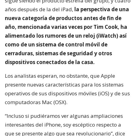
sigue siendo el producto estrella del grupo, y cuatro
años después de la del iPad,
la perspectiva de una
nueva categoría de productos antes de fin de
año, mencionada varias veces por Tim Cook, ha
alimentado los rumores de un reloj (iWatch) así
como de un sistema de control móvil de
cerraduras, sistemas de seguridad y otros
dispositivos conectados de la casa.
Los analistas esperan, no obstante, que Apple
presente nuevas características para los sistemas
operativos de sus dispositivos móviles (iOS) y de sus
computadoras Mac (OSX).
“Incluso si pudiéramos ver algunas ampliaciones
interesantes del iPhone, soy escéptico respecto a
que se presente algo que sea revolucionario”, dice