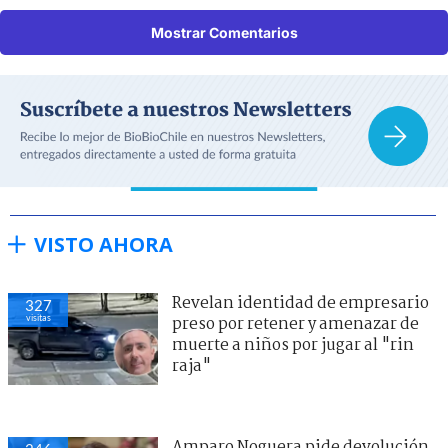
Mostrar Comentarios
VISTO AHORA
Revelan identidad de empresario
327
visitas
preso por retener y amenazar de
muerte a niños por jugar al "rin
raja"
Amparo Noguera pide devolución