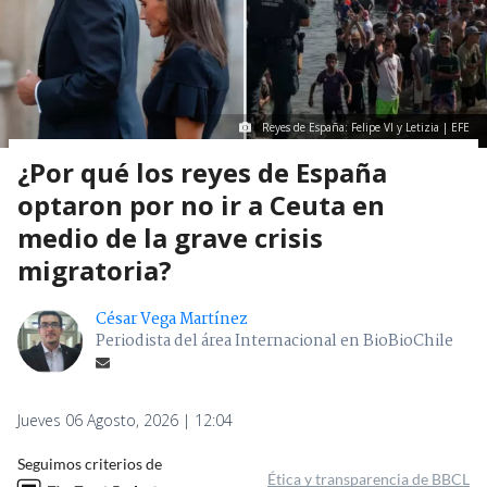
Reyes de España: Felipe VI y Letizia | EFE
¿Por qué los reyes de España
optaron por no ir a Ceuta en
medio de la grave crisis
migratoria?
César Vega Martínez
Periodista del área Internacional en BioBioChile
Jueves 06 Agosto, 2026 | 12:04
Seguimos criterios de
Ética y transparencia de BBCL