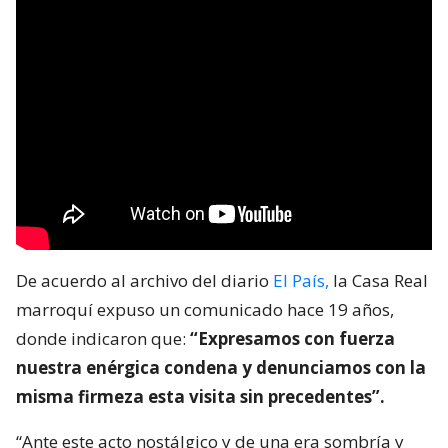
De acuerdo al archivo del diario
El País,
la Casa Real
marroquí expuso un comunicado hace 19 años,
donde indicaron que:
“Expresamos con fuerza
nuestra enérgica condena y denunciamos con la
misma firmeza esta visita sin precedentes”.
“Ante este acto nostálgico y de una era sombría y