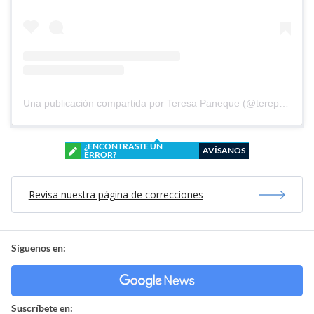
Una publicación compartida por Teresa Paneque (@terepaneque)
¿ENCONTRASTE UN
AVÍSANOS
ERROR?
Revisa nuestra página de correcciones
Síguenos en:
Suscríbete en: