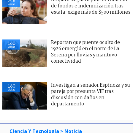
246
visitas
de fondos e indemnización tras
estafa: exige más de $500 millones
Reportan que puente oculto de
160
visitas
1926 emergió en el norte de La
Serena por lluvias y mantuvo
conectividad
Investigan a senador Espinoza y su
160
visitas
pareja por presunta VIF tras
discusión con daños en
departamento
Ciencia Y Tecnología
> Noticia