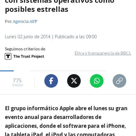
posibles estrellas
Por
Agencia AFP
Lunes 02 junio de 2014 | Publicado a las 09:00
Seguimos criterios de
Ética y transparencia de BBCL
775
visitas
El grupo informático Apple abre el lunes su gran
evento anual para desarrolladores de
aplicaciones, donde el software para el iPhone,
la tableta iPad, el iPod y las computadoras