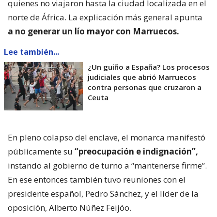
quienes no viajaron hasta la ciudad localizada en el
norte de África. La explicación más general apunta
a no generar un lío mayor con Marruecos.
Lee también...
¿Un guiño a España? Los procesos
judiciales que abrió Marruecos
contra personas que cruzaron a
Ceuta
En pleno colapso del enclave, el monarca manifestó
públicamente su
“preocupación e indignación”,
instando al gobierno de turno a “mantenerse firme”.
En ese entonces también tuvo reuniones con el
presidente español, Pedro Sánchez, y el líder de la
oposición, Alberto Núñez Feijóo.