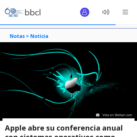
Notas >
Noticia
Vista en Wallsan.com
Apple abre su conferencia anual
con sistemas operativos como