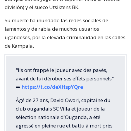
división) y el sueco Utsiktens BK.
Su muerte ha inundado las redes sociales de
lamentos y de rabia de muchos usuarios
ugandeses, por la elevada criminalidad en las calles
de Kampala.
"Ils ont frappé le joueur avec des pavés,
avant de lui dérober ses effets personnels"
➡️
https://t.co/deXHspYQre
Âgé de 27 ans, David Owori, capitaine du
club ougandais SC Villa et joueur de la
sélection nationale d'Ouganda, a été
agressé en pleine rue et battu à mort près