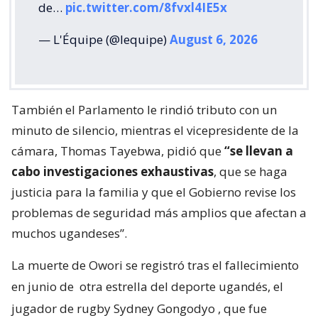
de…
pic.twitter.com/8fvxl4IE5x
— L'Équipe (@lequipe)
August 6, 2026
También el Parlamento le rindió tributo con un
minuto de silencio, mientras el vicepresidente de la
cámara, Thomas Tayebwa, pidió que
“se llevan a
cabo investigaciones exhaustivas
, que se haga
justicia para la familia y que el Gobierno revise los
problemas de seguridad más amplios que afectan a
muchos ugandeses”.
La muerte de Owori se registró tras el fallecimiento
en junio de
otra estrella del deporte ugandés, el
jugador de rugby Sydney Gongodyo
, que fue