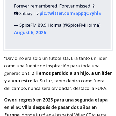
Forever remembered. Forever missed. 🕯️
📷Galaxy Tv
pic.twitter.com/5ppqC7yhlS
— SpiceFM 89.9 Hoima (@SpiceFMHoima)
August 6, 2026
“David no era sólo un futbolista. Era tanto un líder
como una fuente de inspiración para toda una
generación (…)
Hemos perdido a un hijo, a un líder
y a una estrella
. Su luz, tanto dentro como fuera
del campo, nunca será olvidada”, destacó la FUFA.
Owori regresó en 2023 para una segunda etapa
en el SC Villa después de pasar dos años en
Europa
, donde jugó en el español Vélez CF (cuarta