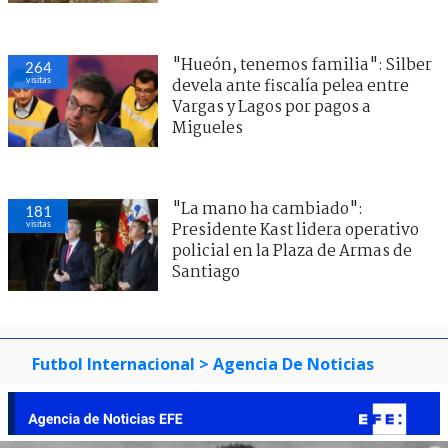
"Hueón, tenemos familia": Silber
264
visitas
devela ante fiscalía pelea entre
Vargas y Lagos por pagos a
Migueles
"La mano ha cambiado":
181
visitas
Presidente Kast lidera operativo
policial en la Plaza de Armas de
Santiago
Futbol Internacional
> Agencia De Noticias