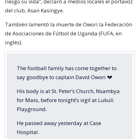
riesgo su vida”, declaró a medios locales el portavoz
del club, Asan Kasingye.
También lamentó la muerte de Owori la Federación
de Asociaciones de Fútbol de Uganda (FUFA, en
inglés).
The football family has come together to
say goodbye to captain David Owori 💔
His body is at St. Peter’s Church, Nsambya
for Mass, before tonight’s vigil at Lukuli
Playground.
He passed away yesterday at Case
Hospital.