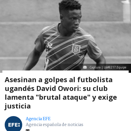
Captura | L&#8217;Equipe
Asesinan a golpes al futbolista
ugandés David Owori: su club
lamenta "brutal ataque" y exige
justicia
Agencia EFE
Agencia española de noticias