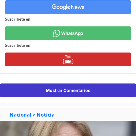
Suscríbete en:
Suscríbete en:
Mostrar Comentarios
Nacional
> Noticia