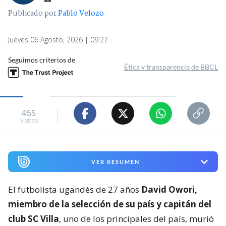
Publicado por
Pablo Velozo
Jueves 06 Agosto, 2026 | 09:27
Seguimos criterios de
Ética y transparencia de BBCL
465
visitas
VER RESUMEN
El futbolista ugandés de 27 años
David Owori,
miembro de la selección de su país y capitán del
club SC Villa
, uno de los principales del país, murió