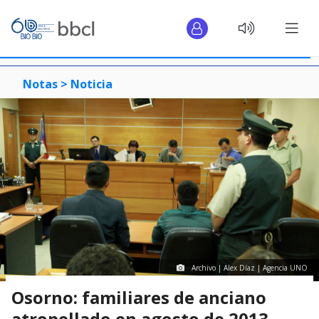
Notas >
Noticia
Archivo | Alex Díaz | Agencia UNO
Osorno: familiares de anciano
atropellado en agosto de 2013