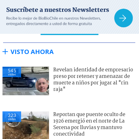
VISTO AHORA
Revelan identidad de empresario
545
visitas
preso por retener y amenazar de
muerte a niños por jugar al "rin
raja"
Reportan que puente oculto de
323
visitas
1926 emergió en el norte de La
Serena por lluvias y mantuvo
conectividad