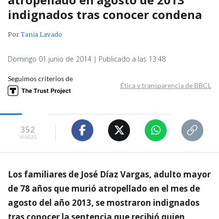
indignados tras conocer condena
Por
Tania Lavado
Domingo 01 junio de 2014 | Publicado a las 13:48
Seguimos criterios de
Ética y transparencia de BBCL
352
visitas
Los familiares de José Díaz Vargas, adulto mayor
de 78 años que murió atropellado en el mes de
agosto del año 2013, se mostraron indignados
tras conocer la sentencia que recibió quien