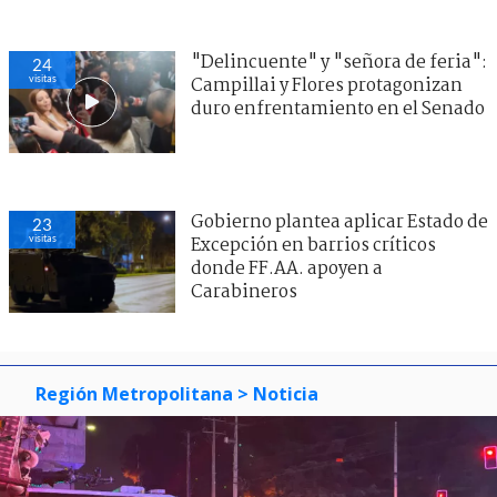
"Delincuente" y "señora de feria":
24
visitas
Campillai y Flores protagonizan
duro enfrentamiento en el Senado
Gobierno plantea aplicar Estado de
23
visitas
Excepción en barrios críticos
donde FF.AA. apoyen a
Carabineros
Región Metropolitana
> Noticia