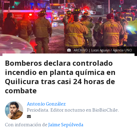
ARCHIVO | Lucas Aguayo / Agencia UNO
Bomberos declara controlado
incendio en planta química en
Quilicura tras casi 24 horas de
combate
Antonio González
Periodista. Editor nocturno en BioBioChile.
Con información de
Jaime Sepúlveda