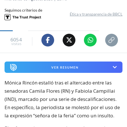
Seguimos criterios de
Ética y transparencia de BBCL
6054
visitas
VER RESUMEN
Mónica Rincón estalló tras el altercado entre las
senadoras Camila Flores (RN) y Fabiola Campillai
(IND), marcado por una serie de descalificaciones.
En específico, la periodista se molestó por el uso de
la expresión “señora de la feria” como un insulto.