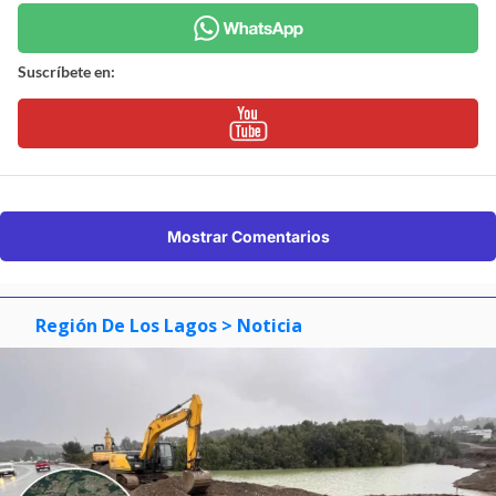
Suscríbete en:
Mostrar Comentarios
Región De Los Lagos
> Noticia