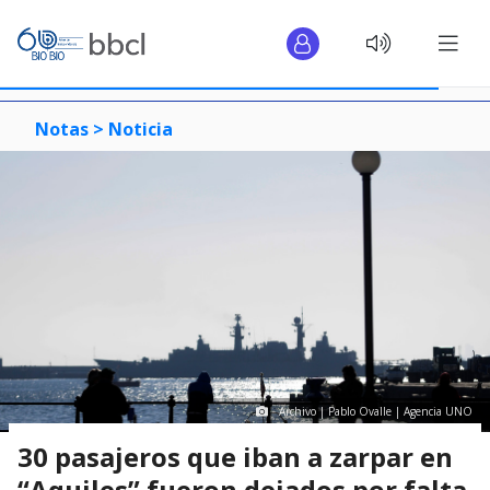
Notas >
Noticia
Archivo | Pablo Ovalle | Agencia UNO
30 pasajeros que iban a zarpar en
“Aquiles” fueron dejados por falta