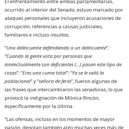
El enfrentamiento entre ambas parlamentarias,
ocurrido al interior del Senado, estuvo marcado por
ataques personales que incluyeron acusaciones de
corrupción, referencias a causas judiciales,
familiares e incluso insultos.
“
Una delincuente defendiendo a un delincuente
”;
“Cuando la gente vota por personas que
intelectualmente son deficientes (…) pasan este tipo de
cosas
”; “
Eres una cuma total
“; “
Ya se le salió la
poblacional
” y “
señora de feria
”, fueron algunas de
las frases que intercambiaron las senadoras, lo que
provocó la indignación de Mónica Rincón,
específicamente por la última.
“Las ofensas, incluso en los momentos de mayor
pasión, denotan también algo muchas veces más de