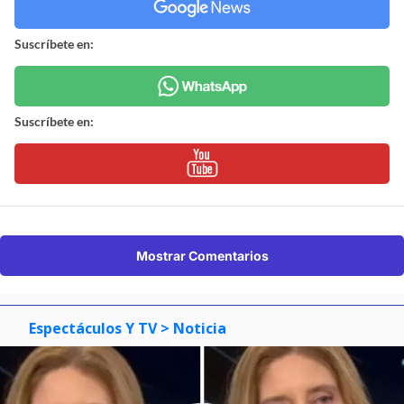
Suscríbete en:
Suscríbete en:
Mostrar Comentarios
Espectáculos Y TV
> Noticia