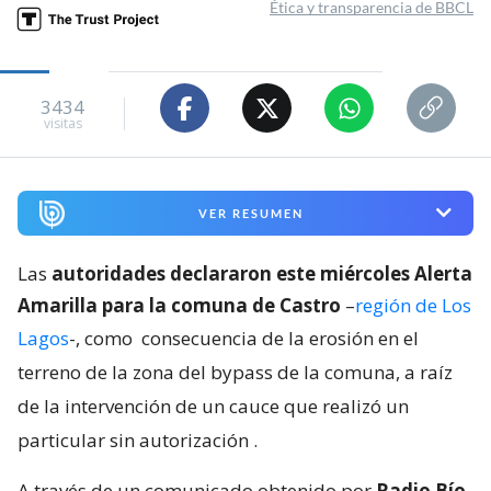
Ética y transparencia de BBCL
3434
visitas
VER RESUMEN
Las
autoridades declararon este miércoles Alerta
Amarilla para la comuna de Castro
–
región de Los
Lagos
-, como
consecuencia de la erosión en el
terreno de la zona del bypass de la comuna, a raíz
de la intervención de un cauce que realizó un
particular sin autorización
.
A través de un comunicado obtenido por
Radio Bío