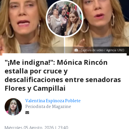
Captura de video / Agencia UNO
"¡Me indigna!": Mónica Rincón
estalla por cruce y
descalificaciones entre senadoras
Flores y Campillai
Valentina Espinoza Poblete
Periodista de Magazine
Miércoles 05 Agosto, 2026 | 23:40