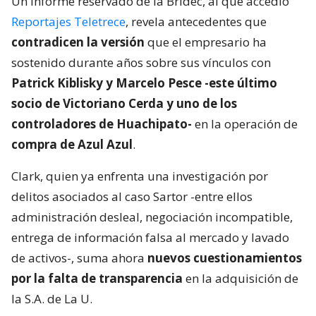
Un informe reservado de la Bridec, al que accedió
Reportajes Teletrece
, revela antecedentes que
contradicen la versión
que el empresario ha
sostenido durante años sobre sus vínculos con
Patrick Kiblisky y Marcelo Pesce -este último
socio de Victoriano Cerda y uno de los
controladores de Huachipato-
en la operación de
compra de Azul Azul
.
Clark, quien ya enfrenta una investigación por
delitos asociados al caso Sartor -entre ellos
administración desleal, negociación incompatible,
entrega de información falsa al mercado y lavado
de activos-, suma ahora
nuevos cuestionamientos
por la falta de transparencia
en la adquisición de
la S.A. de La U.