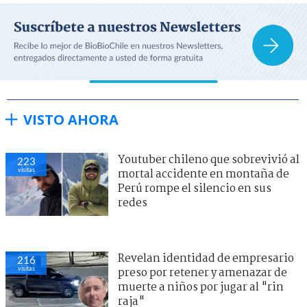
VISTO AHORA
Youtuber chileno que sobrevivió al
223
visitas
mortal accidente en montaña de
Perú rompe el silencio en sus
redes
Revelan identidad de empresario
216
visitas
preso por retener y amenazar de
muerte a niños por jugar al "rin
raja"