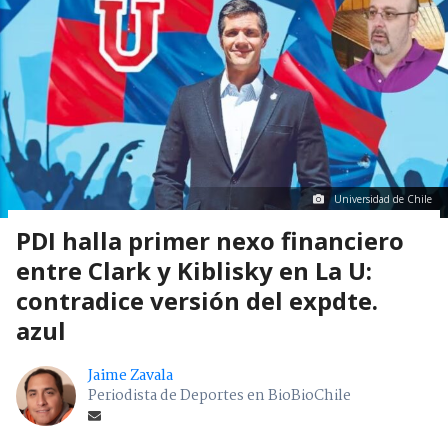
Universidad de Chile
PDI halla primer nexo financiero
entre Clark y Kiblisky en La U:
contradice versión del expdte.
azul
Jaime Zavala
Periodista de Deportes en BioBioChile