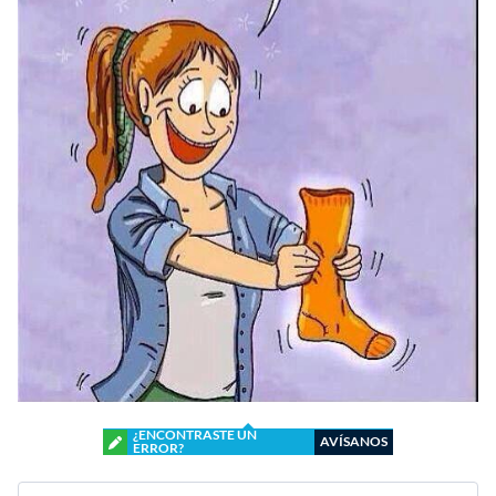
¿ENCONTRASTE UN
AVÍSANOS
ERROR?