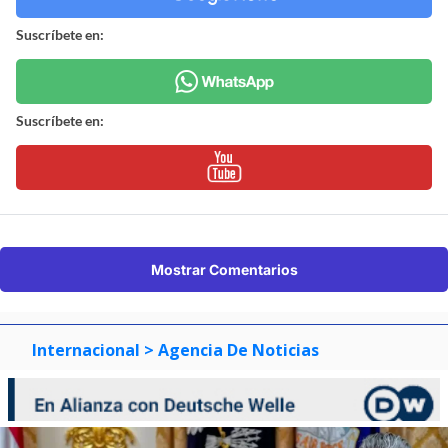
Suscríbete en:
Suscríbete en:
Mostrar Comentarios
Internacional
> Agencia De Noticias