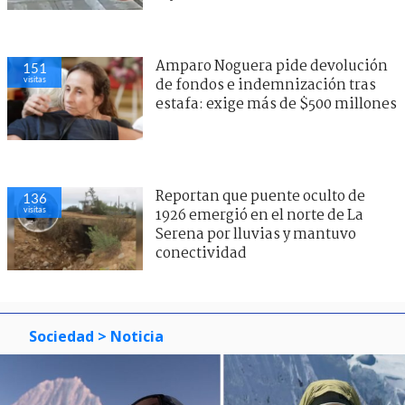
Amparo Noguera pide devolución
151
visitas
de fondos e indemnización tras
estafa: exige más de $500 millones
Reportan que puente oculto de
136
visitas
1926 emergió en el norte de La
Serena por lluvias y mantuvo
conectividad
Sociedad
> Noticia