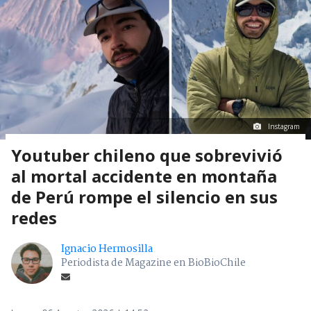
Instagram
Youtuber chileno que sobrevivió
al mortal accidente en montaña
de Perú rompe el silencio en sus
redes
Ignacio Hermosilla
Periodista de Magazine en BioBioChile