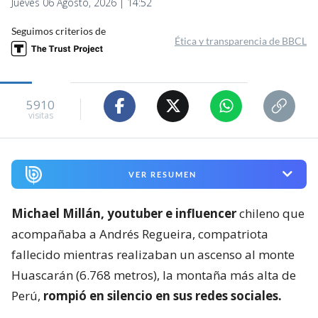
Jueves 06 Agosto, 2026 | 14:52
Seguimos criterios de
Ética y transparencia de BBCL
5910
visitas
VER RESUMEN
Michael Millán, youtuber e influencer
chileno que
acompañaba a Andrés Regueira, compatriota
fallecido mientras realizaban un ascenso al monte
Huascarán (6.768 metros), la montaña más alta de
Perú,
rompió en silencio en sus redes sociales.