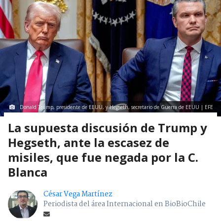
Donald Trump, presidente de EEUU, y Hegseth, secretario de Guerra de EEUU | EFE
La supuesta discusión de Trump y
Hegseth, ante la escasez de
misiles, que fue negada por la C.
Blanca
César Vega Martínez
Periodista del área Internacional en BioBioChile