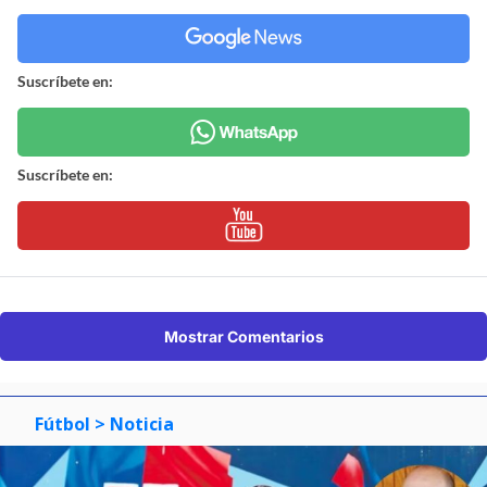
Suscríbete en:
Suscríbete en:
Mostrar Comentarios
Fútbol
> Noticia