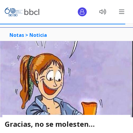
Notas >
Noticia
Gracias, no se molesten…