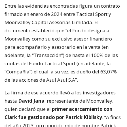
Entre las evidencias encontradas figura un contrato
firmado en enero de 2024 entre Tactical Sport y
Moonvalley Capital Asesorías Limitada. El
documento estableció que “el Fondo designa a
Moonvalley como su exclusivo asesor financiero
para acompañarlo y asesorarlo en la venta (en
adelante, la “Transacción”) de hasta el 100% de las
cuotas del Fondo Tactical Sport (en adelante, la
“Compañía”) el cual, a su vez, es dueño del 63,07%
de las acciones de Azul Azul S.A”.
La firma de ese acuerdo llevó a los investigadores
hasta
David Jana
, representante de Moonvalley,
quien declaró que el
primer acercamiento con
Clark fue gestionado por Patrick Kiblisky
. “A fines
del año 2023, un conocido mío de nombre Patrick