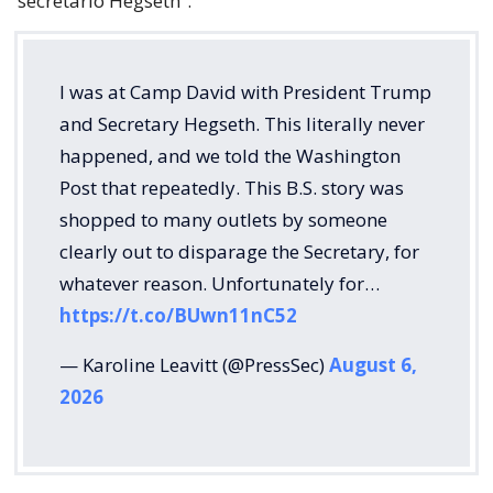
secretario Hegseth”.
I was at Camp David with President Trump
and Secretary Hegseth. This literally never
happened, and we told the Washington
Post that repeatedly. This B.S. story was
shopped to many outlets by someone
clearly out to disparage the Secretary, for
whatever reason. Unfortunately for…
https://t.co/BUwn11nC52
— Karoline Leavitt (@PressSec)
August 6,
2026