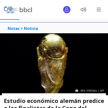
Notas >
Noticia
BEN STANSALL | AFP
Estudio económico alemán predice
a los finalistas de la Copa del