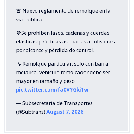
🚨 Nuevo reglamento de remolque en la
vía pública
🚫Se prohíben lazos, cadenas y cuerdas
elásticas: prácticas asociadas a colisiones
por alcance y pérdida de control.
🔧 Remolque particular: solo con barra
metálica. Vehículo remolcador debe ser
mayor en tamaño y peso
pic.twitter.com/fa0VYGki1w
— Subsecretaría de Transportes
(@Subtrans)
August 7, 2026