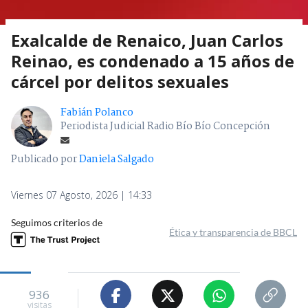
Exalcalde de Renaico, Juan Carlos
Reinao, es condenado a 15 años de
cárcel por delitos sexuales
Fabián Polanco
Periodista Judicial Radio Bío Bío Concepción
Publicado por
Daniela Salgado
Viernes 07 Agosto, 2026 | 14:33
Seguimos criterios de
Ética y transparencia de BBCL
936
visitas