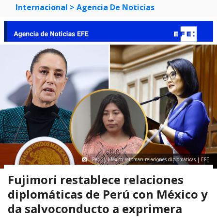
Internacional
> Agencia De Noticias
Perú y México retoman relaciones diplomáticas | EFE
Fujimori restablece relaciones
diplomáticas de Perú con México y
da salvoconducto a exprimera