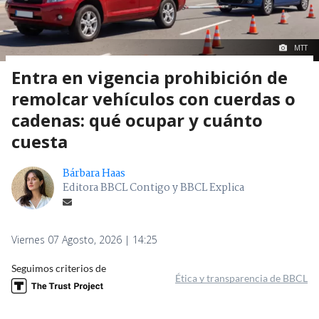
MTT
Entra en vigencia prohibición de
remolcar vehículos con cuerdas o
cadenas: qué ocupar y cuánto
cuesta
Bárbara Haas
Editora BBCL Contigo y BBCL Explica
Viernes 07 Agosto, 2026 | 14:25
Seguimos criterios de
Ética y transparencia de BBCL