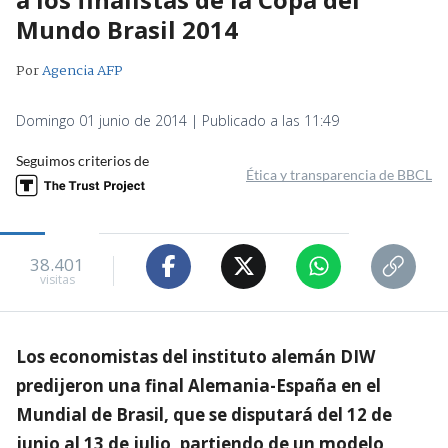
Mundo Brasil 2014
Por
Agencia AFP
Domingo 01 junio de 2014 | Publicado a las 11:49
Seguimos criterios de
Ética y transparencia de BBCL
38.401
visitas
Los economistas del instituto alemán DIW
predijeron una final Alemania-España en el
Mundial de Brasil, que se disputará del 12 de
junio al 13 de julio, partiendo de un modelo