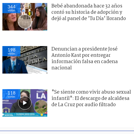
Bebé abandonada hace 32 años
344
visitas
contó su historia de adopción y
dejó al panel de ’Tu Día’ llorando
Denuncian a presidente José
198
visitas
Antonio Kast por entregar
información falsa en cadena
nacional
"Se siente como vivir abuso sexual
118
visitas
infantil": El descargo de alcaldesa
de La Cruz por audio filtrado