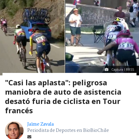
Captura I RRSS
"Casi las aplasta": peligrosa
maniobra de auto de asistencia
desató furia de ciclista en Tour
francés
Jaime Zavala
Periodista de Deportes en BioBioChile