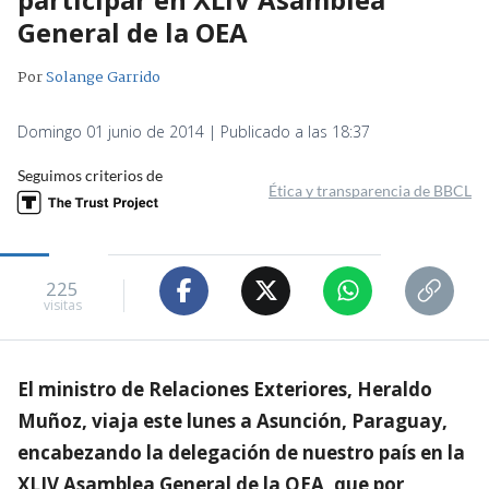
General de la OEA
Por
Solange Garrido
Domingo 01 junio de 2014 | Publicado a las 18:37
Seguimos criterios de
Ética y transparencia de BBCL
225
visitas
El ministro de Relaciones Exteriores, Heraldo
Muñoz, viaja este lunes a Asunción, Paraguay,
encabezando la delegación de nuestro país en la
XLIV Asamblea General de la OEA, que por