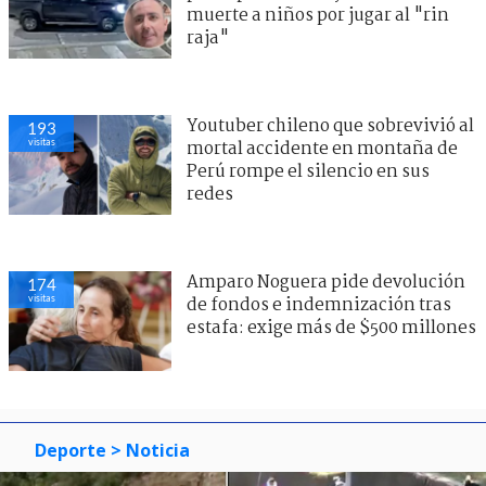
muerte a niños por jugar al "rin
raja"
Youtuber chileno que sobrevivió al
193
visitas
mortal accidente en montaña de
Perú rompe el silencio en sus
redes
Amparo Noguera pide devolución
174
visitas
de fondos e indemnización tras
estafa: exige más de $500 millones
Deporte
> Noticia