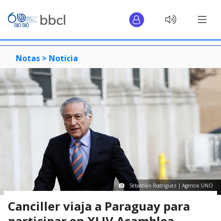
Notas >
Noticia
Sebastián Rodríguez | Agencia UNO
Canciller viaja a Paraguay para
participar en XLIV Asamblea