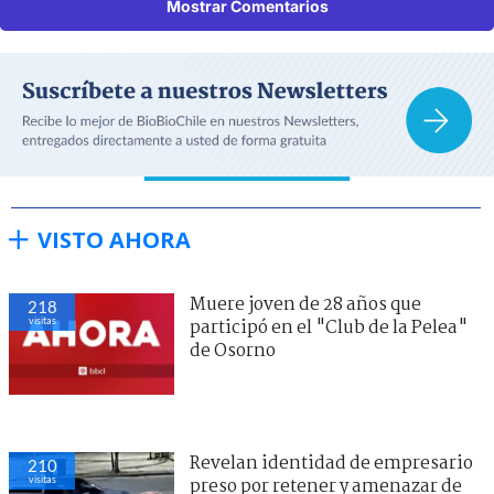
Mostrar Comentarios
VISTO AHORA
Muere joven de 28 años que
218
visitas
participó en el "Club de la Pelea"
de Osorno
Revelan identidad de empresario
210
visitas
preso por retener y amenazar de