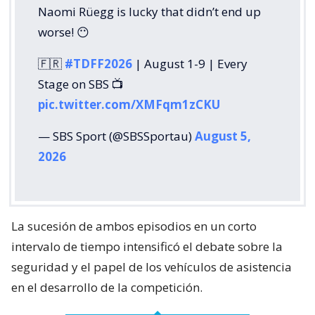
Naomi Rüegg is lucky that didn’t end up
worse! 😶
🇫🇷
#TDFF2026
| August 1-9 | Every
Stage on SBS 📺
pic.twitter.com/XMFqm1zCKU
— SBS Sport (@SBSSportau)
August 5,
2026
La sucesión de ambos episodios en un corto
intervalo de tiempo intensificó el debate sobre la
seguridad y el papel de los vehículos de asistencia
en el desarrollo de la competición.