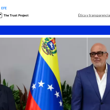
 EFE
Ética y transparenci