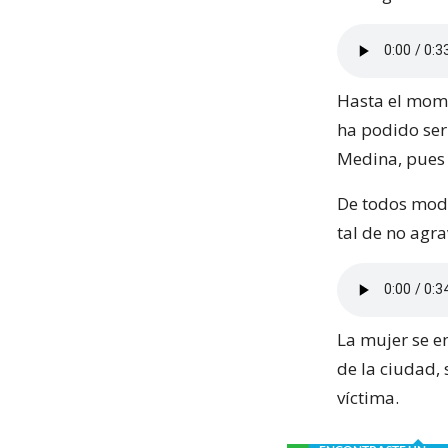
Hasta el mome
ha podido ser
Medina, pues 
De todos modo
tal de no agra
La mujer se e
de la ciudad, 
víctima.