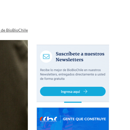
a de BioBioChile