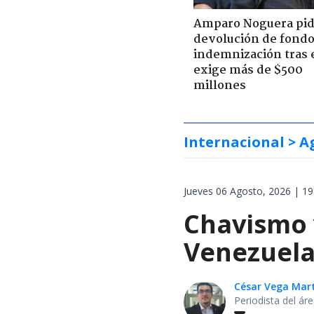
Amparo Noguera pi
devolución de fondo
indemnización tras 
exige más de $500
millones
Internacional
> A
Jueves 06 Agosto, 2026 | 19
Chavismo 
Venezuela
César Vega Mar
Periodista del ár