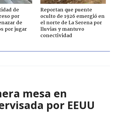
tidad de
Reportan que puente
reso por
oculto de 1926 emergió en
enazar de
el norte de La Serena por
s por jugar
lluvias y mantuvo
conectividad
mera mesa en
ervisada por EEUU