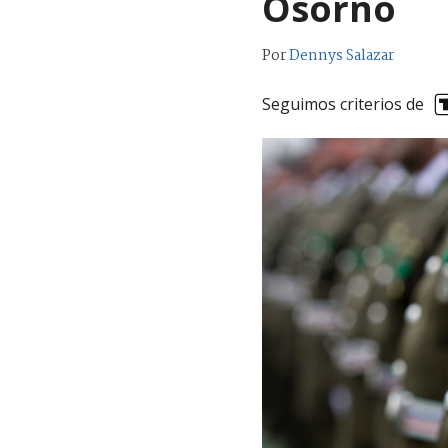
Osorno
Por
Dennys Salazar
Seguimos criterios de