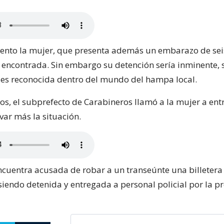
nto la mujer, que presenta además un embarazo de sei
 encontrada. Sin embargo su detención sería inminente,
es reconocida dentro del mundo del hampa local.
s, el subprefecto de Carabineros llamó a la mujer a ent
var más la situación.
ncuentra acusada de robar a un transeúnte una billetera 
siendo detenida y entregada a personal policial por la p