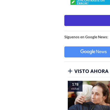
¿ENCONTRASTE UN
ERROR?
Síguenos en Google News:
VISTO AHORA
178
visitas