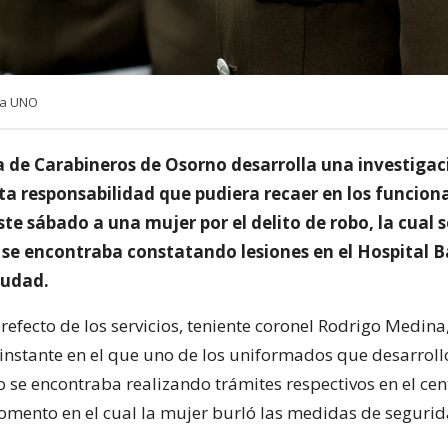
cia UNO
a de Carabineros de Osorno desarrolla una investigac
ta responsabilidad que pudiera recaer en los funcion
te sábado a una mujer por el delito de robo, la cual s
se encontraba constatando lesiones en el Hospital B
iudad.
efecto de los servicios, teniente coronel Rodrigo Medina,
 instante en el que uno de los uniformados que desarroll
 se encontraba realizando trámites respectivos en el cen
momento en el cual la mujer burló las medidas de seguri