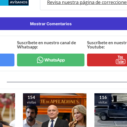
Revisa nuestra página de correccione
AVÍSANOS
Mostrar Comentarios
Suscríbete en nuestro canal de
Suscríbete en nuestr
Whatsapp:
Youtube:
154
116
visitas
visitas