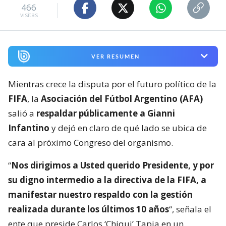
466
visitas
VER RESUMEN
Mientras crece la disputa por el futuro político de la
FIFA
, la
Asociación del Fútbol Argentino (AFA)
salió a
respaldar públicamente a Gianni
Infantino
y dejó en claro de qué lado se ubica de
cara al próximo Congreso del organismo.
“
Nos dirigimos a Usted querido Presidente, y por
su digno intermedio a la directiva de la FIFA, a
manifestar nuestro respaldo con la gestión
realizada durante los últimos 10 años
“, señala el
ente que preside Carlos ‘Chiqui’ Tapia en un