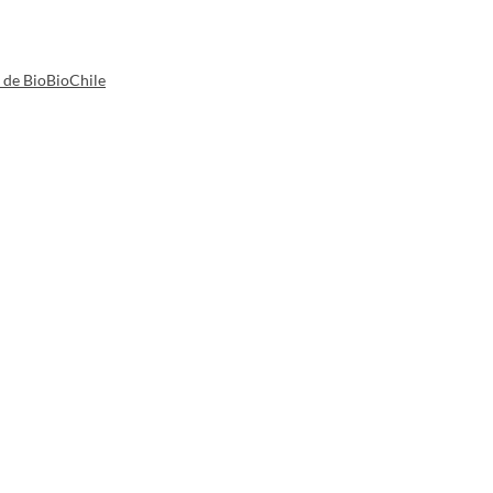
a de BioBioChile