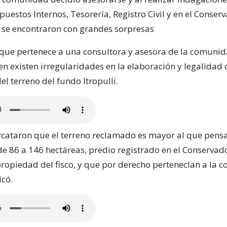
puestos Internos, Tesorería, Registro Civil y en el Conser
, se encontraron con grandes sorpresas
que pertenece a una consultora y asesora de la comunid
n existen irregularidades en la elaboración y legalidad 
l terreno del fundo Itropulli.
ercataron que el terreno reclamado es mayor al que pens
e 86 a 146 hectáreas, predio registrado en el Conservad
ropiedad del fisco, y que por derecho pertenecían a la
có.