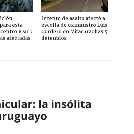
iclón
Intento de asalto afectó a
 para esta
escolta de exministro Luis
centro y sur:
Cordero en Vitacura: hay 5
nas afectadas
detenidos
ular: la insólita
 uruguayo