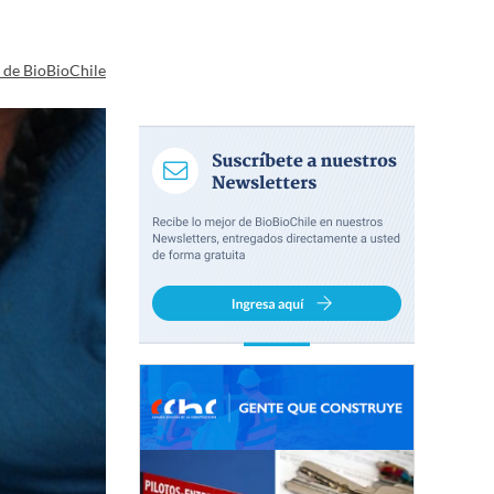
a de BioBioChile