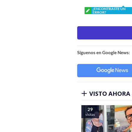
¿ENCONTRASTE UN
ERROR?
Síguenos en Google News:
VISTO AHORA
29
visitas