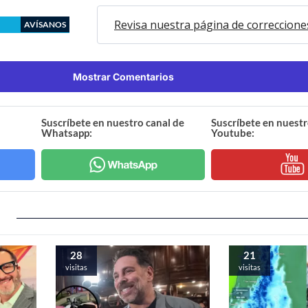
Revisa nuestra página de correccione
AVÍSANOS
Mostrar Comentarios
Suscríbete en nuestro canal de
Suscríbete en nuestr
Whatsapp:
Youtube:
28
21
visitas
visitas