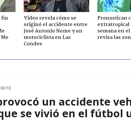
 fin
Video revela cómo se
Pronostican c
originó el accidente entre
extratropical
Me
José Antonio Neme y un
semana en el 
. Me
motociclista en Las
revisa las zo
Condes
 00:10
rovocó un accidente vehic
que se vivió en el fútbol