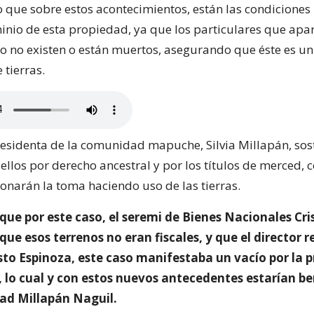
 que sobre estos acontecimientos, están las condiciones
inio de esta propiedad, ya que los particulares que apa
 o no existen o están muertos, asegurando que éste es un
 tierras.
presidenta de la comunidad mapuche, Silvia Millapán, sos
 ellos por derecho ancestral y por los títulos de merced,
narán la toma haciendo uso de las tierras.
ue por este caso, el seremi de Bienes Nacionales Cri
que esos terrenos no eran fiscales, y que el director r
sto Espinoza, este caso manifestaba un vacío por la 
o, lo cual y con estos nuevos antecedentes estarían b
ad Millapán Naguil.