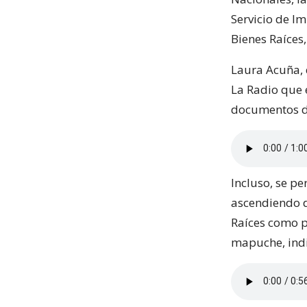
Servicio de Im
Bienes Raíces
Laura Acuña, 
La Radio que e
documentos de
Incluso, se p
ascendiendo d
Raíces como p
mapuche, indi