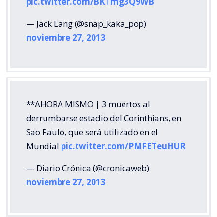
pic.twitter.com/BKTmg3Q9WB
— Jack Lang (@snap_kaka_pop)
noviembre 27, 2013
**AHORA MISMO | 3 muertos al
derrumbarse estadio del Corinthians, en
Sao Paulo, que será utilizado en el
Mundial
pic.twitter.com/PMFETeuHUR
— Diario Crónica (@cronicaweb)
noviembre 27, 2013