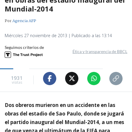
Mundial-2014
Por
Agencia AFP
Miércoles 27 noviembre de 2013 | Publicado a las 13:14
Seguimos criterios de
Ética y transparencia de BBCL
1931
visitas
Dos obreros murieron en un accidente en las
obras del estadio de Sao Paulo, donde se jugará
el partido inaugural del Mundial-2014, a un mes
de que venza el ultimátum de la FIFA para