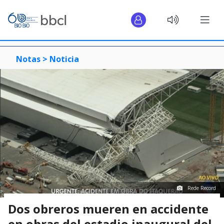
Notas >
Noticia
Rede Record
Dos obreros mueren en accidente
en obras del estadio inaugural del