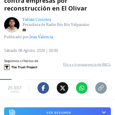
contra empresas por
reconstrucción en El Olivar
Fabián Corrotea
Periodista de Radio Bío Bío Valparaíso
Publicado por
Jean Valencia
Sábado 08 Agosto, 2026 | 00:00
Seguimos criterios de
Ética y transparencia de BBCL
25.037
visitas
VER RESUMEN