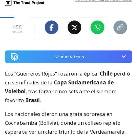
455
visitas
VER RESUMEN
Los “Guerreros Rojos” rozaron la épica.
Chile
perdió
en semifinales de la
Copa Sudamericana de
Voleibol
, tras forzar cinco sets ante el siempre
favorito
Brasil
.
Los nacionales dieron una grata sorpresa en
Cochabamba (Bolivia), donde un coliseo repleto
esperaba ver un claro triunfo de la Verdeamarela.