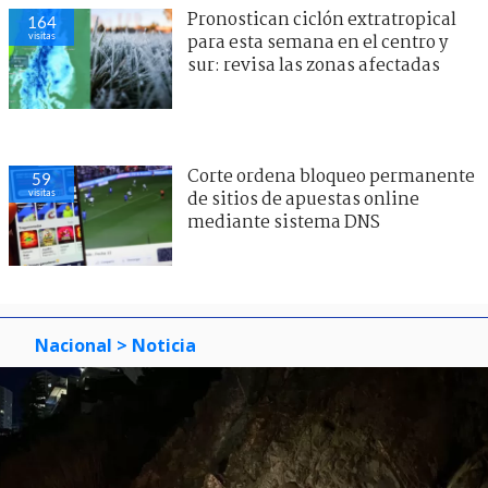
Pronostican ciclón extratropical
164
visitas
para esta semana en el centro y
sur: revisa las zonas afectadas
Corte ordena bloqueo permanente
59
visitas
de sitios de apuestas online
mediante sistema DNS
Nacional
> Noticia