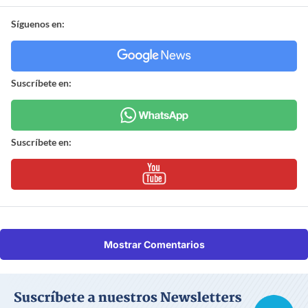
Síguenos en:
Suscríbete en:
Suscríbete en:
Mostrar Comentarios