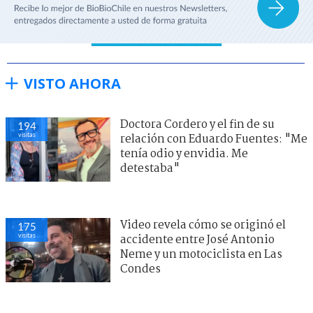
VISTO AHORA
Doctora Cordero y el fin de su
194
visitas
relación con Eduardo Fuentes: "Me
tenía odio y envidia. Me
detestaba"
Video revela cómo se originó el
175
visitas
accidente entre José Antonio
Neme y un motociclista en Las
Condes