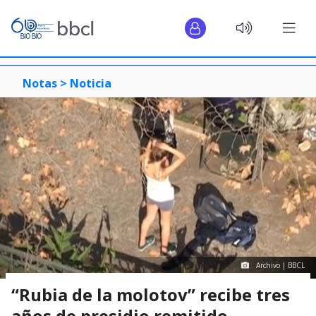
Notas >
Noticia
Archivo | BBCL
“Rubia de la molotov” recibe tres
años de presidio remitido