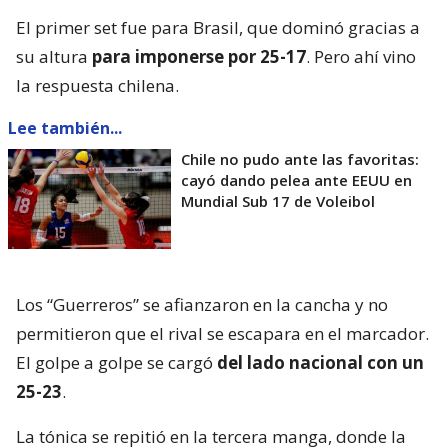
El primer set fue para Brasil, que dominó gracias a
su altura
para imponerse por 25-17
. Pero ahí vino
la respuesta chilena.
Lee también...
Chile no pudo ante las favoritas:
cayó dando pelea ante EEUU en
Mundial Sub 17 de Voleibol
Los “Guerreros” se afianzaron en la cancha y no
permitieron que el rival se escapara en el marcador.
El golpe a golpe se cargó
del lado nacional con un
25-23
.
La tónica se repitió en la tercera manga, donde la