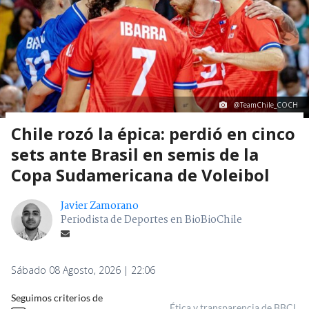
@TeamChile_COCH
Chile rozó la épica: perdió en cinco
sets ante Brasil en semis de la
Copa Sudamericana de Voleibol
Javier Zamorano
Periodista de Deportes en BioBioChile
Sábado 08 Agosto, 2026 | 22:06
Seguimos criterios de
Ética y transparencia de BBCL