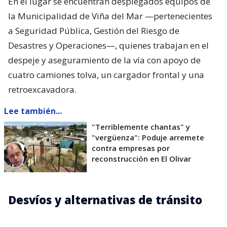
En el lugar se encuentran desplegados equipos de
la Municipalidad de Viña del Mar —pertenecientes
a Seguridad Pública, Gestión del Riesgo de
Desastres y Operaciones—, quienes trabajan en el
despeje y aseguramiento de la vía con apoyo de
cuatro camiones tolva, un cargador frontal y una
retroexcavadora.
Lee también...
"Terriblemente chantas" y
"vergüenza": Poduje arremete
contra empresas por
reconstrucción en El Olivar
Desvíos y alternativas de tránsito