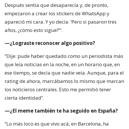
Después sentía que desaparecía y, de pronto,
empezaron a crear los stickers de WhatsApp y
apareció mi cara. Y yo decía: ‘Pero si pasaron tres
años, ¿cómo esto sigue?’”.
—¿Lograste reconocer algo positivo?
“Dije: pude haber quedado como un periodista más
que leía noticias en la noche, en un horario que, en
ese tiempo, se decía que nadie veía. Aunque, para el
rating de ahora, marcábamos lo mismo que marcan
los noticieros centrales. Esto me permitió tener
cierta identidad”.
—¿El meme también te ha seguido en España?
“Lo más loco es que vivo acá, en Barcelona, ha