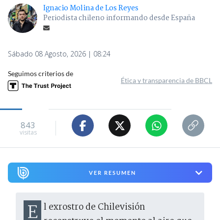
Ignacio Molina de Los Reyes
Periodista chileno informando desde España
Sábado 08 Agosto, 2026 | 08:24
Seguimos criterios de
Ética y transparencia de BBCL
843
visitas
VER RESUMEN
El exrostro de Chilevisión