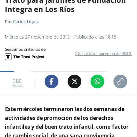
Integra en Los Ríos
Por
Carlos López
Miércoles 27 noviembre de 2013 | Publicado a las 18:15
Seguimos criterios de
Ética y transparencia de BBCL
385
visitas
Este miércoles terminaron las dos semanas de
actividades de promoción de los derechos
infantiles y del buen trato infantil, como factor
de cambio social, de una sana convivencia