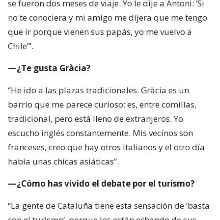
se fueron dos meses de viaje. Yo le dije a Antoni: ‘Si
no te conociera y mi amigo me dijera que me tengo
que ir porque vienen sus papás, yo me vuelvo a
Chile’”.
—¿Te gusta Gràcia?
“He ido a las plazas tradicionales. Gràcia es un
barrio que me parece curioso: es, entre comillas,
tradicional, pero está lleno de extranjeros. Yo
escucho inglés constantemente. Mis vecinos son
franceses, creo que hay otros italianos y el otro día
había unas chicas asiáticas”.
—¿Cómo has vivido el debate por el turismo?
“La gente de Cataluña tiene esta sensación de ‘basta
con el turismo’, porque los están echando de sus