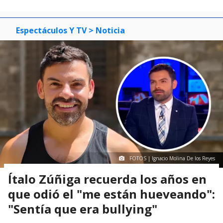
Espectáculos Y TV
> Noticia
FOTOS | Ignacio Molina De los Reyes
Ítalo Zúñiga recuerda los años en
que odió el "me están hueveando":
"Sentía que era bullying"