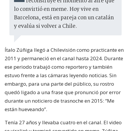
reconstruye el momento al aire que
lo convirtió en meme. Hoy vive en
Barcelona, está en pareja con un catalán
y evalúa si volver a Chile.
Ítalo Zúñiga llegó a Chilevisión como practicante en
2011 y permaneció en el canal hasta 2024. Durante
ese periodo trabajó como reportero y también
estuvo frente a las cámaras leyendo noticias. Sin
embargo, para una parte del público, su rostro
quedó ligado a una frase que pronunció por error
durante un noticiero de trasnoche en 2015: “Me
están hueveando”.
Tenía 27 años y llevaba cuatro en el canal. El video
se viralizó y terminó convertido en meme. Zúñiga