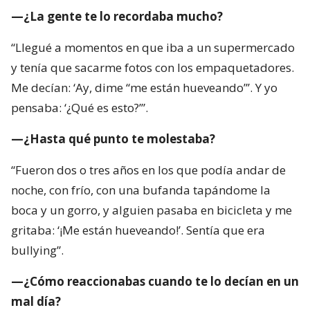
—¿La gente te lo recordaba mucho?
“Llegué a momentos en que iba a un supermercado
y tenía que sacarme fotos con los empaquetadores.
Me decían: ‘Ay, dime “me están hueveando”’. Y yo
pensaba: ‘¿Qué es esto?’”.
—¿Hasta qué punto te molestaba?
“Fueron dos o tres años en los que podía andar de
noche, con frío, con una bufanda tapándome la
boca y un gorro, y alguien pasaba en bicicleta y me
gritaba: ‘¡Me están hueveando!’. Sentía que era
bullying”.
—¿Cómo reaccionabas cuando te lo decían en un
mal día?