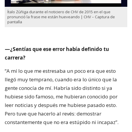
Ítalo Zúñiga durante el noticiero de CHV de 2015 en el que
pronunció la frase me están hueveando | CHV – Captura de
pantalla
—¿Sentías que ese error había definido tu
carrera?
“A mí lo que me estresaba un poco era que esto
llegó muy temprano, cuando era lo único que la
gente conocía de mí. Habría sido distinto si ya
hubiese sido famoso, me hubieran conocido por
leer noticias y después me hubiese pasado esto.
Pero tuve que hacerlo al revés: demostrar
constantemente que no era estúpido ni incapaz”.