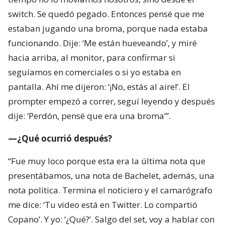
switch. Se quedó pegado. Entonces pensé que me
estaban jugando una broma, porque nada estaba
funcionando. Dije: ‘Me están hueveando’, y miré
hacia arriba, al monitor, para confirmar si
seguíamos en comerciales o si yo estaba en
pantalla. Ahí me dijeron: ‘¡No, estás al aire!’. El
prompter empezó a correr, seguí leyendo y después
dije: ‘Perdón, pensé que era una broma’”.
—¿Qué ocurrió después?
“Fue muy loco porque esta era la última nota que
presentábamos, una nota de Bachelet, además, una
nota política. Termina el noticiero y el camarógrafo
me dice: ‘Tu video está en Twitter. Lo compartió
Copano’. Y yo: ‘¿Qué?’. Salgo del set, voy a hablar con