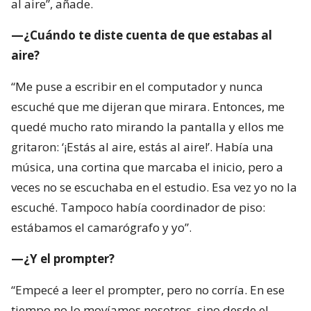
al aire”, añade.
—¿Cuándo te diste cuenta de que estabas al
aire?
“Me puse a escribir en el computador y nunca
escuché que me dijeran que mirara. Entonces, me
quedé mucho rato mirando la pantalla y ellos me
gritaron: ‘¡Estás al aire, estás al aire!’. Había una
música, una cortina que marcaba el inicio, pero a
veces no se escuchaba en el estudio. Esa vez yo no la
escuché. Tampoco había coordinador de piso:
estábamos el camarógrafo y yo”.
—¿Y el prompter?
“Empecé a leer el prompter, pero no corría. En ese
tiempo no lo movíamos nosotros, sino desde el