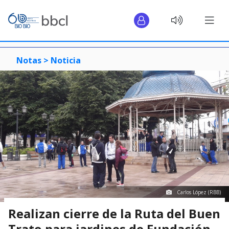
Notas >
Noticia
Carlos López (RBB)
Realizan cierre de la Ruta del Buen
Trato para jardines de Fundación