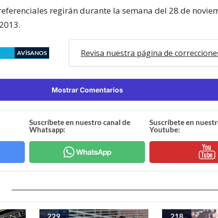
 referenciales regirán durante la semana del 28 de novie
2013.
Revisa nuestra página de correccione
AVÍSANOS
Mostrar Comentarios
Suscríbete en nuestro canal de
Suscríbete en nuestr
Whatsapp:
Youtube:
229
218