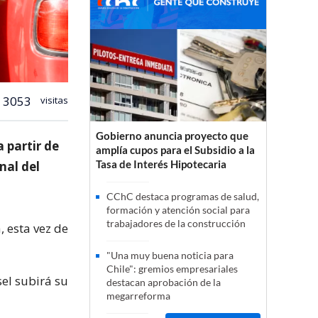
3053
visitas
Gobierno anuncia proyecto que
 partir de
amplía cupos para el Subsidio a la
Tasa de Interés Hipotecaria
nal del
CChC destaca programas de salud,
formación y atención social para
trabajadores de la construcción
, esta vez de
"Una muy buena noticia para
Chile": gremios empresariales
sel subirá su
destacan aprobación de la
megarreforma