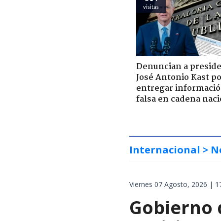
visitas
Denuncian a presid
José Antonio Kast p
entregar informaci
falsa en cadena naci
Internacional
> N
Viernes 07 Agosto, 2026 | 1
Gobierno d