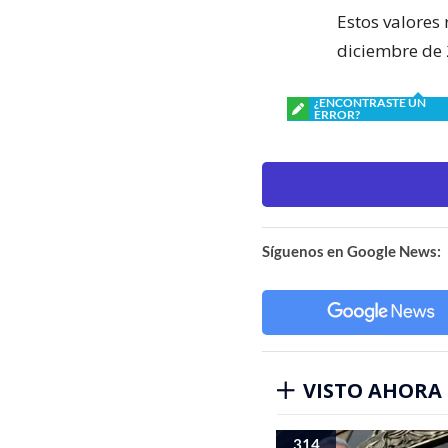
Estos valores
diciembre de 
¿ENCONTRASTE UN
ERROR?
Síguenos en Google News:
VISTO AHORA
314