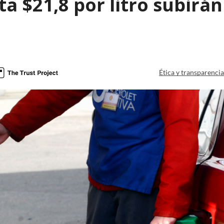
a $21,8 por litro subirán
Ética y transparenci