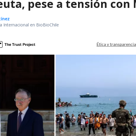
Ceuta, pese a tensión co
tínez
ea Internacional en BioBioChile
Ética y transparenci