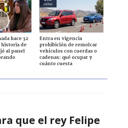
visitas
ada hace 32
Entra en vigencia
 historia de
prohibición de remolcar
jó al panel
vehículos con cuerdas o
lorando
cadenas: qué ocupar y
cuánto cuesta
a que el rey Felipe