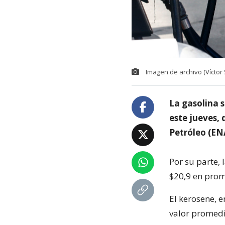
Imagen de archivo (Víctor
La gasolina s
este jueves,
Petróleo (EN
Por su parte,
$20,9 en prome
El kerosene, e
valor promedio