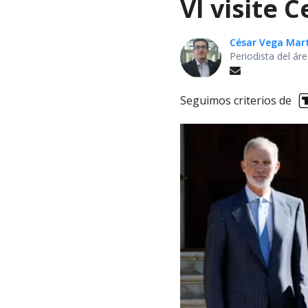
VI visite 
César Vega Mar
Periodista del ár
Seguimos criterios de