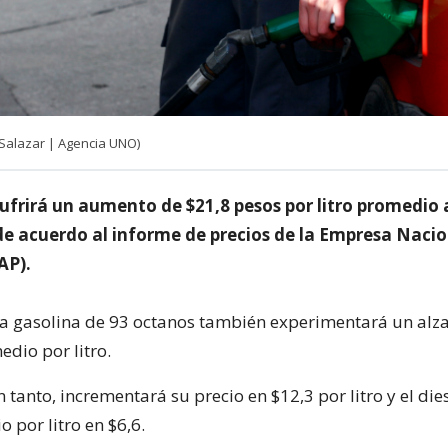
 Salazar | Agencia UNO)
ufrirá un aumento de $21,8 pesos por litro promedio a
 de acuerdo al informe de precios de la Empresa Nacio
AP).
 la gasolina de 93 octanos también experimentará un alza
dio por litro.
n tanto, incrementará su precio en $12,3 por litro y el die
 por litro en $6,6.