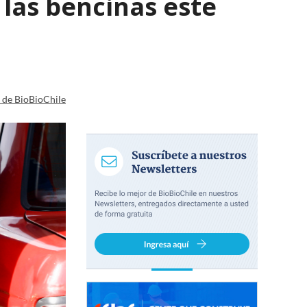
 las bencinas este
a de BioBioChile