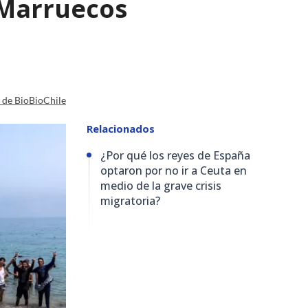
n Marruecos
a de BioBioChile
Relacionados
¿Por qué los reyes de España
optaron por no ir a Ceuta en
medio de la grave crisis
migratoria?