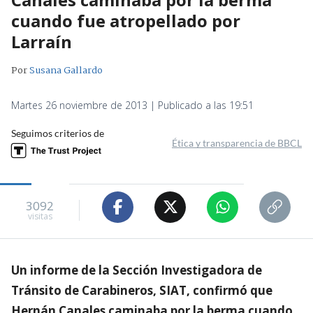
cuando fue atropellado por
Larraín
Por
Susana Gallardo
Martes 26 noviembre de 2013 | Publicado a las 19:51
Seguimos criterios de
Ética y transparencia de BBCL
3092
visitas
Un informe de la Sección Investigadora de
Tránsito de Carabineros, SIAT, confirmó que
Hernán Canales caminaba por la berma cuando