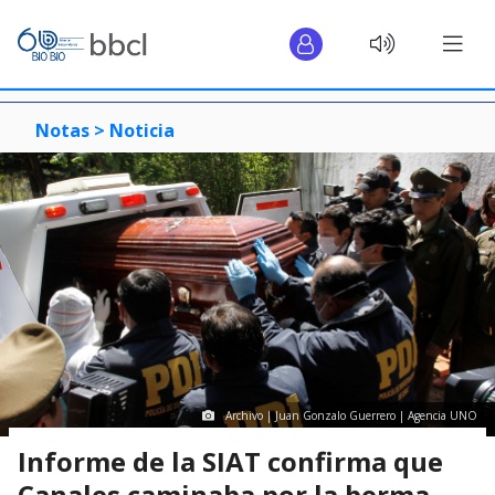
Notas >
Noticia
Archivo | Juan Gonzalo Guerrero | Agencia UNO
Informe de la SIAT confirma que
Canales caminaba por la berma