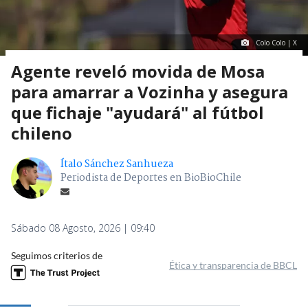
Colo Colo | X
Agente reveló movida de Mosa
para amarrar a Vozinha y asegura
que fichaje "ayudará" al fútbol
chileno
Ítalo Sánchez Sanhueza
Periodista de Deportes en BioBioChile
Sábado 08 Agosto, 2026 | 09:40
Seguimos criterios de
Ética y transparencia de BBCL