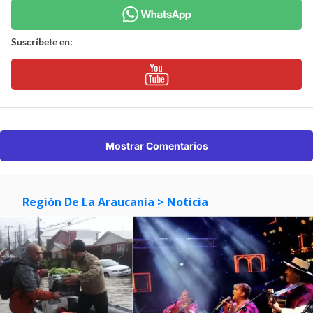
Suscríbete en:
Mostrar Comentarios
Región De La Araucanía
> Noticia