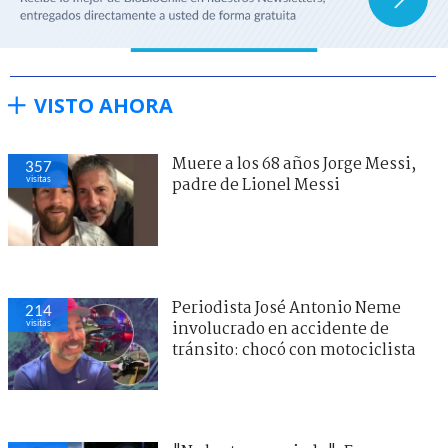
VISTO AHORA
Muere a los 68 años Jorge Messi,
357
visitas
padre de Lionel Messi
Periodista José Antonio Neme
214
visitas
involucrado en accidente de
tránsito: chocó con motociclista