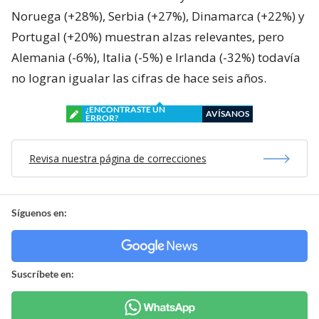
Noruega (+28%), Serbia (+27%), Dinamarca (+22%) y
Portugal (+20%) muestran alzas relevantes, pero
Alemania (-6%), Italia (-5%) e Irlanda (-32%) todavía
no logran igualar las cifras de hace seis años.
¿ENCONTRASTE UN
AVÍSANOS
ERROR?
Revisa nuestra página de correcciones
Síguenos en:
Suscríbete en: