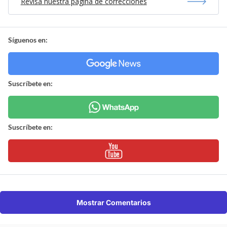
Revisa nuestra página de correcciones
Síguenos en:
Suscríbete en:
Suscríbete en:
Mostrar Comentarios