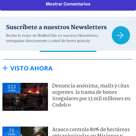
Mostrar Comentarios
VISTO AHORA
Denuncia anónima, mails y citas
223
visitas
urgentes: la trama de bonos
irregulares por 13 mil millones en
Codelco
Arauco controla 80% de hectáreas
71
visitas