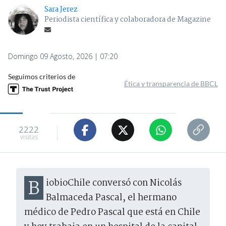
Sara Jerez
Periodista científica y colaboradora de Magazine
Domingo 09 Agosto, 2026 | 07:20
Seguimos criterios de
Ética y transparencia de BBCL
2222
visitas
BiobioChile conversó con Nicolás
Balmaceda Pascal, el hermano
médico de Pedro Pascal que está en Chile