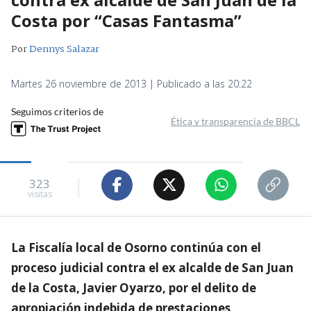
Costa por “Casas Fantasma”
Por
Dennys Salazar
Martes 26 noviembre de 2013 | Publicado a las 20:22
Seguimos criterios de
Ética y transparencia de BBCL
323
visitas
La Fiscalía local de Osorno continúa con el
proceso judicial contra el ex alcalde de San Juan
de la Costa, Javier Oyarzo, por el delito de
apropiación indebida de prestaciones