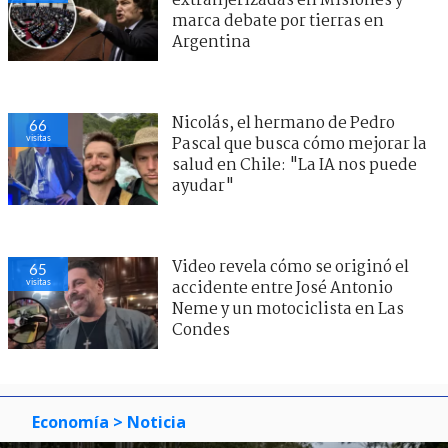
extranjerizadas en Misiones y
marca debate por tierras en
Argentina
Nicolás, el hermano de Pedro
66
visitas
Pascal que busca cómo mejorar la
salud en Chile: "La IA nos puede
ayudar"
Video revela cómo se originó el
65
visitas
accidente entre José Antonio
Neme y un motociclista en Las
Condes
Economía
> Noticia