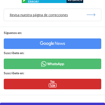
AVÍSANOS
ERROR?
Revisa nuestra página de correcciones
Síguenos en:
Suscríbete en:
Suscríbete en: