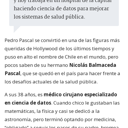
y hoy trabaja en un hospital de la capital
haciendo ciencia de datos para mejorar
los sistemas de salud pública.
Pedro Pascal se convirtió en una de las figuras más
queridas de Hollywood de los últimos tiempos y
puso en alto el nombre de Chile en el mundo, pero
pocos saben de su hermano
Nicolás Balmaceda
Pascal
, que se quedó en el país para hacer frente a
los desafíos actuales de la salud pública.
A sus 38 años, es
médico cirujano especializado
en ciencia de datos
. Cuando chico le gustaban las
matemáticas, la física y casi se dedicó a la
astronomía, pero terminó optando por medicina,
“obligado” a seguir los pasos de su padre, bromea