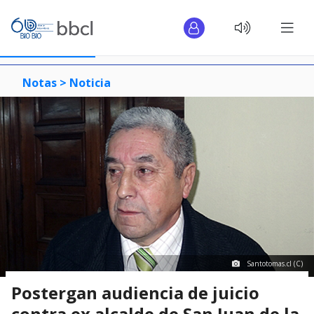
Notas >
Noticia
Santotomas.cl (C)
Postergan audiencia de juicio
contra ex alcalde de San Juan de la