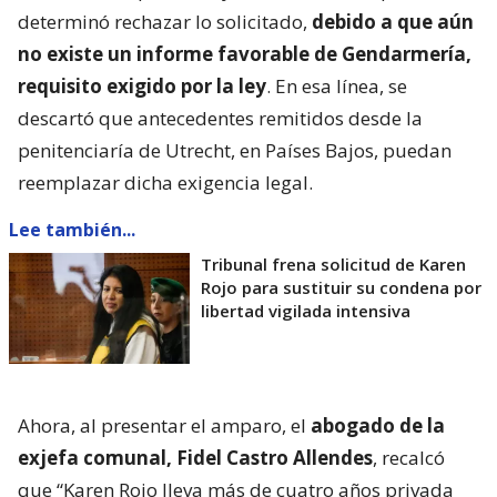
determinó rechazar lo solicitado,
debido a que aún
no existe un informe favorable de Gendarmería,
requisito exigido por la ley
. En esa línea, se
descartó que antecedentes remitidos desde la
penitenciaría de Utrecht, en Países Bajos, puedan
reemplazar dicha exigencia legal.
Lee también...
Tribunal frena solicitud de Karen
Rojo para sustituir su condena por
libertad vigilada intensiva
Ahora, al presentar el amparo, el
abogado de la
exjefa comunal, Fidel Castro Allendes
, recalcó
que “Karen Rojo lleva más de cuatro años privada