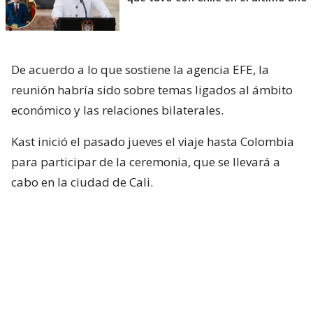
De acuerdo a lo que sostiene la agencia EFE, la
reunión habría sido sobre temas ligados al ámbito
económico y las relaciones bilaterales.
Kast inició el pasado jueves el viaje hasta Colombia
para participar de la ceremonia, que se llevará a
cabo en la ciudad de Cali.
“Llegamos a Cali para acompañar a Colombia en el
cambio de mando de su nuevo Presidente, Abelardo
de la Espriella.
Compartimos el compromiso de
trabajar juntos por la seguridad, el comercio y el
desarrollo de nuestros pueblos”,
había sostenido