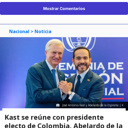
Mostrar Comentarios
Nacional
> Noticia
José Antonio Kast y Abelardo de la Espriella | X
Kast se reúne con presidente
electo de Colombia, Abelardo de la