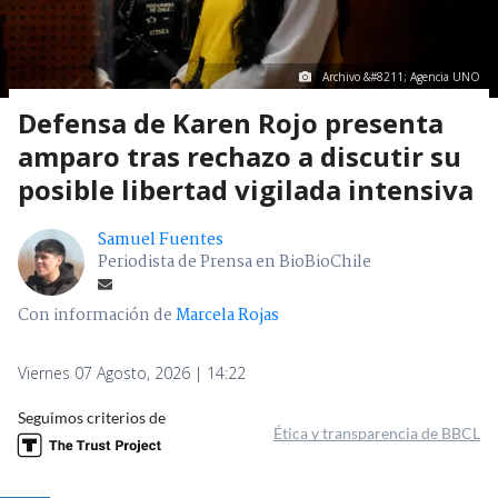
Archivo &#8211; Agencia UNO
Defensa de Karen Rojo presenta
amparo tras rechazo a discutir su
posible libertad vigilada intensiva
Samuel Fuentes
Periodista de Prensa en BioBioChile
Con información de
Marcela Rojas
Viernes 07 Agosto, 2026 | 14:22
Seguimos criterios de
Ética y transparencia de BBCL