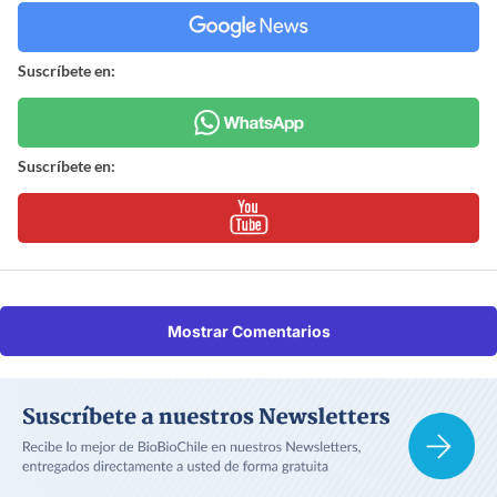
Suscríbete en:
Suscríbete en:
Mostrar Comentarios