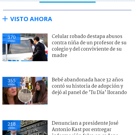
VISTO AHORA
Celular robado destapa abusos
370
visitas
contra niña de un profesor de su
colegio y del conviviente de su
madre
Bebé abandonada hace 32 años
355
visitas
contó su historia de adopción y
dejó al panel de ’Tu Día’ llorando
Denuncian a presidente José
218
visitas
Antonio Kast por entregar