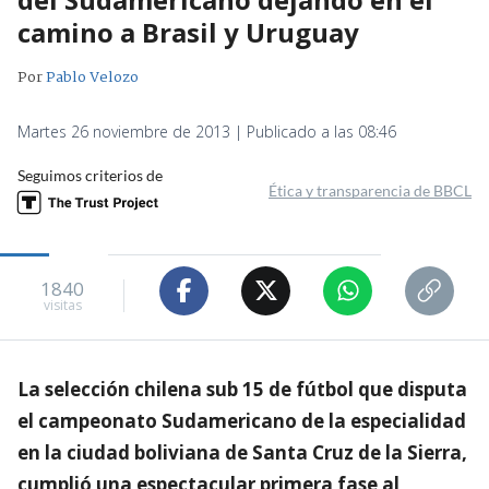
camino a Brasil y Uruguay
Por
Pablo Velozo
Martes 26 noviembre de 2013 | Publicado a las 08:46
Seguimos criterios de
Ética y transparencia de BBCL
1840
visitas
La selección chilena sub 15 de fútbol que disputa
el campeonato Sudamericano de la especialidad
en la ciudad boliviana de Santa Cruz de la Sierra,
cumplió una espectacular primera fase al