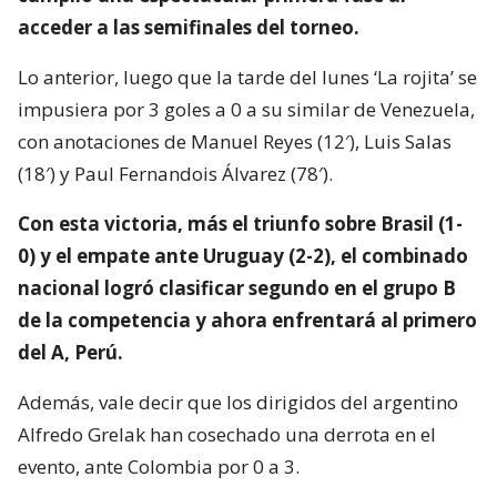
acceder a las semifinales del torneo.
Lo anterior, luego que la tarde del lunes ‘La rojita’ se
impusiera por 3 goles a 0 a su similar de Venezuela,
con anotaciones de Manuel Reyes (12′), Luis Salas
(18′) y Paul Fernandois Álvarez (78′).
Con esta victoria, más el triunfo sobre Brasil (1-
0) y el empate ante Uruguay (2-2), el combinado
nacional logró clasificar segundo en el grupo B
de la competencia y ahora enfrentará al primero
del A, Perú.
Además, vale decir que los dirigidos del argentino
Alfredo Grelak han cosechado una derrota en el
evento, ante Colombia por 0 a 3.