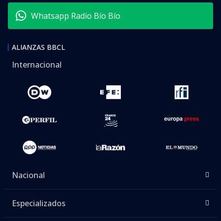
Whatsapp Radio Bío Bío
ALIANZAS BBCL
Internacional
Nacional
Especializados