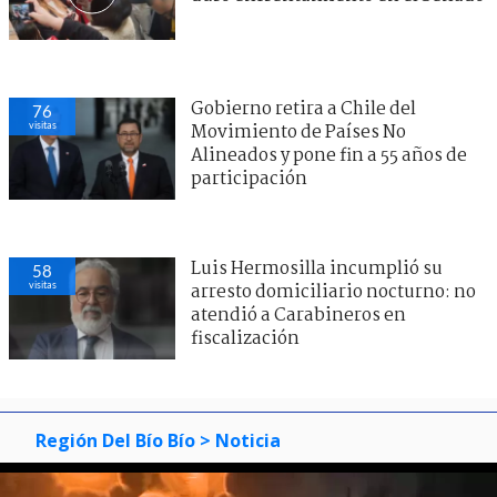
Gobierno retira a Chile del
76
visitas
Movimiento de Países No
Alineados y pone fin a 55 años de
participación
Luis Hermosilla incumplió su
58
visitas
arresto domiciliario nocturno: no
atendió a Carabineros en
fiscalización
Región Del Bío Bío
> Noticia