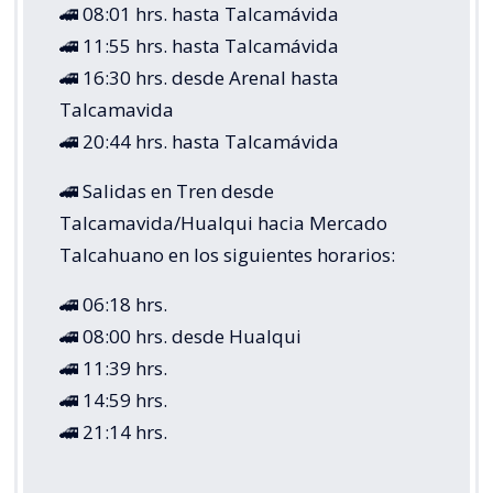
🚄 08:01 hrs. hasta Talcamávida
🚄 11:55 hrs. hasta Talcamávida
🚄 16:30 hrs. desde Arenal hasta
Talcamavida
🚄 20:44 hrs. hasta Talcamávida
🚄 Salidas en Tren desde
Talcamavida/Hualqui hacia Mercado
Talcahuano en los siguientes horarios:
🚄 06:18 hrs.
🚄 08:00 hrs. desde Hualqui
🚄 11:39 hrs.
🚄 14:59 hrs.
🚄 21:14 hrs.