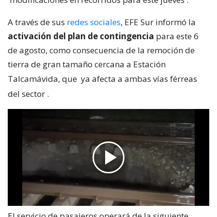
A través de sus
redes sociales
, EFE Sur informó la
activación del plan de contingencia
para este 6
de agosto, como consecuencia de la remoción de
tierra de gran tamaño cercana a Estación
Talcamávida, que
ya afecta a ambas vías férreas
del sector
.
El servicio de pasajeros operará de la siguiente