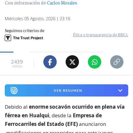
Con información de
Carlos Morales
Miércoles 05 Agosto, 2026 | 23:16
Seguimos criterios de
Ética y transparencia de BBCL
2439
visitas
VER RESUMEN
Debido al
enorme socavón ocurrido en plena vía
férrea en Hualqui
, desde la
Empresa de
Ferrocarriles del Estado (EFE)
anunciaron
modificaciones en recorridos para este jueves
.