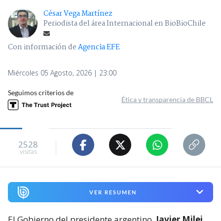
César Vega Martínez
Periodista del área Internacional en BioBioChile
Con información de
Agencia EFE
Miércoles 05 Agosto, 2026 | 23:00
Seguimos criterios de
Ética y transparencia de BBCL
2528
visitas
VER RESUMEN
El Gobierno del presidente argentino,
Javier Milei,