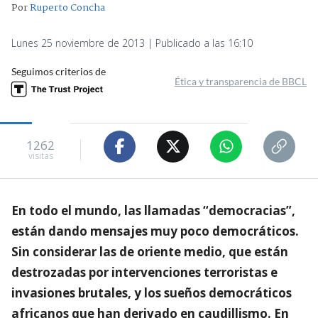
Por
Ruperto Concha
Lunes 25 noviembre de 2013 | Publicado a las 16:10
Seguimos criterios de
Ética y transparencia de BBCL
1262
visitas
En todo el mundo, las llamadas “democracias”,
están dando mensajes muy poco democráticos.
Sin considerar las de oriente medio, que están
destrozadas por intervenciones terroristas e
invasiones brutales, y los sueños democráticos
africanos que han derivado en caudillismo. En