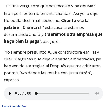
“
Es una vergüenza que nos tocó en Viña del Mar.
Eran perfiles terriblemente chantas
. Así yo lo dije.
No podía decir mal hecho, no.
Chanta era la
palabra. ¡Chantas!
Y esta casa la estamos
desarmando ahora y
traeremos otra empresa que
haga bien la pega
“, aseguró.
“Yo siempre pregunto: ‘¿Qué constructora es? Tal y
cual’. Y algunas que dejaron varias embarradas, ¡se
han venido a arreglarla! Después que me criticaron
por mis
lives
donde las retaba con justa razón”,
expresó.
Lee también...