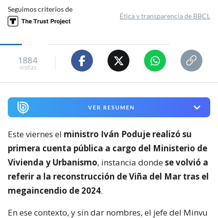
Seguimos criterios de
Ética y transparencia de BBCL
1884
visitas
VER RESUMEN
Este viernes el
ministro Iván Poduje realizó su
primera cuenta pública a cargo del Ministerio de
Vivienda y Urbanismo
, instancia donde
se volvió a
referir a la reconstrucción de Viña del Mar tras el
megaincendio de 2024
.
En ese contexto, y sin dar nombres, el jefe del Minvu