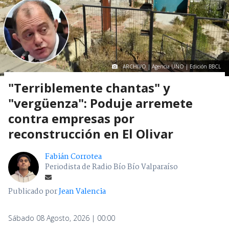
ARCHIVO | Agencia UNO | Edición BBCL
"Terriblemente chantas" y
"vergüenza": Poduje arremete
contra empresas por
reconstrucción en El Olivar
Fabián Corrotea
Periodista de Radio Bío Bío Valparaíso
Publicado por
Jean Valencia
Sábado 08 Agosto, 2026 | 00:00