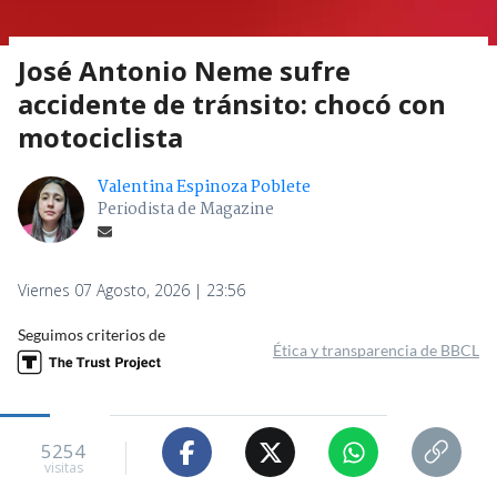
José Antonio Neme sufre
accidente de tránsito: chocó con
motociclista
Valentina Espinoza Poblete
Periodista de Magazine
Viernes 07 Agosto, 2026 | 23:56
Seguimos criterios de
Ética y transparencia de BBCL
5254
visitas