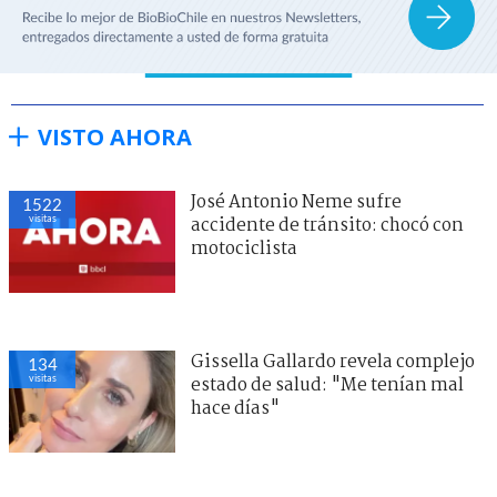
VISTO AHORA
José Antonio Neme sufre
1522
visitas
accidente de tránsito: chocó con
motociclista
Gissella Gallardo revela complejo
134
visitas
estado de salud: "Me tenían mal
hace días"