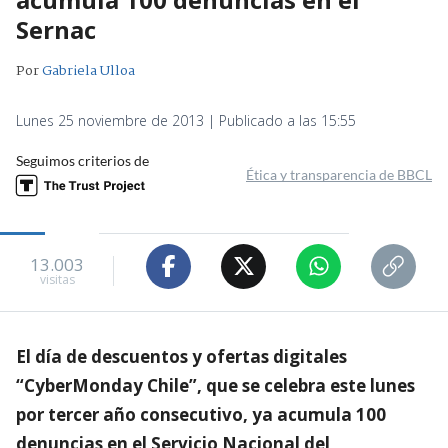
Sernac
Por
Gabriela Ulloa
Lunes 25 noviembre de 2013 | Publicado a las 15:55
Seguimos criterios de
Ética y transparencia de BBCL
13.003
visitas
El día de descuentos y ofertas digitales
“CyberMonday Chile”, que se celebra este lunes
por tercer año consecutivo, ya acumula 100
denuncias en el Servicio Nacional del